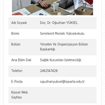
Adı Soyadı
Doç. Dr. Oğuzhan YÜKSEL
Birimi
Senirkent Meslek Yüksekokulu
Bölüm
Yönetim Ve Organizasyon Bölüm
Başkanlığı
Ana Bilim Dalı
Sağlık Kurumları İşletmeciliği
Telefon
2462147428
E-Posta
oguzhanyuksel@isparta.edu.tr
Kişisel Web
Sayfası