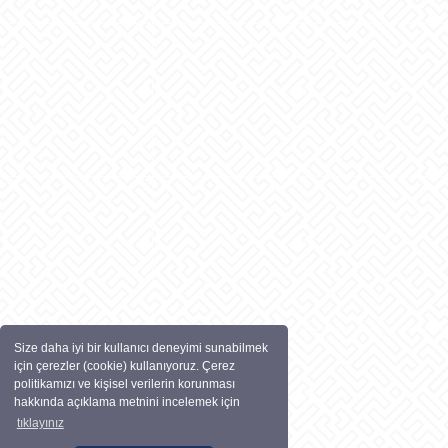
Size daha iyi bir kullanıcı deneyimi sunabilmek
için çerezler (cookie) kullanıyoruz. Çerez
politikamızı ve kişisel verilerin korunması
hakkında açıklama metnini incelemek için
tıklayınız