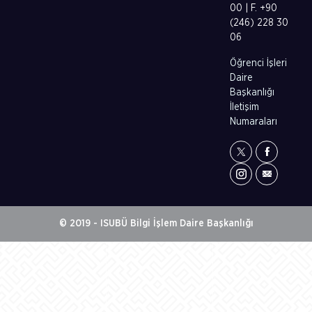
00 | F. +90
(246) 228 30
06
Öğrenci İşleri
Daire
Başkanlığı
İletişim
Numaraları
© 2019 - ISUBÜ Bilgi İşlem Daire Başkanlığı