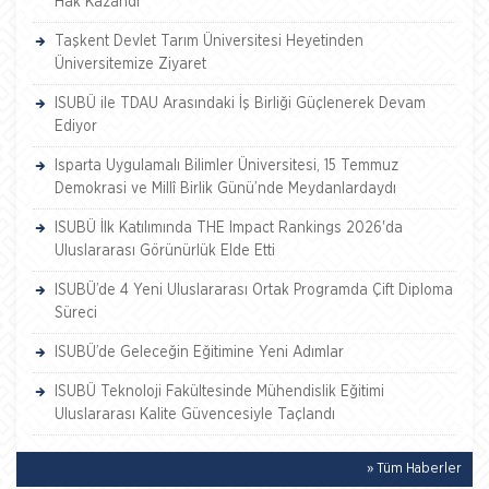
Hak Kazandı
Taşkent Devlet Tarım Üniversitesi Heyetinden
Üniversitemize Ziyaret
ISUBÜ ile TDAU Arasındaki İş Birliği Güçlenerek Devam
Ediyor
Isparta Uygulamalı Bilimler Üniversitesi, 15 Temmuz
Demokrasi ve Millî Birlik Günü’nde Meydanlardaydı
ISUBÜ İlk Katılımında THE Impact Rankings 2026'da
Uluslararası Görünürlük Elde Etti
ISUBÜ’de 4 Yeni Uluslararası Ortak Programda Çift Diploma
Süreci
ISUBÜ’de Geleceğin Eğitimine Yeni Adımlar
ISUBÜ Teknoloji Fakültesinde Mühendislik Eğitimi
Uluslararası Kalite Güvencesiyle Taçlandı
» Tüm Haberler