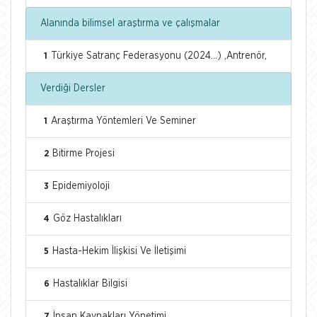
Alanında bilimsel araştırma ve çalışmalar
Türkiye Satranç Federasyonu (2024...) ,Antrenör,
1
Verdiği Dersler
Araştırma Yöntemleri Ve Seminer
1
Bitirme Projesi
2
Epidemiyoloji
3
Göz Hastalıkları
4
Hasta-Hekim İlişkisi Ve İletişimi
5
Hastalıklar Bilgisi
6
İnsan Kaynakları Yönetimi
7