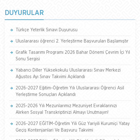
DUYURULAR
Türkçe Yeterlik Sınavı Duyurusu
Uluslararası öğrenci 2. Yerleştirme Başvuruları Başlamıştır
Grafik Tasarımı Programı 2026 Bahar Dönemi Çevrim İçi Yıl
Sonu Sergisi
Yabancı Diller Yüksekokulu Uluslararası Sınav Merkezi
Ağustos Ayı Sınav Takvimi Açıklandı
2026-2027 Eğitim-Öğretim Yılı Uluslararası Öğrenci Asil
Yerleştirme Sonuçları Açıklandı
2025-2026 Yılı Mezunlarımız Mezuniyet Evraklarınızı
Alırken Sosyal Transkriptinizi Almayı Unutmayın!
2026-2027 EĞİTİM-Öğretim Yili Güz Yariyili Kurumiçi Yatay
Geçiş Kontenjanlari Ve Başvuru Takvimi