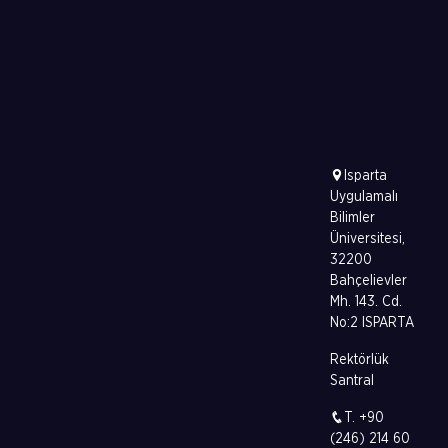
Isparta
Uygulamalı
Bilimler
Üniversitesi,
32200
Bahçelievler
Mh. 143. Cd.
No:2 ISPARTA
Rektörlük
Santral
T. +90
(246) 214 60