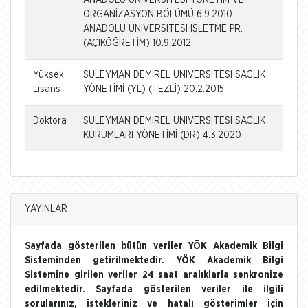
ORGANİZASYON BÖLÜMÜ 6.9.2010
ANADOLU ÜNİVERSİTESİ İŞLETME PR.
(AÇIKÖĞRETİM) 10.9.2012
Yüksek
SÜLEYMAN DEMİREL ÜNİVERSİTESİ SAĞLIK
Lisans
YÖNETİMİ (YL) (TEZLİ) 20.2.2015
Doktora
SÜLEYMAN DEMİREL ÜNİVERSİTESİ SAĞLIK
KURUMLARI YÖNETİMİ (DR) 4.3.2020
YAYINLAR
Sayfada gösterilen bütün veriler YÖK Akademik Bilgi
Sisteminden getirilmektedir. YÖK Akademik Bilgi
Sistemine girilen veriler 24 saat aralıklarla senkronize
edilmektedir. Sayfada gösterilen veriler ile ilgili
sorularınız, istekleriniz ve hatalı gösterimler için