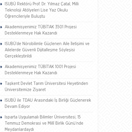
ISUBÜ Rektörü Prof. Dr. Yılmaz Çatal, Milli
Teknoloji Atölyeleri Lise Yaz Okulu
Öğrencileriyle Buluştu
Akademisyenimiz TÜBİTAK 3501 Projesi
Desteklenmeye Hak Kazandı
ISUBÜ’de Nörobilimle Güçlenen Aile İletişimi ve
Ailelerde Güvenli Dijitalleşme Söyleşisi
Gerçekleştirildi
Akademisyenimiz TÜBİTAK 1001 Projesi
Desteklenmeye Hak Kazandı
Taşkent Devlet Tarım Üniversitesi Heyetinden
Üniversitemize Ziyaret
ISUBÜ ile TDAU Arasındaki İş Birliği Güçlenerek
Devam Ediyor
Isparta Uygulamalı Bilimler Üniversitesi, 15
Temmuz Demokrasi ve Millî Birlik Günü’nde
Meydanlardaydı