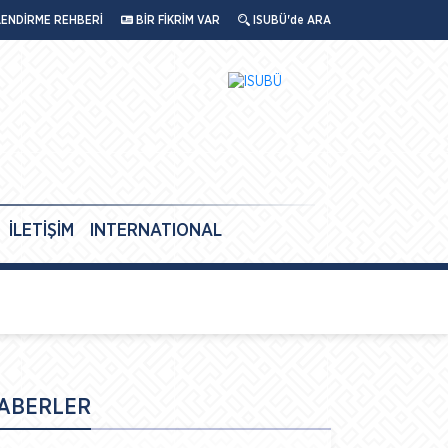
LENDİRME REHBERİ
BİR FİKRİM VAR
ISUBÜ'de ARA
İLETİŞİM
INTERNATIONAL
ABERLER