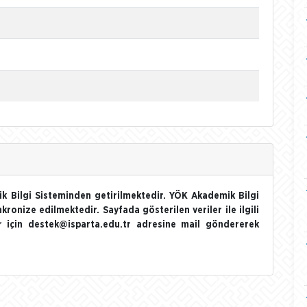
k Bilgi Sisteminden getirilmektedir. YÖK Akademik Bilgi
nkronize edilmektedir. Sayfada gösterilen veriler ile ilgili
ler için destek@isparta.edu.tr adresine mail göndererek