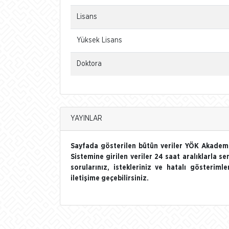
Lisans
Yüksek Lisans
Doktora
YAYINLAR
Sayfada gösterilen bütün veriler YÖK Akademi
Sistemine girilen veriler 24 saat aralıklarla se
sorularınız, istekleriniz ve hatalı gösterim
iletişime geçebilirsiniz.