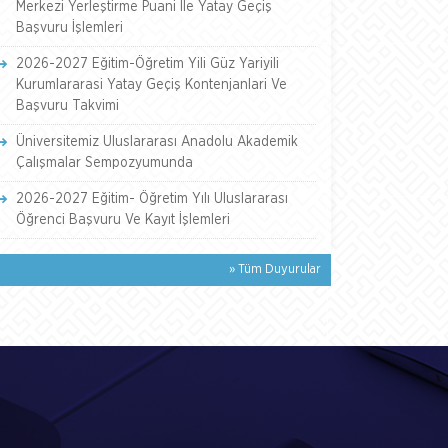
Merkezi Yerleştirme Puani İle Yatay Geçiş
Başvuru İşlemleri
2026-2027 Eğitim-Öğretim Yili Güz Yariyili
Kurumlararasi Yatay Geçiş Kontenjanlari Ve
Başvuru Takvimi
Üniversitemiz Uluslararası Anadolu Akademik
Çalışmalar Sempozyumunda
2026-2027 Eğitim- Öğretim Yılı Uluslararası
Öğrenci Başvuru Ve Kayıt İşlemleri
» Tüm Duyurular