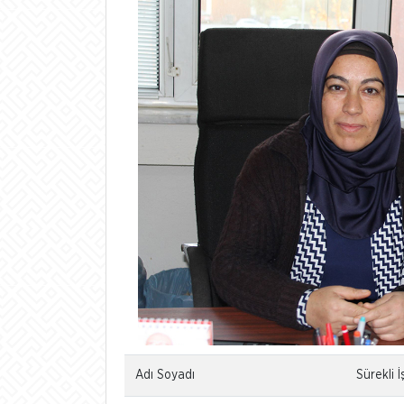
Adı Soyadı
Sürekli