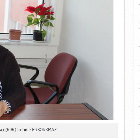
 İşçi (696) İrehme ERKORKMAZ