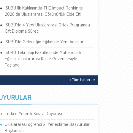
ISUBÜ İlk Katılımında THE Impact Rankings
2026'da Uluslararası Görünürlük Elde Etti
ISUBÜ’de 4 Yeni Uluslararası Ortak Programda
Çift Diploma Süreci
ISUBÜ’de Geleceğin Eğitimine Yeni Adımlar
ISUBÜ Teknoloji Fakültesinde Mühendislik
Eğitimi Uluslararası Kalite Güvencesiyle
Taçlandı
» Tüm Haberler
UYURULAR
Türkçe Yeterlik Sınavı Duyurusu
Uluslararası öğrenci 2. Yerleştirme Başvuruları
Başlamıştır