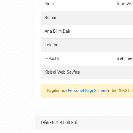
Birimi
İdari Ve 
Bölüm
Ana Bilim Dalı
Telefon
E-Posta
irehmee
Kişisel Web Sayfası
Bilgilerinizi
Personel Bilgi Sistemi
'nden (PBS) dü
ÖĞRENİM BİLGİLERİ