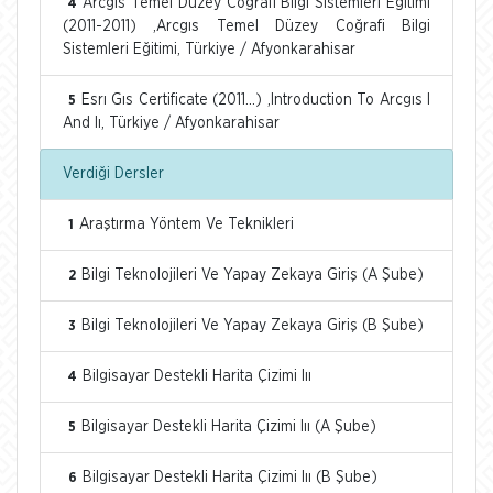
Arcgıs Temel Düzey Coğrafi Bilgi Sistemleri Eğitimi
4
(2011-2011) ,Arcgıs Temel Düzey Coğrafi Bilgi
Sistemleri Eğitimi, Türkiye / Afyonkarahisar
Esrı Gıs Certificate (2011...) ,Introduction To Arcgıs I
5
And Iı, Türkiye / Afyonkarahisar
Verdiği Dersler
Araştırma Yöntem Ve Teknikleri
1
Bilgi Teknolojileri Ve Yapay Zekaya Giriş (A Şube)
2
Bilgi Teknolojileri Ve Yapay Zekaya Giriş (B Şube)
3
Bilgisayar Destekli Harita Çizimi Iıı
4
Bilgisayar Destekli Harita Çizimi Iıı (A Şube)
5
Bilgisayar Destekli Harita Çizimi Iıı (B Şube)
6