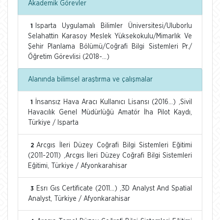
Akademik Görevler
Isparta Uygulamalı Bilimler Üniversitesi/Uluborlu
1
Selahattin Karasoy Meslek Yüksekokulu/Mimarlık Ve
Şehir Planlama Bölümü/Coğrafi Bilgi Sistemleri Pr./
Öğretim Görevlisi (2018-...)
Alanında bilimsel araştırma ve çalışmalar
İnsansız Hava Aracı Kullanıcı Lisansı (2016...) ,Sivil
1
Havacılık Genel Müdürlüğü Amatör İha Pilot Kaydı,
Türkiye / Isparta
Arcgıs İleri Düzey Coğrafi Bilgi Sistemleri Eğitimi
2
(2011-2011) ,Arcgıs İleri Düzey Coğrafi Bilgi Sistemleri
Eğitimi, Türkiye / Afyonkarahisar
Esrı Gıs Certificate (2011...) ,3D Analyst And Spatial
3
Analyst, Türkiye / Afyonkarahisar