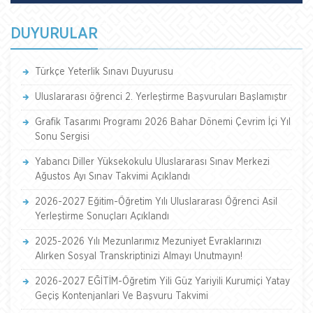
DUYURULAR
Türkçe Yeterlik Sınavı Duyurusu
Uluslararası öğrenci 2. Yerleştirme Başvuruları Başlamıştır
Grafik Tasarımı Programı 2026 Bahar Dönemi Çevrim İçi Yıl
Sonu Sergisi
Yabancı Diller Yüksekokulu Uluslararası Sınav Merkezi
Ağustos Ayı Sınav Takvimi Açıklandı
2026-2027 Eğitim-Öğretim Yılı Uluslararası Öğrenci Asil
Yerleştirme Sonuçları Açıklandı
2025-2026 Yılı Mezunlarımız Mezuniyet Evraklarınızı
Alırken Sosyal Transkriptinizi Almayı Unutmayın!
2026-2027 EĞİTİM-Öğretim Yili Güz Yariyili Kurumiçi Yatay
Geçiş Kontenjanlari Ve Başvuru Takvimi