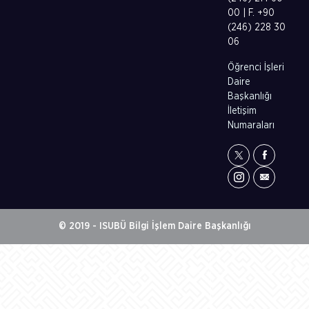
00 | F. +90
(246) 228 30
06
Öğrenci İşleri
Daire
Başkanlığı
İletişim
Numaraları
© 2019 - ISUBÜ Bilgi İşlem Daire Başkanlığı