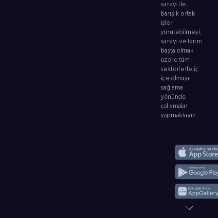
sanayi ile
barışık ortak
işler
yürütebilmeyi,
sanayi ve tarım
başta olmak
üzere tüm
sektörlerle iç
içe olmayı
sağlama
yönünde
çalışmalar
yapmaktayız.