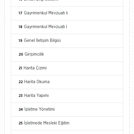
Gayrimenkul Mevzuatı Iı
17
Gayrimenkul Mevzuatı I
18
Genel İletişim Bilgisi
19
Girişimcilik
20
Harita Çizimi
21
Harita Okuma
22
Harita Yapımı
23
İşletme Yönetimi
24
İşletmede Mesleki Eğitim
25