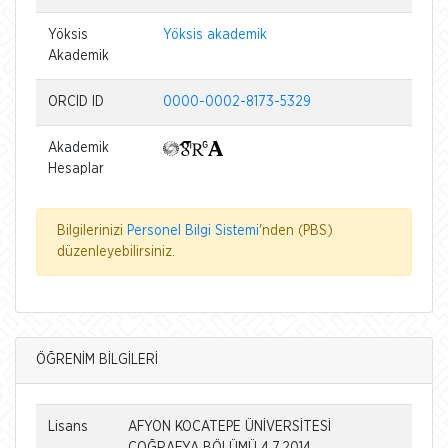
Yöksis
Yöksis akademik
Akademik
ORCID ID
0000-0002-8173-5329
Akademik
Hesaplar
Bilgilerinizi
Personel Bilgi Sistemi
'nden (PBS)
düzenleyebilirsiniz.
ÖĞRENİM BİLGİLERİ
Lisans
AFYON KOCATEPE ÜNİVERSİTESİ
COĞRAFYA BÖLÜMÜ 4.7.2014