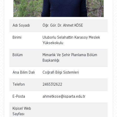
Adı Soyadı
Öğr. Gör. Dr. Ahmet KÖSE
Birimi
Uluborlu Selahattin Karasoy Meslek
Yüksekokulu
Bölüm
Mimarlık Ve Şehir Planlama Bölüm
Başkanlığı
Ana Bilim Dalı
Coğrafi Bilgi Sistemleri
Telefon
2465312622
E-Posta
ahmetkose@isparta.edu.tr
Kişisel Web
Sayfası