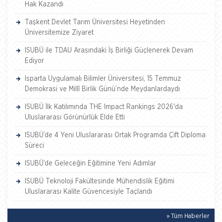
Hak Kazandı
Taşkent Devlet Tarım Üniversitesi Heyetinden
Üniversitemize Ziyaret
ISUBÜ ile TDAU Arasındaki İş Birliği Güçlenerek Devam
Ediyor
Isparta Uygulamalı Bilimler Üniversitesi, 15 Temmuz
Demokrasi ve Millî Birlik Günü’nde Meydanlardaydı
ISUBÜ İlk Katılımında THE Impact Rankings 2026'da
Uluslararası Görünürlük Elde Etti
ISUBÜ’de 4 Yeni Uluslararası Ortak Programda Çift Diploma
Süreci
ISUBÜ’de Geleceğin Eğitimine Yeni Adımlar
ISUBÜ Teknoloji Fakültesinde Mühendislik Eğitimi
Uluslararası Kalite Güvencesiyle Taçlandı
» Tüm Haberler