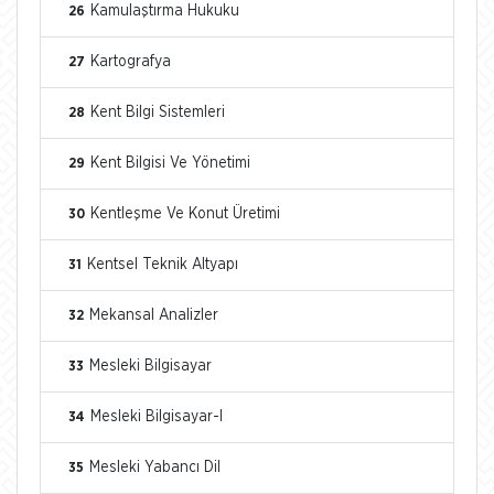
Kamulaştırma Hukuku
26
Kartografya
27
Kent Bilgi Sistemleri
28
Kent Bilgisi Ve Yönetimi
29
Kentleşme Ve Konut Üretimi
30
Kentsel Teknik Altyapı
31
Mekansal Analizler
32
Mesleki Bilgisayar
33
Mesleki Bilgisayar-I
34
Mesleki Yabancı Dil
35