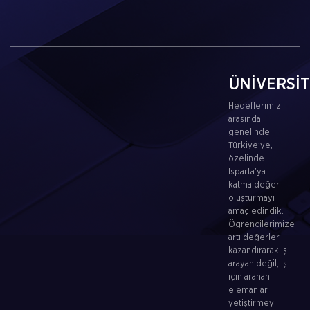
ÜNİVERSİ
Hedeflerimiz
arasında
genelinde
Türkiye’ye,
özelinde
Isparta’ya
katma değer
oluşturmayı
amaç edindik.
Öğrencilerimize
artı değerler
kazandırarak iş
arayan değil, iş
için aranan
elemanlar
yetiştirmeyi,