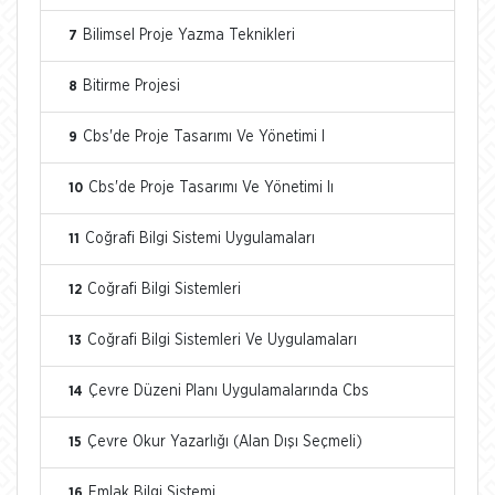
Bilimsel Proje Yazma Teknikleri
7
Bitirme Projesi
8
Cbs'de Proje Tasarımı Ve Yönetimi I
9
Cbs'de Proje Tasarımı Ve Yönetimi Iı
10
Coğrafi Bilgi Sistemi Uygulamaları
11
Coğrafi Bilgi Sistemleri
12
Coğrafi Bilgi Sistemleri Ve Uygulamaları
13
Çevre Düzeni Planı Uygulamalarında Cbs
14
Çevre Okur Yazarlığı (Alan Dışı Seçmeli)
15
Emlak Bilgi Sistemi
16