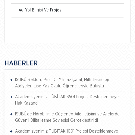
Yol Bilgisi Ve Projesi
46
HABERLER
ISUBÜ Rektörü Prof. Dr. Yılmaz Çatal, Milli Teknoloji
Atölyeleri Lise Yaz Okulu Öğrencileriyle Buluştu
Akademisyenimiz TÜBİTAK 3501 Projesi Desteklenmeye
Hak Kazandı
ISUBÜ’de Nörobilimle Güçlenen Aile İletişimi ve Ailelerde
Güvenli Dijitalleşme Söyleşisi Gerçekleştirildi
Akademisyenimiz TÜBİTAK 1001 Projesi Desteklenmeye