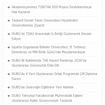
Akademisyenimiz TÜBİTAK 1001 Projesi Desteklenmeye
Hak Kazandı
Taşkent Devlet Tarım Üniversitesi Heyetinden
Üniversitemize Ziyaret
ISUBÜ ile TDAU Arasındaki İş Birliği Güçlenerek Devam
Ediyor
Isparta Uygulamalı Bilimler Üniversitesi, 15 Temmuz
Demokrasi ve Millî Birlik Günü’nde Meydanlardaydı
ISUBÜ İlk Katılımında THE Impact Rankings 2026'da
Uluslararası Görünürlük Elde Etti
ISUBÜ’de 4 Yeni Uluslararası Ortak Programda Çift Diploma
Süreci
ISUBÜ’de Geleceğin Eğitimine Yeni Adımlar
ISUBÜ Teknoloji Fakültesinde Mühendislik Eğitimi
Uluslararası Kalite Güvencesiyle Taçlandı