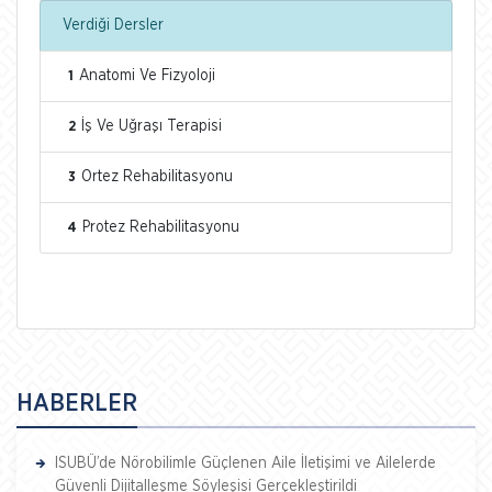
Verdiği Dersler
Anatomi Ve Fizyoloji
1
İş Ve Uğraşı Terapisi
2
Ortez Rehabilitasyonu
3
Protez Rehabilitasyonu
4
HABERLER
ISUBÜ’de Nörobilimle Güçlenen Aile İletişimi ve Ailelerde
Güvenli Dijitalleşme Söyleşisi Gerçekleştirildi