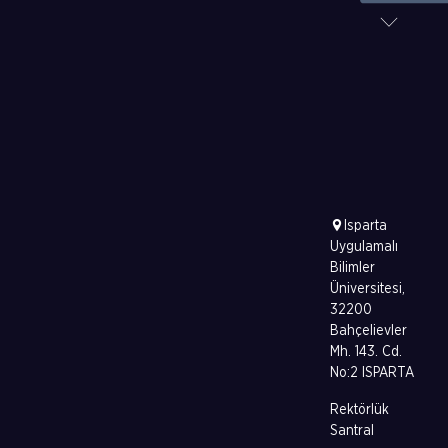
Isparta
Uygulamalı
Bilimler
Üniversitesi,
32200
Bahçelievler
Mh. 143. Cd.
No:2 ISPARTA
Rektörlük
Santral