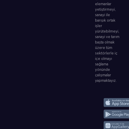
elemanlar
yetiştirmeyi,
sanayi ile
barışık ortak
işler
yürütebilmeyi,
sanayi ve tarım
başta olmak
üzere tüm
sektörlerle iç
içe olmayı
sağlama
yönünde
çalışmalar
yapmaktayız.