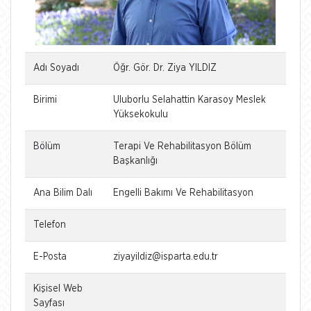
Adı Soyadı
Öğr. Gör. Dr. Ziya YILDIZ
Birimi
Uluborlu Selahattin Karasoy Meslek
Yüksekokulu
Bölüm
Terapi Ve Rehabilitasyon Bölüm
Başkanlığı
Ana Bilim Dalı
Engelli Bakımı Ve Rehabilitasyon
Telefon
E-Posta
ziyayildiz@isparta.edu.tr
Kişisel Web
Sayfası