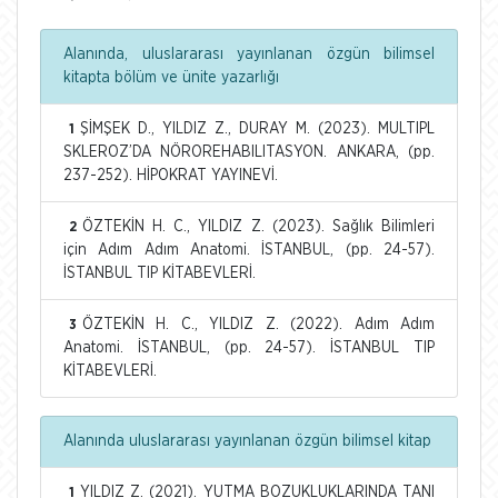
Alanında, uluslararası yayınlanan özgün bilimsel
kitapta bölüm ve ünite yazarlığı
ŞİMŞEK D., YILDIZ Z., DURAY M. (2023). MULTIPL
1
SKLEROZ’DA NÖROREHABILITASYON. ANKARA, (pp.
237-252). HİPOKRAT YAYINEVİ.
ÖZTEKİN H. C., YILDIZ Z. (2023). Sağlık Bilimleri
2
için Adım Adım Anatomi. İSTANBUL, (pp. 24-57).
İSTANBUL TIP KİTABEVLERİ.
ÖZTEKİN H. C., YILDIZ Z. (2022). Adım Adım
3
Anatomi. İSTANBUL, (pp. 24-57). İSTANBUL TIP
KİTABEVLERİ.
Alanında uluslararası yayınlanan özgün bilimsel kitap
YILDIZ Z. (2021). YUTMA BOZUKLUKLARINDA TANI
1