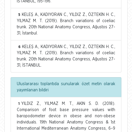
İSTANBUL, 195-196.
KELEŞ A., KADIYORAN C., YILDIZ Z., ÖZTEKİN H. C.,
5
YILMAZ M. T. (2019). Branch variations of coeliac
trunk. 20th National Anatomy Congress, Ağustos 27-
31, İstanbul.
KELEŞ A., KADIYORAN C., YILDIZ Z., ÖZTEKİN H. C.,
6
YILMAZ M. T. (2019). Branch variations of coeliac
trunk. 20th National Anatomy Congress, Ağustos 27-
31, İSTANBUL.
Uluslararası toplantıda sunularak özet metin olarak
yayımlanan bildiri
YILDIZ Z., YILMAZ M. T., AKIN S. D. (2018).
1
Comparison of foot base pressure values with
baropodometer device in obese and non-obese
individuals. 19th National Anatomy Congress & 1st
International Mediterranean Anatomy Congress, 6–9