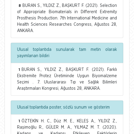
BURAN S., YILDIZ Z., BAŞKURT F. (2021). Selection
8
of Appropriate Biomaterials in Different Extremity
Prosthesis Production. 7th International Medicine and
Health Sciences Researches Congress, Ağustos 28,
ANKARA.
Ulusal toplantıda sunularak tam metin olarak
yayımlanan bildiri
BURAN S., YILDIZ Z., BAŞKURT F. (2021). Farklı
1
Ekstremite Protez Üretiminde Uygun Biyomalzeme
Seçimi . 7. Uluslararası Tıp ve Sağlık Bilimleri
Araştırmaları Kongresi, Ağustos 28, ANKARA.
Ulusal toplantıda poster, sözlü sunum ve gösterim
ÖZTEKİN H. C., Düz M. E., KELEŞ A., YILDIZ Z.,
1
Raşimoğlu R., GÜLER M. A., YILMAZ M. T. (2020).
Kadans ve Kadansı Etkileyen Faktörlerin