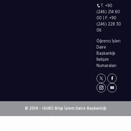
T. +90
(246) 214 60
00 | F. +90
(246) 228 30
06
Öğrenci İşleri
Daire
Başkanlığı
İletişim
Numaraları
© 2019 - ISUBÜ Bilgi İşlem Daire Başkanlığı