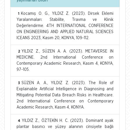
yayımlanan bildiri
Kocamış O. G., YILDIZ Z. (2023). Dirsek Eklemi
1
Yaralanmaları: Stabilite, Travma ve Klinik
Değerlendirme. 4TH INTERNATIONAL CONFERENCE
ON ENGINEERING AND APPLIED NATURAL SCIENCES
ICEANS 2023, Kasım 20, KONYA, 109-112.
YILDIZ Z., SÜZEN A. A. (2023). METAVERSE IN
2
MEDICINE. 2nd International Conference on
Contemporary Academic Research, Kasım 4, KONYA,
97-105.
SÜZEN A. A., YILDIZ Z. (2023). The Role of
3
Explainable Artificial Intelligence in Diagnosing and
Mitigating Potential Data Breach Risks in Healthcare.
2nd International Conference on Contemporary
Academic Research, Kasım 4, KONYA.
YILDIZ Z., ÖZTEKİN H. C. (2023). Dominant ayak
4
plantar basıncı ve yüzey alanının cinsiyete bağlı