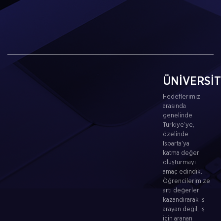
ÜNİVERSİ
Hedeflerimiz
arasında
genelinde
Türkiye’ye,
özelinde
Isparta’ya
katma değer
oluşturmayı
amaç edindik.
Öğrencilerimize
artı değerler
kazandırarak iş
arayan değil, iş
için aranan