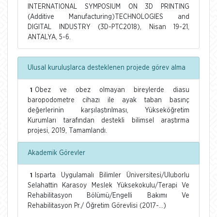
INTERNATIONAL SYMPOSIUM ON 3D PRINTING
(Additive Manufacturing)TECHNOLOGIES and
DIGITAL INDUSTRY (3D-PTC2018), Nisan 19-21,
ANTALYA, 5-6.
Ulusal kuruluşlarca desteklenen projede görev alma
Obez ve obez olmayan bireylerde diasu
1
baropodometre cihazı ile ayak taban basınç
değerlerinin karşılaştırılması, Yükseköğretim
Kurumları tarafından destekli bilimsel araştırma
projesi, 2019, Tamamlandı.
Akademik Görevler
Isparta Uygulamalı Bilimler Üniversitesi/Uluborlu
1
Selahattin Karasoy Meslek Yüksekokulu/Terapi Ve
Rehabilitasyon Bölümü/Engelli Bakımı Ve
Rehabilitasyon Pr./ Öğretim Görevlisi (2017-...)