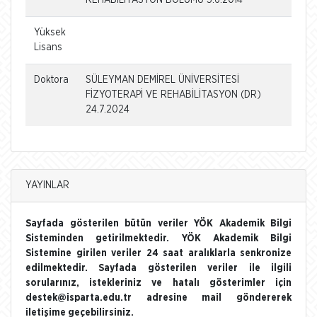
Yüksek
Lisans
Doktora
SÜLEYMAN DEMİREL ÜNİVERSİTESİ
FİZYOTERAPİ VE REHABİLİTASYON (DR)
24.7.2024
YAYINLAR
Sayfada gösterilen bütün veriler YÖK Akademik Bilgi
Sisteminden getirilmektedir. YÖK Akademik Bilgi
Sistemine girilen veriler 24 saat aralıklarla senkronize
edilmektedir. Sayfada gösterilen veriler ile ilgili
sorularınız, istekleriniz ve hatalı gösterimler için
destek@isparta.edu.tr adresine mail göndererek
iletişime geçebilirsiniz.