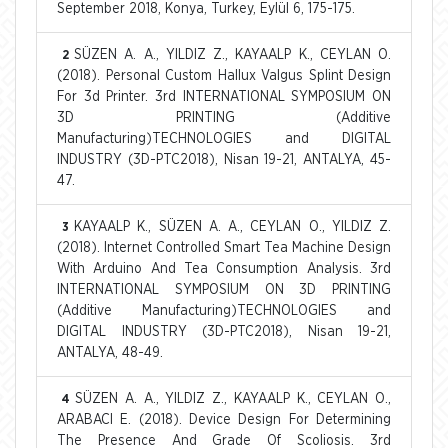
September 2018, Konya, Turkey, Eylül 6, 175-175.
SÜZEN A. A., YILDIZ Z., KAYAALP K., CEYLAN O.
2
(2018). Personal Custom Hallux Valgus Splint Design
For 3d Printer. 3rd INTERNATIONAL SYMPOSIUM ON
3D PRINTING (Additive
Manufacturing)TECHNOLOGIES and DIGITAL
INDUSTRY (3D-PTC2018), Nisan 19-21, ANTALYA, 45-
47.
KAYAALP K., SÜZEN A. A., CEYLAN O., YILDIZ Z.
3
(2018). Internet Controlled Smart Tea Machine Design
With Arduino And Tea Consumption Analysis. 3rd
INTERNATIONAL SYMPOSIUM ON 3D PRINTING
(Additive Manufacturing)TECHNOLOGIES and
DIGITAL INDUSTRY (3D-PTC2018), Nisan 19-21,
ANTALYA, 48-49.
SÜZEN A. A., YILDIZ Z., KAYAALP K., CEYLAN O.,
4
ARABACI E. (2018). Device Design For Determining
The Presence And Grade Of Scoliosis. 3rd