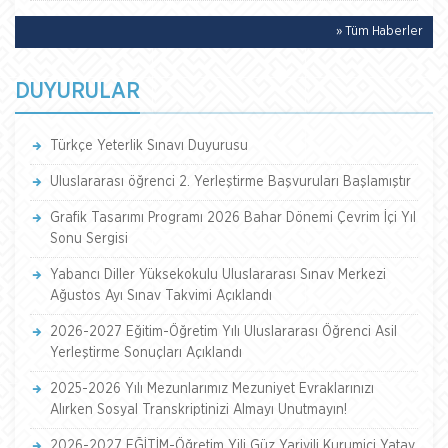
» Tüm Haberler
DUYURULAR
Türkçe Yeterlik Sınavı Duyurusu
Uluslararası öğrenci 2. Yerleştirme Başvuruları Başlamıştır
Grafik Tasarımı Programı 2026 Bahar Dönemi Çevrim İçi Yıl
Sonu Sergisi
Yabancı Diller Yüksekokulu Uluslararası Sınav Merkezi
Ağustos Ayı Sınav Takvimi Açıklandı
2026-2027 Eğitim-Öğretim Yılı Uluslararası Öğrenci Asil
Yerleştirme Sonuçları Açıklandı
2025-2026 Yılı Mezunlarımız Mezuniyet Evraklarınızı
Alırken Sosyal Transkriptinizi Almayı Unutmayın!
2026-2027 EĞİTİM-Öğretim Yili Güz Yariyili Kurumiçi Yatay