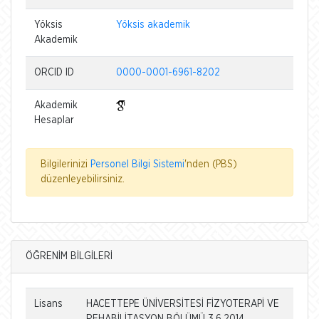
Yöksis
Yöksis akademik
Akademik
ORCID ID
0000-0001-6961-8202
Akademik
Hesaplar
Bilgilerinizi
Personel Bilgi Sistemi
'nden (PBS)
düzenleyebilirsiniz.
ÖĞRENİM BİLGİLERİ
Lisans
HACETTEPE ÜNİVERSİTESİ FİZYOTERAPİ VE
REHABİLİTASYON BÖLÜMÜ 3.6.2014