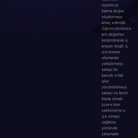
Isparta’ya
katma değer
oluşturmayı
amaç edindik.
Öğrencilerimize
artı değerler
kazandırarak iş
arayan değil, iş
için aranan
elemanlar
yetiştirmeyi,
sanayi ile
barışık ortak
işler
yürütebilmeyi,
sanayi ve tarım
başta olmak
üzere tüm
sektörlerle iç
içe olmayı
sağlama
yönünde
çalışmalar