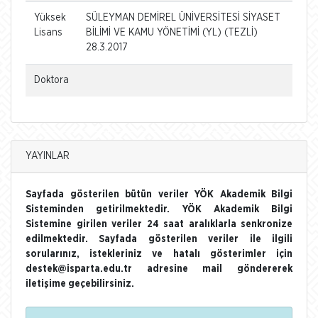
Yüksek
SÜLEYMAN DEMİREL ÜNİVERSİTESİ SİYASET
Lisans
BİLİMİ VE KAMU YÖNETİMİ (YL) (TEZLİ)
28.3.2017
Doktora
YAYINLAR
Sayfada gösterilen bütün veriler YÖK Akademik Bilgi
Sisteminden getirilmektedir. YÖK Akademik Bilgi
Sistemine girilen veriler 24 saat aralıklarla senkronize
edilmektedir. Sayfada gösterilen veriler ile ilgili
sorularınız, istekleriniz ve hatalı gösterimler için
destek@isparta.edu.tr adresine mail göndererek
iletişime geçebilirsiniz.