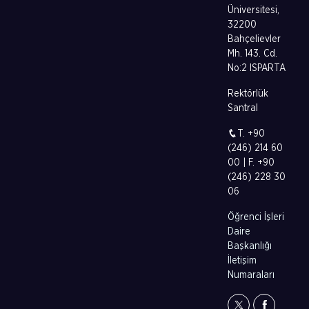
Üniversitesi,
32200
Bahçelievler
Mh. 143. Cd.
No:2 ISPARTA
Rektörlük
Santral
T. +90
(246) 214 60
00 | F. +90
(246) 228 30
06
Öğrenci İşleri
Daire
Başkanlığı
İletişim
Numaraları