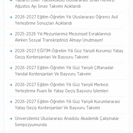
Yabancı Diller Yüksekokulu Uluslararası Sınav Merkezi
Ağustos Ayı Sınav Takvimi Açıklandı
2026-2027 Eğitim-Öğretim Yılı Uluslararası Öğrenci Asil
Yerleştirme Sonuçları Açıklandı
2025-2026 Yılı Mezunlarımız Mezuniyet Evraklarınızı
Alırken Sosyal Transkriptinizi Almayı Unutmayın!
2026-2027 EĞİTİM-Öğretim Yili Güz Yariyili Kurumiçi Yatay
Geçiş Kontenjanlari Ve Başvuru Takvimi
2026-2027 Eğitim-Öğretim Yili Güz Yariyili Çiftanadal-
Yandal Kontenjanlari Ve Başvuru Takvimi
2026-2027 Eğitim-Öğretim Yili Güz Yariyili Merkezi
Yerleştirme Puani İle Yatay Geçiş Başvuru İşlemleri
2026-2027 Eğitim-Öğretim Yili Güz Yariyili Kurumlararasi
Yatay Geçiş Kontenjanlari Ve Başvuru Takvimi
Üniversitemiz Uluslararası Anadolu Akademik Çalışmalar
Sempozyumunda