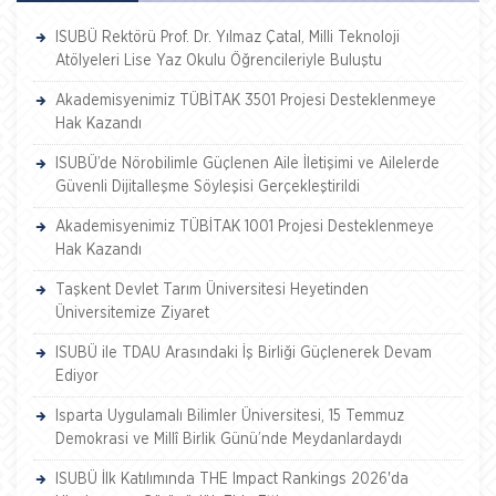
ISUBÜ Rektörü Prof. Dr. Yılmaz Çatal, Milli Teknoloji
Atölyeleri Lise Yaz Okulu Öğrencileriyle Buluştu
Akademisyenimiz TÜBİTAK 3501 Projesi Desteklenmeye
Hak Kazandı
ISUBÜ’de Nörobilimle Güçlenen Aile İletişimi ve Ailelerde
Güvenli Dijitalleşme Söyleşisi Gerçekleştirildi
Akademisyenimiz TÜBİTAK 1001 Projesi Desteklenmeye
Hak Kazandı
Taşkent Devlet Tarım Üniversitesi Heyetinden
Üniversitemize Ziyaret
ISUBÜ ile TDAU Arasındaki İş Birliği Güçlenerek Devam
Ediyor
Isparta Uygulamalı Bilimler Üniversitesi, 15 Temmuz
Demokrasi ve Millî Birlik Günü’nde Meydanlardaydı
ISUBÜ İlk Katılımında THE Impact Rankings 2026'da