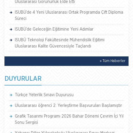
Uluslararası Görünürlük Elde Etti
ISUBÜ’de 4 Yeni Uluslararası Ortak Programda Çift Diploma
Süreci
ISUBÜ’de Geleceğin Eğitimine Yeni Adımlar
ISUBÜ Teknoloji Fakültesinde Mühendislik Eğitimi
Uluslararası Kalite Güvencesiyle Taçlandı
» Tüm Haberler
DUYURULAR
Türkçe Yeterlik Sınavı Duyurusu
Uluslararası öğrenci 2. Yerleştirme Başvuruları Başlamıştır
Grafik Tasarımı Programı 2026 Bahar Dönemi Çevrim İçi Yıl
Sonu Sergisi