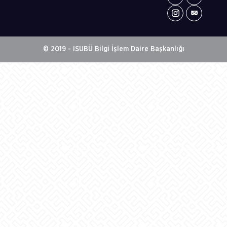
© 2019 - ISUBÜ Bilgi İşlem Daire Başkanlığı