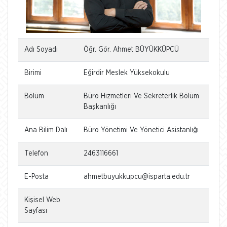
Adı Soyadı
Öğr. Gör. Ahmet BÜYÜKKÜPCÜ
Birimi
Eğirdir Meslek Yüksekokulu
Bölüm
Büro Hizmetleri Ve Sekreterlik Bölüm
Başkanlığı
Ana Bilim Dalı
Büro Yönetimi Ve Yönetici Asistanlığı
Telefon
2463116661
E-Posta
ahmetbuyukkupcu@isparta.edu.tr
Kişisel Web
Sayfası