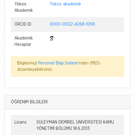
Yöksis
Yöksis akademik
Akademik
ORCID ID
0000-0002-4268-109X
Akademik
Hesaplar
Bilgilerinizi
Personel Bilgi Sistemi
'nden (PBS)
düzenleyebilirsiniz.
ÖĞRENİM BİLGİLERİ
Lisans
SÜLEYMAN DEMİREL ÜNİVERSİTESİ KAMU
YÖNETİMİ BÖLÜMÜ 18.6.2013