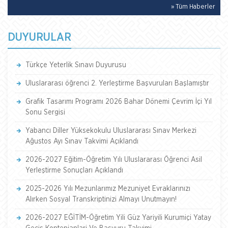
» Tüm Haberler
DUYURULAR
Türkçe Yeterlik Sınavı Duyurusu
Uluslararası öğrenci 2. Yerleştirme Başvuruları Başlamıştır
Grafik Tasarımı Programı 2026 Bahar Dönemi Çevrim İçi Yıl
Sonu Sergisi
Yabancı Diller Yüksekokulu Uluslararası Sınav Merkezi
Ağustos Ayı Sınav Takvimi Açıklandı
2026-2027 Eğitim-Öğretim Yılı Uluslararası Öğrenci Asil
Yerleştirme Sonuçları Açıklandı
2025-2026 Yılı Mezunlarımız Mezuniyet Evraklarınızı
Alırken Sosyal Transkriptinizi Almayı Unutmayın!
2026-2027 EĞİTİM-Öğretim Yili Güz Yariyili Kurumiçi Yatay