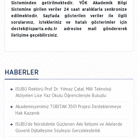
Sisteminden getirilmektedir. YÖK Akademik Bilgi
Sistemine girilen veriler 24 saat aralıklarla senkronize
edilmektedir. Sayfada gösterilen veriler ile ilgili
sorularınız, istekleriniz ve hatalı gösterimler için
destek@isparta.edu.tr adresine mail göndererek
iletişime geçebilirsiniz.
HABERLER
ISUBÜ Rektörü Prof. Dr. Yılmaz Çatal, Milli Teknoloji
Atölyeleri Lise Yaz Okulu Öğrencileriyle Buluştu
Akademisyenimiz TÜBİTAK 3501 Projesi Desteklenmeye
Hak Kazandı
ISUBÜ’de Nörobilimle Güçlenen Aile İletişimi ve Ailelerde
Güvenli Dijitalleşme Söyleşisi Gerçekleştirildi