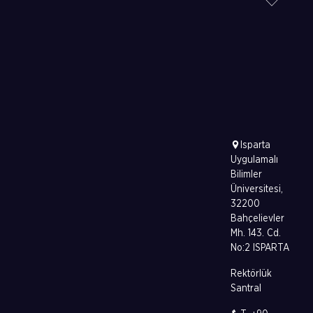
Isparta
Uygulamalı
Bilimler
Üniversitesi,
32200
Bahçelievler
Mh. 143. Cd.
No:2 ISPARTA
Rektörlük
Santral