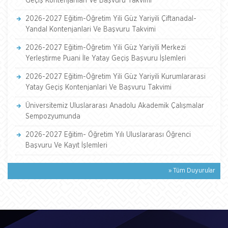
Geçiş Kontenjanlari Ve Başvuru Takvimi
2026-2027 Eğitim-Öğretim Yili Güz Yariyili Çiftanadal-
Yandal Kontenjanlari Ve Başvuru Takvimi
2026-2027 Eğitim-Öğretim Yili Güz Yariyili Merkezi
Yerleştirme Puani İle Yatay Geçiş Başvuru İşlemleri
2026-2027 Eğitim-Öğretim Yili Güz Yariyili Kurumlararasi
Yatay Geçiş Kontenjanlari Ve Başvuru Takvimi
Üniversitemiz Uluslararası Anadolu Akademik Çalışmalar
Sempozyumunda
2026-2027 Eğitim- Öğretim Yılı Uluslararası Öğrenci
Başvuru Ve Kayıt İşlemleri
» Tüm Duyurular