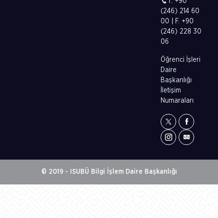
T. +90
(246) 214 60
00 | F. +90
(246) 228 30
06
Öğrenci İşleri
Daire
Başkanlığı
İletişim
Numaraları
© 2019 - ISUBÜ Bilgi İşlem Daire Başkanlığı