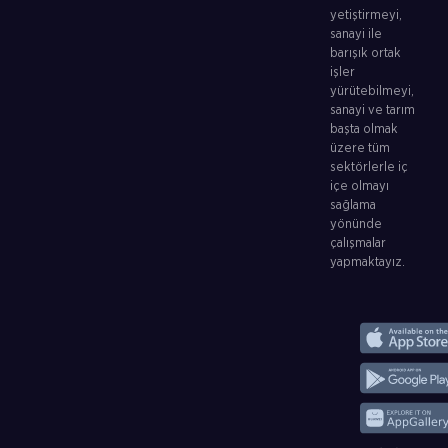
yetiştirmeyi,
sanayi ile
barışık ortak
işler
yürütebilmeyi,
sanayi ve tarım
başta olmak
üzere tüm
sektörlerle iç
içe olmayı
sağlama
yönünde
çalışmalar
yapmaktayız.