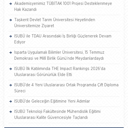
Akademisyenimiz TÜBİTAK 1001 Projesi Desteklenmeye
Hak Kazandı
Taşkent Devlet Tarım Üniversitesi Heyetinden
Üniversitemize Ziyaret
ISUBÜ ile TDAU Arasındaki İş Birliği Güçlenerek Devam
Ediyor
Isparta Uygulamalı Bilimler Üniversitesi, 15 Temmuz
Demokrasi ve Millî Birlik Günü’nde Meydanlardaydı
ISUBÜ İlk Katılımında THE Impact Rankings 2026'da
Uluslararası Görünürlük Elde Etti
ISUBÜ’de 4 Yeni Uluslararası Ortak Programda Çift Diploma
Süreci
ISUBÜ’de Geleceğin Eğitimine Yeni Adımlar
ISUBÜ Teknoloji Fakültesinde Mühendislik Eğitimi
Uluslararası Kalite Güvencesiyle Taçlandı