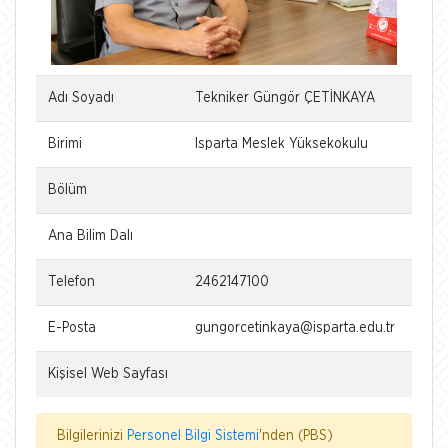
Adı Soyadı
Tekniker Güngör ÇETİNKAYA
Birimi
Isparta Meslek Yüksekokulu
Bölüm
Ana Bilim Dalı
Telefon
2462147100
E-Posta
gungorcetinkaya@isparta.edu.tr
Kişisel Web Sayfası
Bilgilerinizi
Personel Bilgi Sistemi
'nden (PBS)