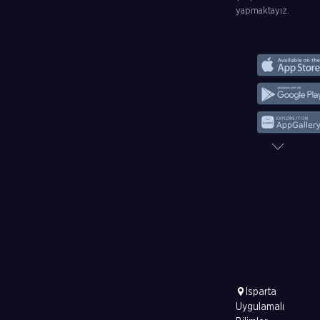
yapmaktayız.
Isparta
Uygulamalı