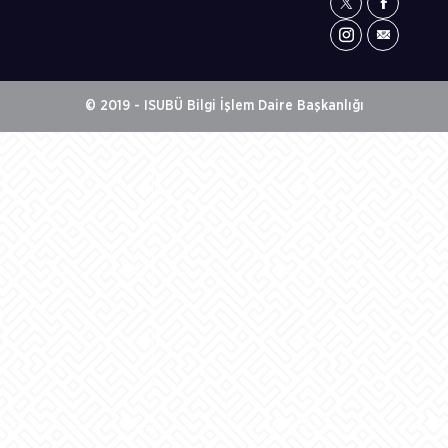
© 2019 - ISUBÜ Bilgi İşlem Daire Başkanlığı