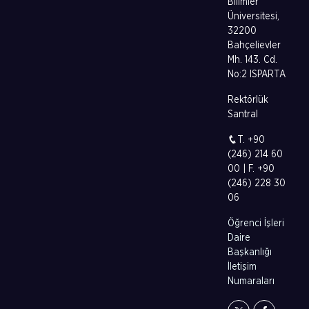
Bilimler
Üniversitesi,
32200
Bahçelievler
Mh. 143. Cd.
No:2 ISPARTA
Rektörlük
Santral
T. +90
(246) 214 60
00 | F. +90
(246) 228 30
06
Öğrenci İşleri
Daire
Başkanlığı
İletişim
Numaraları