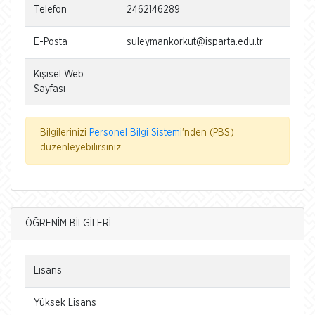
Telefon
2462146289
E-Posta
suleymankorkut@isparta.edu.tr
Kişisel Web
Sayfası
Bilgilerinizi
Personel Bilgi Sistemi
'nden (PBS)
düzenleyebilirsiniz.
ÖĞRENİM BİLGİLERİ
Lisans
Yüksek Lisans