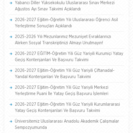
Yabancı Diller Yüksekokulu Uluslararası Sınav Merkezi
Ağustos Ayı Sınav Takvimi Açıklandı
2026-2027 Eğitim-Öğretim Yılı Uluslararası Öğrenci Asil
Yerleştirme Sonuçları Açıklandı
2025-2026 Yılı Mezunlarımız Mezuniyet Evraklarınızı
Alırken Sosyal Transkriptinizi Almayı Unutmayın!
2026-2027 EĞİTİM-Öğretim Yili Güz Yariyili Kurumiçi Yatay
Geçiş Kontenjanlari Ve Başvuru Takvimi
2026-2027 Eğitim-Öğretim Yili Güz Yariyili Çiftanadal-
Yandal Kontenjanlari Ve Başvuru Takvimi
2026-2027 Eğitim-Öğretim Yili Güz Yariyili Merkezi
Yerleştirme Puani İle Yatay Geçiş Başvuru İşlemleri
2026-2027 Eğitim-Öğretim Yili Güz Yariyili Kurumlararasi
Yatay Geçiş Kontenjanlari Ve Başvuru Takvimi
Üniversitemiz Uluslararası Anadolu Akademik Çalışmalar
Sempozyumunda