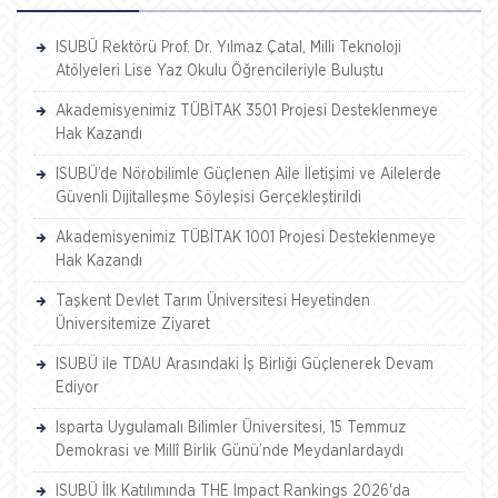
ISUBÜ Rektörü Prof. Dr. Yılmaz Çatal, Milli Teknoloji
Atölyeleri Lise Yaz Okulu Öğrencileriyle Buluştu
Akademisyenimiz TÜBİTAK 3501 Projesi Desteklenmeye
Hak Kazandı
ISUBÜ’de Nörobilimle Güçlenen Aile İletişimi ve Ailelerde
Güvenli Dijitalleşme Söyleşisi Gerçekleştirildi
Akademisyenimiz TÜBİTAK 1001 Projesi Desteklenmeye
Hak Kazandı
Taşkent Devlet Tarım Üniversitesi Heyetinden
Üniversitemize Ziyaret
ISUBÜ ile TDAU Arasındaki İş Birliği Güçlenerek Devam
Ediyor
Isparta Uygulamalı Bilimler Üniversitesi, 15 Temmuz
Demokrasi ve Millî Birlik Günü’nde Meydanlardaydı
ISUBÜ İlk Katılımında THE Impact Rankings 2026'da