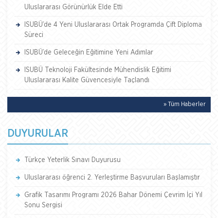
Uluslararası Görünürlük Elde Etti
ISUBÜ’de 4 Yeni Uluslararası Ortak Programda Çift Diploma
Süreci
ISUBÜ’de Geleceğin Eğitimine Yeni Adımlar
ISUBÜ Teknoloji Fakültesinde Mühendislik Eğitimi
Uluslararası Kalite Güvencesiyle Taçlandı
» Tüm Haberler
DUYURULAR
Türkçe Yeterlik Sınavı Duyurusu
Uluslararası öğrenci 2. Yerleştirme Başvuruları Başlamıştır
Grafik Tasarımı Programı 2026 Bahar Dönemi Çevrim İçi Yıl
Sonu Sergisi