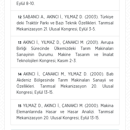
Eylül 8-10.
SABANCI A., AKINCI İ., YILMAZ D. (2003). Türkiye
12
deki Traktör Parkı ve Bazı Teknik Özellikleri. Tarımsal
Mekanizasyon 21. Ulusal Kongresi, Eylül 3-5.
AKINCI İ., YILMAZ D., ÇANAKCI M. (2001). Avrupa
13
Birliği Sürecinde Ülkemizdeki Tarım Makinaları
Sanayinin Durumu. Makine Tasarım ve İmalat
Teknolojileri Kongresi, Kasım 2-3.
AKINCI İ., ÇANAKCI M., YILMAZ D. (2000). Batı
14
Akdeniz Bölgesinde Tarım Makinaları Sanayii ve
Özellikleri. Tarımsal Mekanizasyon 20. Ulusal
Kongresi, Eylül 13-15.
YILMAZ D., AKINCI İ., ÇANAKCI M. (2000). Makina
15
Elemanlarında Hasar ve Hasar Analizi. Tarımsal
Mekanizasyon 20. Ulusal Kongresi, Eylül 13-15.