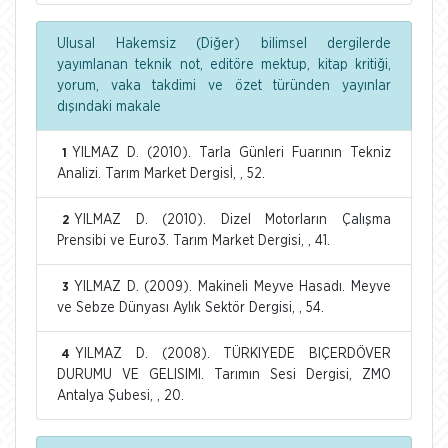
Ulusal Hakemsiz (Diğer) bilimsel dergilerde
yayımlanan teknik not, editöre mektup, kitap kritiği,
yorum, vaka takdimi ve özet türünden yayınlar
dışındaki makale
YILMAZ D. (2010). Tarla Günleri Fuarının Tekniz
1
Analizi. Tarım Market Dergisİ, , 52.
YILMAZ D. (2010). Dizel Motorların Çalışma
2
Prensibi ve Euro3. Tarım Market Dergisi, , 41.
YILMAZ D. (2009). Makineli Meyve Hasadı. Meyve
3
ve Sebze Dünyası Aylık Sektör Dergisi, , 54.
YILMAZ D. (2008). TÜRKIYEDE BIÇERDÖVER
4
DURUMU VE GELISIMI. Tarımın Sesi Dergisi, ZMO
Antalya Şubesi, , 20.