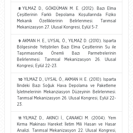
YILMAZ D., GÖKDÜMAN M. E. (2012). Bazı Elma
8
Çeşitlerinin Farklı Depolama Koşullarında Fiziko
Mekanik Özelliklerinin Belirlenmesi. Tarımsal
Mekanizasyon 27. Ulusal Kongresi, Eylül 5-7.
AKMAN H. E., UYSAL Ö., YILMAZ D. (2010). Isparta
9
Bölgesinde Yetiştirilen Bazı Elma Çeşitlerinin Su ile
Taşınmasında Önemli Bazı Parmetrelerinin
Belirlenmesi. Tarımsal Mekanizasyon 26. Ulusal
Kongresi, Eylül 22-23.
YILMAZ D., UYSAL Ö., AKMAN H. E. (2010). Isparta
10
İlindeki Bazı Soğuk Hava Depolama ve Paketleme
İşletmelerinin Mekanziasyon Düzeyinin Belirlenmesi.
Tarımsal Mekanizasyon 26. Ulusal Kongresi, Eylül 22-
23.
YILMAZ D., AKINCI İ., ÇANAKCI M. (2004). Yem
11
Kırma Makinası Hareket İletim Mili Hasarı ve Hasar
Analizi. Tarımsal Mekanizasyon 22. Ulusal Kongresi,