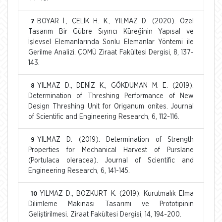
BOYAR İ., ÇELİK H. K., YILMAZ D. (2020). Özel
7
Tasarım Bir Gübre Sıyırıcı Küreğinin Yapısal ve
İşlevsel Elemanlarında Sonlu Elemanlar Yöntemi ile
Gerilme Analizi. ÇOMÜ Ziraat Fakültesi Dergisi, 8, 137-
143.
YILMAZ D., DENİZ K., GÖKDUMAN M. E. (2019).
8
Determination of Threshing Performance of New
Design Threshing Unit for Origanum onites. Journal
of Scientific and Engineering Research, 6, 112-116.
YILMAZ D. (2019). Determination of Strength
9
Properties for Mechanical Harvest of Purslane
(Portulaca oleracea). Journal of Scientific and
Engineering Research, 6, 141-145.
YILMAZ D., BOZKURT K. (2019). Kurutmalık Elma
10
Dilimleme Makinası Tasarımı ve Prototipinin
Geliştirilmesi. Ziraat Fakültesi Dergisi, 14, 194-200.