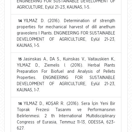
ENGINEERING FOR SUSTAINABLE DEVELOPMENT OF
AGRICULTURE, Eylül 21-23, KAUNAS, 1-5.
YILMAZ D. (2016). Determination of strength
14
properties for mechanical harvest of dill anethum
graveolens l Plants. ENGINEERING FOR SUSTAINABLE
DEVELOPMENT OF AGRICULTURE, Eylül 21-23,
KAUNAS, 1-5.
Jasinskas A., DA S., Kuinskas V., Vaitauskien K.,
15
YILMAZ D., Ziemelis I. (2016). Herbal Plants
Preparation For Biofuel and Analysis of Pellets
Properties. ENGINEERING FOR SUSTAINABLE
DEVELOPMENT OF AGRICULTURE, Eylül 21-23,
KAUNAS, 1-7.
YILMAZ D., KOŞAR R. (2016). Sera İçin Yeni Bir
16
Toprak Frezesi Tasarımı ve Performansının
Belirlenmesi. 2 th International Multidisciplinary
Congress of Eurasia, Temmuz 11-13, ODESSA, 623-
627.