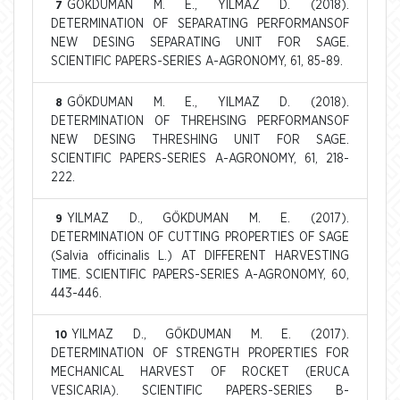
GÖKDUMAN M. E., YILMAZ D. (2018).
7
DETERMINATION OF SEPARATING PERFORMANSOF
NEW DESING SEPARATING UNIT FOR SAGE.
SCIENTIFIC PAPERS-SERIES A-AGRONOMY, 61, 85-89.
GÖKDUMAN M. E., YILMAZ D. (2018).
8
DETERMINATION OF THREHSING PERFORMANSOF
NEW DESING THRESHING UNIT FOR SAGE.
SCIENTIFIC PAPERS-SERIES A-AGRONOMY, 61, 218-
222.
YILMAZ D., GÖKDUMAN M. E. (2017).
9
DETERMINATION OF CUTTING PROPERTIES OF SAGE
(Salvia officinalis L.) AT DIFFERENT HARVESTING
TIME. SCIENTIFIC PAPERS-SERIES A-AGRONOMY, 60,
443-446.
YILMAZ D., GÖKDUMAN M. E. (2017).
10
DETERMINATION OF STRENGTH PROPERTIES FOR
MECHANICAL HARVEST OF ROCKET (ERUCA
VESICARIA). SCIENTIFIC PAPERS-SERIES B-