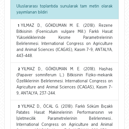
Uluslararası toplantıda sunularak tam metin olarak
yayımlanan bildiri
YILMAZ D., GÖKDUMAN M. E. (2018). Rezene
1
Bitkisinin (Foeniculum vulgare Mill.) Farklı Hasat
Yüksekliklerinde Kesme Parametrelerinin
Belirlenmesi. International Congress on Agriculture
and Animal Sciences (ICAGAS), Kasım 7-9, ANTALYA,
443-448.
YILMAZ D., GÖKDUMAN M. E. (2018). Haşhaş
2
(Papaver somniferum L.) Bitkisinin Fiziko-mekanik
Özelliklerinin Belirlenmesi. International Congress on
Agriculture and Animal Sciences (ICAGAS), Kasım 7-
9, ANTALYA, 237-244.
YILMAZ D., ÖCAL G. (2018). Farklı Söküm Bıçaklı
3
Patates Hasat Makinelerinin Performansının ve
İşletmecilik Parametrelerinin Belirlenmesi..
International Congress on Agriculture and Animal