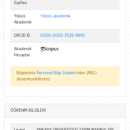
Sayfası
Yöksis
Yöksis akademik
Akademik
ORCID ID
0000-0003-3326-8890
Akademik
Hesaplar
Bilgilerinizi
Personel Bilgi Sistemi
'nden (PBS)
düzenleyebilirsiniz.
ÖĞRENİM BİLGİLERİ
Lisans
ANKARA ÜNİVERSİTESİ TARIM MAKİNALARI