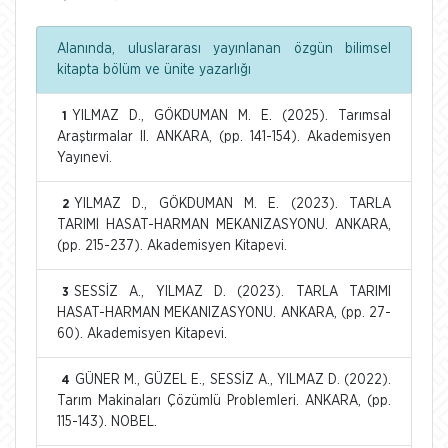
Alanında, uluslararası yayınlanan özgün bilimsel
kitapta bölüm ve ünite yazarlığı
YILMAZ D., GÖKDUMAN M. E. (2025). Tarımsal
1
Araştırmalar II. ANKARA, (pp. 141-154). Akademisyen
Yayınevi.
YILMAZ D., GÖKDUMAN M. E. (2023). TARLA
2
TARIMI HASAT-HARMAN MEKANIZASYONU. ANKARA,
(pp. 215-237). Akademisyen Kitapevi.
SESSİZ A., YILMAZ D. (2023). TARLA TARIMI
3
HASAT-HARMAN MEKANIZASYONU. ANKARA, (pp. 27-
60). Akademisyen Kitapevi.
GÜNER M., GÜZEL E., SESSİZ A., YILMAZ D. (2022).
4
Tarım Makinaları Çözümlü Problemleri. ANKARA, (pp.
115-143). NOBEL.