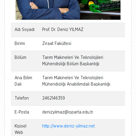
Adı Soyadı
Prof. Dr. Deniz YILMAZ
Birimi
Ziraat Fakültesi
Bölüm
Tarım Makineleri Ve Teknolojileri
Mühendisliği Bölüm Başkanlığı
Ana Bilim
Tarım Makineleri Ve Teknolojileri
Dalı
Mühendisliği Anabilimdalı Başkanlığı
Telefon
2462146359
E-Posta
denizyilmaz@isparta.edu.tr
Kişisel
http://www.deniz-yilmaz.net
Web