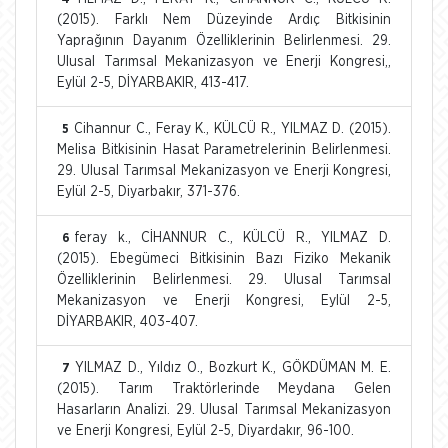
(2015). Farklı Nem Düzeyinde Ardıç Bitkisinin
Yaprağının Dayanım Özelliklerinin Belirlenmesi. 29.
Ulusal Tarımsal Mekanizasyon ve Enerji Kongresi,,
Eylül 2-5, DİYARBAKIR, 413-417.
Cihannur C., Feray K., KÜLCÜ R., YILMAZ D. (2015).
5
Melisa Bitkisinin Hasat Parametrelerinin Belirlenmesi.
29. Ulusal Tarımsal Mekanizasyon ve Enerji Kongresi,
Eylül 2-5, Diyarbakır, 371-376.
feray k., CİHANNUR C., KÜLCÜ R., YILMAZ D.
6
(2015). Ebegümeci Bitkisinin Bazı Fiziko Mekanik
Özelliklerinin Belirlenmesi. 29. Ulusal Tarımsal
Mekanizasyon ve Enerji Kongresi, Eylül 2-5,
DİYARBAKIR, 403-407.
YILMAZ D., Yıldız O., Bozkurt K., GÖKDÜMAN M. E.
7
(2015). Tarım Traktörlerinde Meydana Gelen
Hasarların Analizi. 29. Ulusal Tarımsal Mekanizasyon
ve Enerji Kongresi, Eylül 2-5, Diyardakır, 96-100.