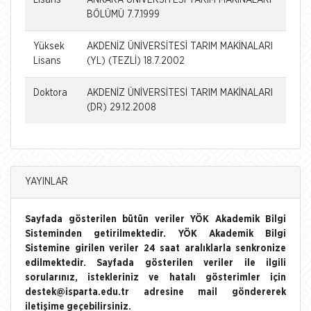
BÖLÜMÜ 7.7.1999
Yüksek
AKDENİZ ÜNİVERSİTESİ TARIM MAKİNALARI
Lisans
(YL) (TEZLİ) 18.7.2002
Doktora
AKDENİZ ÜNİVERSİTESİ TARIM MAKİNALARI
(DR) 29.12.2008
YAYINLAR
Sayfada gösterilen bütün veriler YÖK Akademik Bilgi
Sisteminden getirilmektedir. YÖK Akademik Bilgi
Sistemine girilen veriler 24 saat aralıklarla senkronize
edilmektedir. Sayfada gösterilen veriler ile ilgili
sorularınız, istekleriniz ve hatalı gösterimler için
destek@isparta.edu.tr adresine mail göndererek
iletişime geçebilirsiniz.