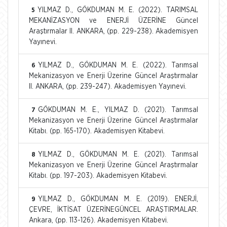
YILMAZ D., GÖKDUMAN M. E. (2022). TARIMSAL
5
MEKANİZASYON ve ENERJİ ÜZERİNE Güncel
Araştırmalar II. ANKARA, (pp. 229-238). Akademisyen
Yayınevi.
YILMAZ D., GÖKDUMAN M. E. (2022). Tarımsal
6
Mekanizasyon ve Enerji Üzerine Güncel Araştırmalar
II. ANKARA, (pp. 239-247). Akademisyen Yayınevi.
GÖKDUMAN M. E., YILMAZ D. (2021). Tarımsal
7
Mekanizasyon ve Enerji Üzerine Güncel Araştırmalar
Kitabı. (pp. 165-170). Akademisyen Kitabevi.
YILMAZ D., GÖKDUMAN M. E. (2021). Tarımsal
8
Mekanizasyon ve Enerji Üzerine Güncel Araştırmalar
Kitabı. (pp. 197-203). Akademisyen Kitabevi.
YILMAZ D., GÖKDUMAN M. E. (2019). ENERJİ,
9
ÇEVRE, İKTİSAT ÜZERİNEGÜNCEL ARAŞTIRMALAR.
Ankara, (pp. 113-126). Akademisyen Kitabevi.