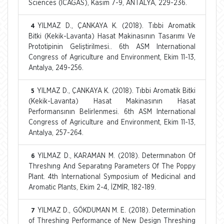
Sciences (ICAGAS), Kasım 7-9, ANTALYA, 229-236.
YILMAZ D., ÇANKAYA K. (2018). Tıbbi Aromatik
4
Bitki (Kekik-Lavanta) Hasat Makinasının Tasarımı Ve
Prototipinin Geliştirilmesi.. 6th ASM International
Congress of Agriculture and Environment, Ekim 11-13,
Antalya, 249-256.
YILMAZ D., ÇANKAYA K. (2018). Tıbbi Aromatik Bitki
5
(Kekik-Lavanta) Hasat Makinasının Hasat
Performansının Belirlenmesi. 6th ASM International
Congress of Agriculture and Environment, Ekim 11-13,
Antalya, 257-264.
YILMAZ D., KARAMAN M. (2018). Determınatıon Of
6
Threshıng And Separatıng Parameters Of The Poppy
Plant. 4th International Symposium of Medicinal and
Aromatic Plants, Ekim 2-4, İZMİR, 182-189.
YILMAZ D., GÖKDUMAN M. E. (2018). Determination
7
of Threshing Performance of New Design Threshing