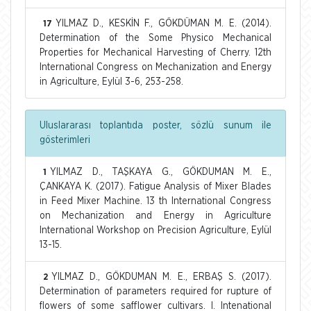
YILMAZ D., KESKİN F., GÖKDÜMAN M. E. (2014).
17
Determination of the Some Physico Mechanical
Properties for Mechanical Harvesting of Cherry. 12th
International Congress on Mechanization and Energy
in Agriculture, Eylül 3-6, 253-258.
Uluslararası toplantıda poster, sözlü sunum ile
gösterimleri
YILMAZ D., TAŞKAYA G., GÖKDUMAN M. E.,
1
ÇANKAYA K. (2017). Fatigue Analysis of Mixer Blades
in Feed Mixer Machine. 13 th International Congress
on Mechanization and Energy in Agriculture
International Workshop on Precision Agriculture, Eylül
13-15.
YILMAZ D., GÖKDUMAN M. E., ERBAŞ S. (2017).
2
Determination of parameters required for rupture of
flowers of some safflower cultivars. I. Intenational