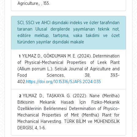
Agriculture,, , 155.
SCI, SSCI ve AHCI dışındaki indeks ve özler tarafından
taranan Ulusal dergilerde yayımlanan teknik not,
editöre mektup, tartışma, vaka takdimi ve özet
türünden yayınlar dışındaki makale
YILMAZ D., GÖKDUMAN M. E. (2024). Determination
1
of Physical-Mechanical Properties of Leek Plant
(Allium porrum L.). Selcuk Journal of Agriculture and
Food Sciences, 38, 393-
402.
https://doi.org/10.15316/SJAFS.2024.035
YILMAZ D., TAŞKAYA G. (2022). Nane (Mentha)
2
Bitkisinin Mekanik Hasadı İçin Fiziko-Mekanik
Özelliklerinin Belirlenmesi Determination of Physico-
Mechanical Properties of Mint (Mentha) Plant for
Mechanical Harvesting. TÜRK BİLİM ve MÜHENDİSLİK
DERGİSİ, 4, 1-6.