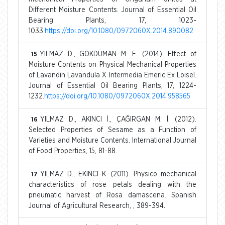
Different Moisture Contents. Journal of Essential Oil
Bearing Plants, 17, 1023-
1033.
https://doi.org/10.1080/0972060X.2014.890082
YILMAZ D., GÖKDÜMAN M. E. (2014). Effect of
15
Moisture Contents on Physical Mechanical Properties
of Lavandin Lavandula X Intermedia Emeric Ex Loisel.
Journal of Essential Oil Bearing Plants, 17, 1224-
1232.
https://doi.org/10.1080/0972060X.2014.958565
YILMAZ D., AKINCI İ., ÇAĞIRGAN M. İ. (2012).
16
Selected Properties of Sesame as a Function of
Varieties and Moisture Contents. International Journal
of Food Properties, 15, 81-88.
YILMAZ D., EKİNCİ K. (2011). Physico mechanical
17
characteristics of rose petals dealing with the
pneumatic harvest of Rosa damascena. Spanish
Journal of Agricultural Research, , 389-394.