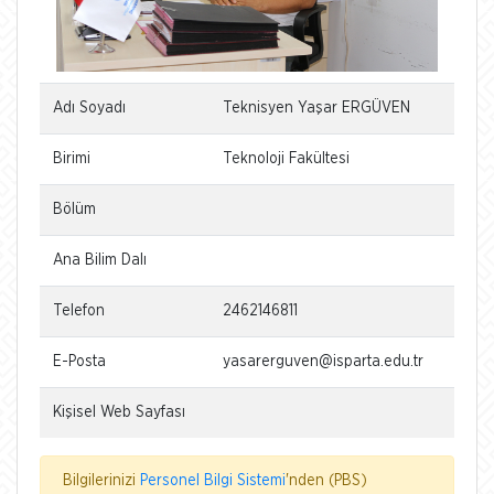
Adı Soyadı
Teknisyen Yaşar ERGÜVEN
Birimi
Teknoloji Fakültesi
Bölüm
Ana Bilim Dalı
Telefon
2462146811
E-Posta
yasarerguven@isparta.edu.tr
Kişisel Web Sayfası
Bilgilerinizi
Personel Bilgi Sistemi
'nden (PBS)