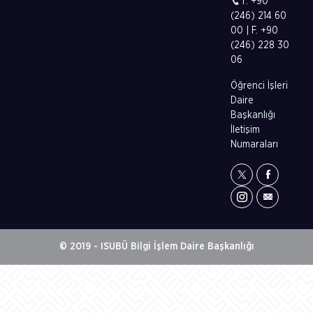
T. +90
(246) 214 60
00 | F. +90
(246) 228 30
06
Öğrenci İşleri
Daire
Başkanlığı
İletişim
Numaraları
© 2019 - ISUBÜ Bilgi İşlem Daire Başkanlığı