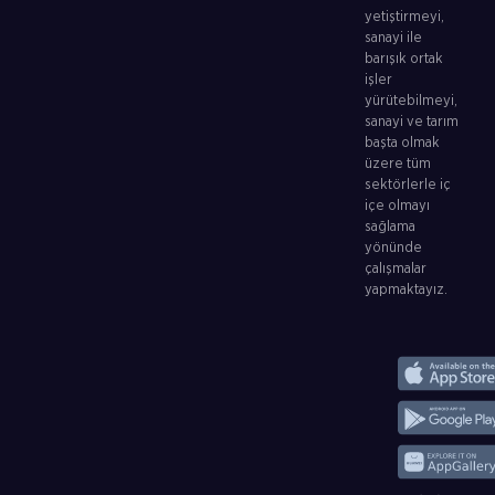
yetiştirmeyi,
sanayi ile
barışık ortak
işler
yürütebilmeyi,
sanayi ve tarım
başta olmak
üzere tüm
sektörlerle iç
içe olmayı
sağlama
yönünde
çalışmalar
yapmaktayız.