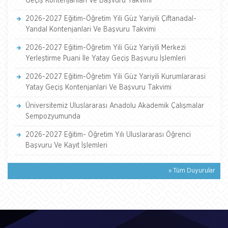
Geçiş Kontenjanlari Ve Başvuru Takvimi
2026-2027 Eğitim-Öğretim Yili Güz Yariyili Çiftanadal-
Yandal Kontenjanlari Ve Başvuru Takvimi
2026-2027 Eğitim-Öğretim Yili Güz Yariyili Merkezi
Yerleştirme Puani İle Yatay Geçiş Başvuru İşlemleri
2026-2027 Eğitim-Öğretim Yili Güz Yariyili Kurumlararasi
Yatay Geçiş Kontenjanlari Ve Başvuru Takvimi
Üniversitemiz Uluslararası Anadolu Akademik Çalışmalar
Sempozyumunda
2026-2027 Eğitim- Öğretim Yılı Uluslararası Öğrenci
Başvuru Ve Kayıt İşlemleri
» Tüm Duyurular