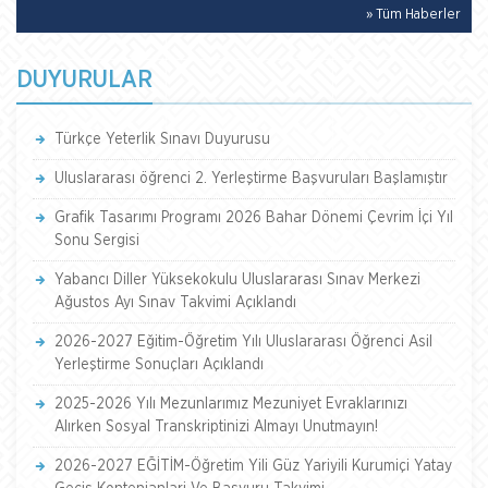
» Tüm Haberler
DUYURULAR
Türkçe Yeterlik Sınavı Duyurusu
Uluslararası öğrenci 2. Yerleştirme Başvuruları Başlamıştır
Grafik Tasarımı Programı 2026 Bahar Dönemi Çevrim İçi Yıl
Sonu Sergisi
Yabancı Diller Yüksekokulu Uluslararası Sınav Merkezi
Ağustos Ayı Sınav Takvimi Açıklandı
2026-2027 Eğitim-Öğretim Yılı Uluslararası Öğrenci Asil
Yerleştirme Sonuçları Açıklandı
2025-2026 Yılı Mezunlarımız Mezuniyet Evraklarınızı
Alırken Sosyal Transkriptinizi Almayı Unutmayın!
2026-2027 EĞİTİM-Öğretim Yili Güz Yariyili Kurumiçi Yatay