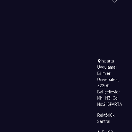
Isparta
Uygulamalı
Bilimler
Üniversitesi,
32200
Bahçelievler
Mh. 143. Cd.
No:2 ISPARTA
Rektörlük
Santral