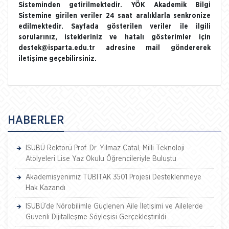
Sisteminden getirilmektedir. YÖK Akademik Bilgi
Sistemine girilen veriler 24 saat aralıklarla senkronize
edilmektedir. Sayfada gösterilen veriler ile ilgili
sorularınız, istekleriniz ve hatalı gösterimler için
destek@isparta.edu.tr adresine mail göndererek
iletişime geçebilirsiniz.
HABERLER
ISUBÜ Rektörü Prof. Dr. Yılmaz Çatal, Milli Teknoloji
Atölyeleri Lise Yaz Okulu Öğrencileriyle Buluştu
Akademisyenimiz TÜBİTAK 3501 Projesi Desteklenmeye
Hak Kazandı
ISUBÜ’de Nörobilimle Güçlenen Aile İletişimi ve Ailelerde
Güvenli Dijitalleşme Söyleşisi Gerçekleştirildi