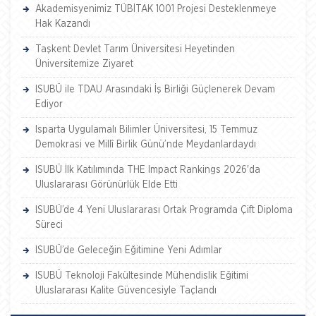
Akademisyenimiz TÜBİTAK 1001 Projesi Desteklenmeye
Hak Kazandı
Taşkent Devlet Tarım Üniversitesi Heyetinden
Üniversitemize Ziyaret
ISUBÜ ile TDAU Arasındaki İş Birliği Güçlenerek Devam
Ediyor
Isparta Uygulamalı Bilimler Üniversitesi, 15 Temmuz
Demokrasi ve Millî Birlik Günü’nde Meydanlardaydı
ISUBÜ İlk Katılımında THE Impact Rankings 2026'da
Uluslararası Görünürlük Elde Etti
ISUBÜ’de 4 Yeni Uluslararası Ortak Programda Çift Diploma
Süreci
ISUBÜ’de Geleceğin Eğitimine Yeni Adımlar
ISUBÜ Teknoloji Fakültesinde Mühendislik Eğitimi
Uluslararası Kalite Güvencesiyle Taçlandı