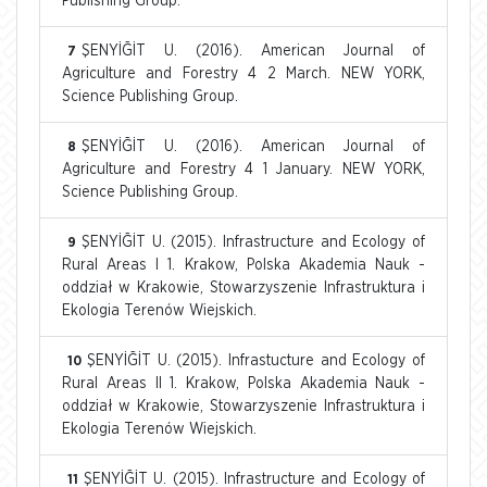
Publishing Group.
ŞENYİĞİT U. (2016). American Journal of
7
Agriculture and Forestry 4 2 March. NEW YORK,
Science Publishing Group.
ŞENYİĞİT U. (2016). American Journal of
8
Agriculture and Forestry 4 1 January. NEW YORK,
Science Publishing Group.
ŞENYİĞİT U. (2015). Infrastructure and Ecology of
9
Rural Areas I 1. Krakow, Polska Akademia Nauk -
oddział w Krakowie, Stowarzyszenie Infrastruktura i
Ekologia Terenów Wiejskich.
ŞENYİĞİT U. (2015). Infrastucture and Ecology of
10
Rural Areas II 1. Krakow, Polska Akademia Nauk -
oddział w Krakowie, Stowarzyszenie Infrastruktura i
Ekologia Terenów Wiejskich.
ŞENYİĞİT U. (2015). Infrastructure and Ecology of
11