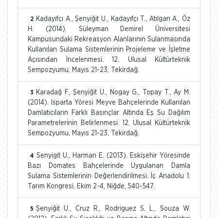
Kadayıfçı A., Şenyiğit U., Kadayıfçı T., Atılgan A., Öz
2
H. (2014). Süleyman Demirel Üniversitesi
Kampusundaki Rekreasyon Alanlarının Sulanmasında
Kullanılan Sulama Sistemlerinin Projeleme ve İşletme
Açısından İncelenmesi. 12. Ulusal Kültürteknik
Sempozyumu, Mayıs 21-23, Tekirdağ.
Karadağ F., Şenyiğit U., Nogay G., Topay T., Ay M.
3
(2014). Isparta Yöresi Meyve Bahçelerinde Kullanılan
Damlatıcıların Farklı Basınçlar Altında Eş Su Dağılım
Parametrelerinin Belirlenmesi. 12. Ulusal Kültürteknik
Sempozyumu, Mayıs 21-23, Tekirdağ.
Senyigit U., Harman E. (2013). Eskişehir Yöresinde
4
Bazı Domates Bahçelerinde Uygulanan Damla
Sulama Sistemlerinin Değerlendirilmesi. İç Anadolu 1.
Tarım Kongresi, Ekim 2-4, Niğde, 540-547.
Şenyiğit U., Cruz R., Rodriguez S. L., Souza W.
5