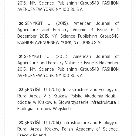
2015. NY, Science Publishing Group548 FASHION
AVENUENEW YORK, NY 10018U.S.A..
ŞENYİĞİT U. (2015). American Journal of
20
Agriculture and Forestry Volume 3 Issue 6 1
December 2015. NY, Science Publishing Group548
FASHION AVENUENEW YORK, NY 10018U.S.A..
ŞENYİĞİT U. (2015). American Journal of
21
Agriculture and Forestry Volume 3 Issue 6 November
2015. NY, Science Publishing Group548 FASHION
AVENUENEW YORK, NY 10018U.S.A..
ŞENYİĞİT U. (2015). Infrastructure and Ecology of
22
Rural Areas IV 3. Krakow, Polska Akademia Nauk -
oddział w Krakowie, Stowarzyszenie Infrastruktura i
Ekologia Terenów Wiejskich.
ŞENYİĞİT U. (2014). Infrastructure and Ecology of
23
Rural Areas. Krakov, Polish Academy of Science,
Cracow Poland.