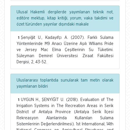
Ulusal Hakemli dergilerde yayımlanan teknik not,
editöre mektup, kitap kritiği, yorum, vaka takdimi ve
özet türünden yayınlar dışındaki makale
Şenyiğit U., Kadayıfçı A. (2007). Farklı Sulama
1
Yöntemlerinde M9 Anacı Üzerine Aşılı Wlliams Pride
ve Jersey Mac Elma Çeşitlerinin Su Tüketimi.
Süleyman Demirel Üniversitesi Ziraat Fakültesi
Dergisi, 2, 43-52.
Uluslararası toplantıda sunularak tam metin olarak
yayımlanan bildiri
UYGUN H., ŞENYİĞİT U. (2018). Evaluation of The
1
Irrigation Systems in The Recreation Areas in Serik
District of Antalya Province (Antalya Serik İlçesi
Rekreasyon Alanlarinda Kullanılan Sulama
Sistemlerinin Değerlendirilmesi). 1st International, 14th