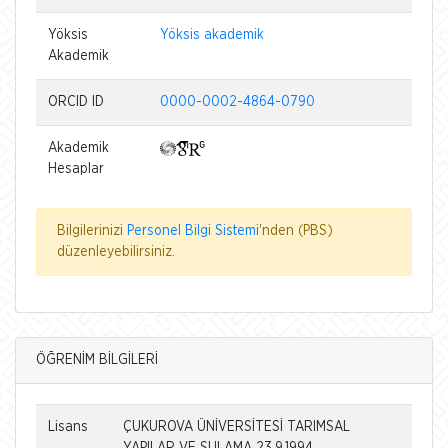
Yöksis
Yöksis akademik
Akademik
ORCID ID
0000-0002-4864-0790
Akademik
Hesaplar
Bilgilerinizi
Personel Bilgi Sistemi
'nden (PBS)
düzenleyebilirsiniz.
ÖĞRENİM BİLGİLERİ
Lisans
ÇUKUROVA ÜNİVERSİTESİ TARIMSAL
YAPILAR VE SULAMA 23.9.1994