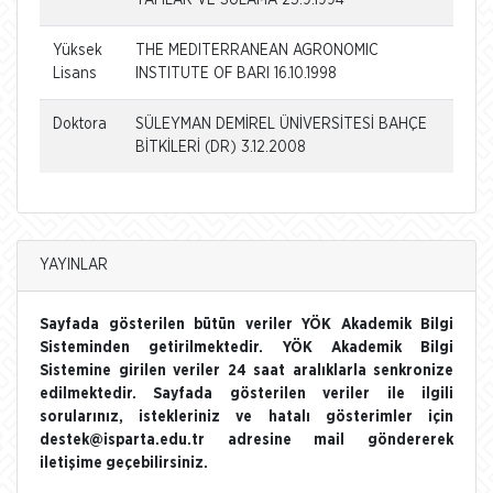
Yüksek
THE MEDITERRANEAN AGRONOMIC
Lisans
INSTITUTE OF BARI 16.10.1998
Doktora
SÜLEYMAN DEMİREL ÜNİVERSİTESİ BAHÇE
BİTKİLERİ (DR) 3.12.2008
YAYINLAR
Sayfada gösterilen bütün veriler YÖK Akademik Bilgi
Sisteminden getirilmektedir. YÖK Akademik Bilgi
Sistemine girilen veriler 24 saat aralıklarla senkronize
edilmektedir. Sayfada gösterilen veriler ile ilgili
sorularınız, istekleriniz ve hatalı gösterimler için
destek@isparta.edu.tr adresine mail göndererek
iletişime geçebilirsiniz.