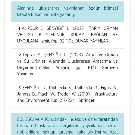
Alanında, uluslararası yayınlanan özgün bilimsel
kitapta bölüm ve ünite yazarlığı
ALIPOUR S., ŞENYİĞİT U. (2025). TARIM, ORMAN
1
VE SU BİLİMLERİNDE, KURAM, BAĞLAM VE
UYGULAMA. İzmir, (pp. 92-110). DUVAR YAYINLARI.
Toprak M., ŞENYİĞİT U. (2023). Ziraat ve Orman
2
ve Su Ürünleri Alanında Uluslararası Araştırma ve
Değerlendirmeler. Ankara, (pp. 1-17). Serüven
Yayınevi.
ŞENYİĞİT U., Rolbiecki S., Rolbiecki R., Figas A.,
3
Jagosz B., Ptach W., Treder W. (2019). Infrastructure
and Environment. (pp. 217-224). Springer.
SCI, SSCI ve AHCI dışındaki indeks ve özler tarafından
taranan Uluslararası dergilerde yayımlanan teknik
not, editöre mektup, tartışma, vaka takdimi ve özet