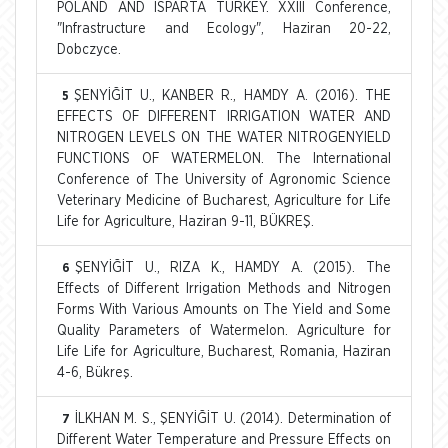
POLAND AND ISPARTA TURKEY. XXIII Conference,
"Infrastructure and Ecology", Haziran 20-22,
Dobczyce.
ŞENYİĞİT U., KANBER R., HAMDY A. (2016). THE
5
EFFECTS OF DIFFERENT IRRIGATION WATER AND
NITROGEN LEVELS ON THE WATER NITROGENYIELD
FUNCTIONS OF WATERMELON. The International
Conference of The University of Agronomic Science
Veterinary Medicine of Bucharest, Agriculture for Life
Life for Agriculture, Haziran 9-11, BÜKREŞ.
ŞENYİĞİT U., RIZA K., HAMDY A. (2015). The
6
Effects of Different Irrigation Methods and Nitrogen
Forms With Various Amounts on The Yield and Some
Quality Parameters of Watermelon. Agriculture for
Life Life for Agriculture, Bucharest, Romania, Haziran
4-6, Bükreş.
İLKHAN M. S., ŞENYİĞİT U. (2014). Determination of
7
Different Water Temperature and Pressure Effects on