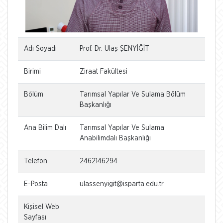
Adı Soyadı
Prof. Dr. Ulaş ŞENYİĞİT
Birimi
Ziraat Fakültesi
Bölüm
Tarımsal Yapılar Ve Sulama Bölüm
Başkanlığı
Ana Bilim Dalı
Tarımsal Yapılar Ve Sulama
Anabilimdalı Başkanlığı
Telefon
2462146294
E-Posta
ulassenyigit@isparta.edu.tr
Kişisel Web
Sayfası