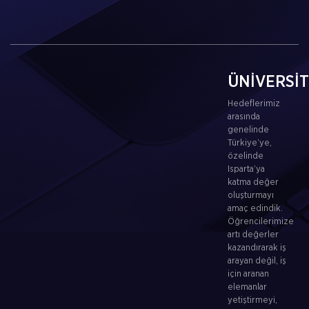
ÜNİVERSİ
Hedeflerimiz
arasında
genelinde
Türkiye’ye,
özelinde
Isparta’ya
katma değer
oluşturmayı
amaç edindik.
Öğrencilerimize
artı değerler
kazandırarak iş
arayan değil, iş
için aranan
elemanlar
yetiştirmeyi,