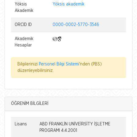
Yöksis
Yöksis akademik
Akademik
ORCID ID
0000-0002-5770-3546
Akademik
Hesaplar
Bilgilerinizi
Personel Bilgi Sistemi
'nden (PBS)
düzenleyebilirsiniz.
ÖĞRENİM BİLGİLERİ
Lisans
ABD FRANKLİN UNİVEİRSİTY İŞLETME
PROGRAMI 4.4.2001