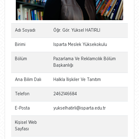
Adı Soyadı
Öğr. Gör. Yüksel HATIRLI
Birimi
Isparta Meslek Yüksekokulu
Bölüm
Pazarlama Ve Reklamcılık Bölüm
Başkanlığı
Ana Bilim Dalı
Halkla İlişkiler Ve Tanıtım
Telefon
2462146684
E-Posta
yukselhatirli@isparta.edu.tr
Kişisel Web
Sayfası