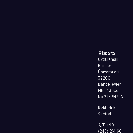
Isparta
Uygulamalı
Bilimler
Üniversitesi,
32200
Bahçelievler
Mh. 143. Cd.
No:2 ISPARTA
Rektörlük
Santral
T. +90
(246) 214 60