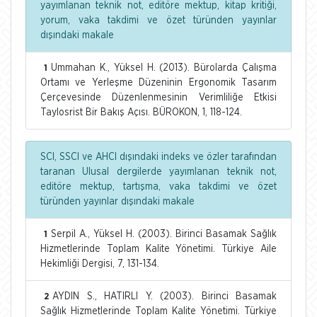
yayımlanan teknik not, editöre mektup, kitap kritiği,
yorum, vaka takdimi ve özet türünden yayınlar
dışındaki makale
Ummahan K., Yüksel H. (2013). Bürolarda Çalışma
1
Ortamı ve Yerleşme Düzeninin Ergonomik Tasarım
Çerçevesinde Düzenlenmesinin Verimliliğe Etkisi
Taylosrist Bir Bakış Açısı. BÜROKON, 1, 118-124.
SCI, SSCI ve AHCI dışındaki indeks ve özler tarafından
taranan Ulusal dergilerde yayımlanan teknik not,
editöre mektup, tartışma, vaka takdimi ve özet
türünden yayınlar dışındaki makale
Serpil A., Yüksel H. (2003). Birinci Basamak Sağlık
1
Hizmetlerinde Toplam Kalite Yönetimi. Türkiye Aile
Hekimliği Dergisi, 7, 131-134.
AYDIN S., HATIRLI Y. (2003). Birinci Basamak
2
Sağlık Hizmetlerinde Toplam Kalite Yönetimi. Türkiye