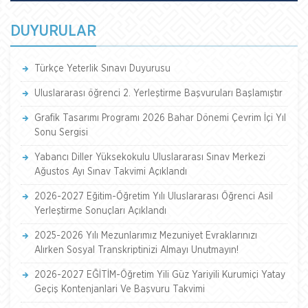
DUYURULAR
Türkçe Yeterlik Sınavı Duyurusu
Uluslararası öğrenci 2. Yerleştirme Başvuruları Başlamıştır
Grafik Tasarımı Programı 2026 Bahar Dönemi Çevrim İçi Yıl
Sonu Sergisi
Yabancı Diller Yüksekokulu Uluslararası Sınav Merkezi
Ağustos Ayı Sınav Takvimi Açıklandı
2026-2027 Eğitim-Öğretim Yılı Uluslararası Öğrenci Asil
Yerleştirme Sonuçları Açıklandı
2025-2026 Yılı Mezunlarımız Mezuniyet Evraklarınızı
Alırken Sosyal Transkriptinizi Almayı Unutmayın!
2026-2027 EĞİTİM-Öğretim Yili Güz Yariyili Kurumiçi Yatay
Geçiş Kontenjanlari Ve Başvuru Takvimi