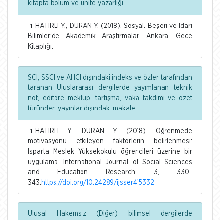
kitapta bölüm ve ünite yazarlığı
HATIRLI Y., DURAN Y. (2018). Sosyal. Beşeri ve İdari
1
Bilimler'de Akademik Araştırmalar. Ankara, Gece
Kitaplığı.
SCI, SSCI ve AHCI dışındaki indeks ve özler tarafından
taranan Uluslararası dergilerde yayımlanan teknik
not, editöre mektup, tartışma, vaka takdimi ve özet
türünden yayınlar dışındaki makale
HATIRLI Y., DURAN Y. (2018). Öğrenmede
1
motivasyonu etkileyen faktörlerin belirlenmesi:
Isparta Meslek Yüksekokulu öğrencileri üzerine bir
uygulama. International Journal of Social Sciences
and Education Research, 3, 330-
343.
https://doi.org/10.24289/ijsser415332
Ulusal Hakemsiz (Diğer) bilimsel dergilerde