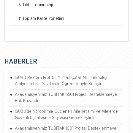
Tıbbi Terminoloji
6
Toplam Kalite Yönetimi
7
HABERLER
ISUBÜ Rektörü Prof. Dr. Yılmaz Çatal, Milli Teknoloji
Atölyeleri Lise Yaz Okulu Öğrencileriyle Buluştu
Akademisyenimiz TÜBİTAK 3501 Projesi Desteklenmeye
Hak Kazandı
ISUBÜ’de Nörobilimle Güçlenen Aile İletişimi ve Ailelerde
Güvenli Dijitalleşme Söyleşisi Gerçekleştirildi
Akademisyenimiz TÜBİTAK 1001 Projesi Desteklenmeye