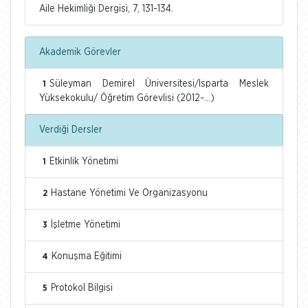
Aile Hekimliği Dergisi, 7, 131-134.
Akademik Görevler
Süleyman Demirel Üniversitesi/Isparta Meslek
1
Yüksekokulu/ Öğretim Görevlisi (2012-...)
Verdiği Dersler
Etkinlik Yönetimi
1
Hastane Yönetimi Ve Organizasyonu
2
İşletme Yönetimi
3
Konuşma Eğitimi
4
Protokol Bilgisi
5