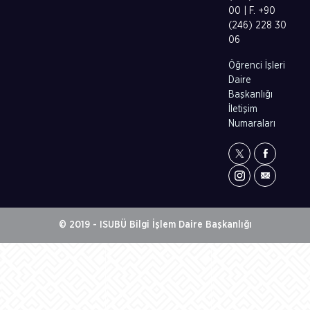
00 | F. +90
(246) 228 30
06
Öğrenci İşleri
Daire
Başkanlığı
İletişim
Numaraları
© 2019 - ISUBÜ Bilgi İşlem Daire Başkanlığı