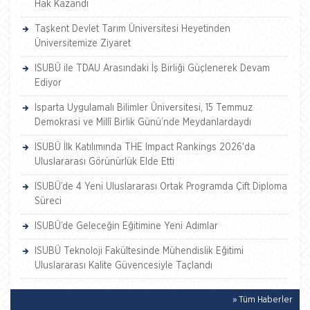
Hak Kazandı
Taşkent Devlet Tarım Üniversitesi Heyetinden
Üniversitemize Ziyaret
ISUBÜ ile TDAU Arasındaki İş Birliği Güçlenerek Devam
Ediyor
Isparta Uygulamalı Bilimler Üniversitesi, 15 Temmuz
Demokrasi ve Millî Birlik Günü’nde Meydanlardaydı
ISUBÜ İlk Katılımında THE Impact Rankings 2026'da
Uluslararası Görünürlük Elde Etti
ISUBÜ’de 4 Yeni Uluslararası Ortak Programda Çift Diploma
Süreci
ISUBÜ’de Geleceğin Eğitimine Yeni Adımlar
ISUBÜ Teknoloji Fakültesinde Mühendislik Eğitimi
Uluslararası Kalite Güvencesiyle Taçlandı
» Tüm Haberler