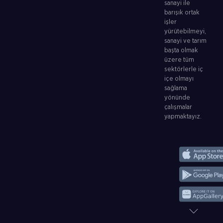
sanayi ile
barışık ortak
işler
yürütebilmeyi,
sanayi ve tarım
başta olmak
üzere tüm
sektörlerle iç
içe olmayı
sağlama
yönünde
çalışmalar
yapmaktayız.