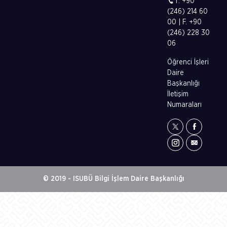
T. +90
(246) 214 60
00 | F. +90
(246) 228 30
06
Öğrenci İşleri
Daire
Başkanlığı
İletişim
Numaraları
© 2019 - ISUBÜ Bilgi İşlem Daire Başkanlığı