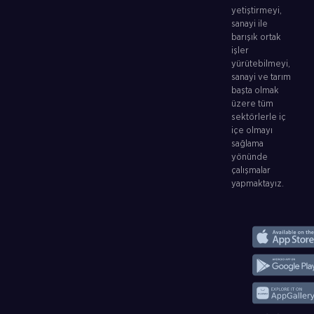
yetiştirmeyi,
sanayi ile
barışık ortak
işler
yürütebilmeyi,
sanayi ve tarım
başta olmak
üzere tüm
sektörlerle iç
içe olmayı
sağlama
yönünde
çalışmalar
yapmaktayız.