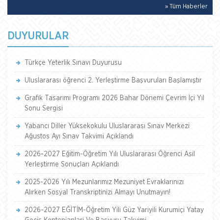
» Tüm Haberler
DUYURULAR
Türkçe Yeterlik Sınavı Duyurusu
Uluslararası öğrenci 2. Yerleştirme Başvuruları Başlamıştır
Grafik Tasarımı Programı 2026 Bahar Dönemi Çevrim İçi Yıl
Sonu Sergisi
Yabancı Diller Yüksekokulu Uluslararası Sınav Merkezi
Ağustos Ayı Sınav Takvimi Açıklandı
2026-2027 Eğitim-Öğretim Yılı Uluslararası Öğrenci Asil
Yerleştirme Sonuçları Açıklandı
2025-2026 Yılı Mezunlarımız Mezuniyet Evraklarınızı
Alırken Sosyal Transkriptinizi Almayı Unutmayın!
2026-2027 EĞİTİM-Öğretim Yili Güz Yariyili Kurumiçi Yatay