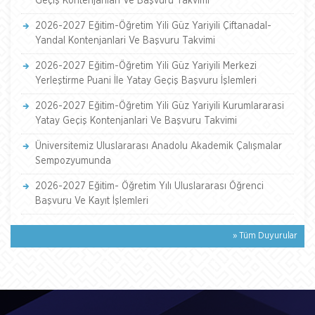
Geçiş Kontenjanlari Ve Başvuru Takvimi
2026-2027 Eğitim-Öğretim Yili Güz Yariyili Çiftanadal-
Yandal Kontenjanlari Ve Başvuru Takvimi
2026-2027 Eğitim-Öğretim Yili Güz Yariyili Merkezi
Yerleştirme Puani İle Yatay Geçiş Başvuru İşlemleri
2026-2027 Eğitim-Öğretim Yili Güz Yariyili Kurumlararasi
Yatay Geçiş Kontenjanlari Ve Başvuru Takvimi
Üniversitemiz Uluslararası Anadolu Akademik Çalışmalar
Sempozyumunda
2026-2027 Eğitim- Öğretim Yılı Uluslararası Öğrenci
Başvuru Ve Kayıt İşlemleri
» Tüm Duyurular