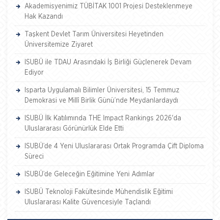
Akademisyenimiz TÜBİTAK 1001 Projesi Desteklenmeye
Hak Kazandı
Taşkent Devlet Tarım Üniversitesi Heyetinden
Üniversitemize Ziyaret
ISUBÜ ile TDAU Arasındaki İş Birliği Güçlenerek Devam
Ediyor
Isparta Uygulamalı Bilimler Üniversitesi, 15 Temmuz
Demokrasi ve Millî Birlik Günü’nde Meydanlardaydı
ISUBÜ İlk Katılımında THE Impact Rankings 2026'da
Uluslararası Görünürlük Elde Etti
ISUBÜ’de 4 Yeni Uluslararası Ortak Programda Çift Diploma
Süreci
ISUBÜ’de Geleceğin Eğitimine Yeni Adımlar
ISUBÜ Teknoloji Fakültesinde Mühendislik Eğitimi
Uluslararası Kalite Güvencesiyle Taçlandı