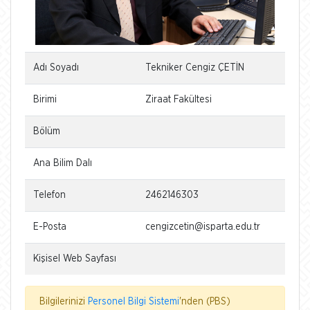
Adı Soyadı
Tekniker Cengiz ÇETİN
Birimi
Ziraat Fakültesi
Bölüm
Ana Bilim Dalı
Telefon
2462146303
E-Posta
cengizcetin@isparta.edu.tr
Kişisel Web Sayfası
Bilgilerinizi
Personel Bilgi Sistemi
'nden (PBS)