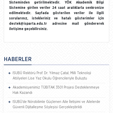
Sisteminden getirilmektedir. YÖK Akademik Bilgi
Sistemine girilen veriler 24 saat aralıklarla senkronize
edilmektedir. Sayfada gösterilen veriler ile ilgili
sorularınız, istekleriniz ve hatalı gösterimler için
destek@isparta.edu.tr adresine mail göndererek
iletişime geçebilirsiniz.
HABERLER
ISUBÜ Rektörü Prof. Dr. Yılmaz Çatal, Milli Teknoloji
Atölyeleri Lise Yaz Okulu Öğrencileriyle Buluştu
Akademisyenimiz TÜBİTAK 3501 Projesi Desteklenmeye
Hak Kazandı
ISUBÜ’de Nörobilimle Güçlenen Aile İletişimi ve Ailelerde
Güvenli Dijitalleşme Söyleşisi Gerçekleştirildi