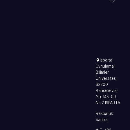
Isparta
Uygulamalı
Bilimler
Üniversitesi,
32200
Bahçelievler
Mh. 143. Cd.
No:2 ISPARTA
Rektörlük
Santral