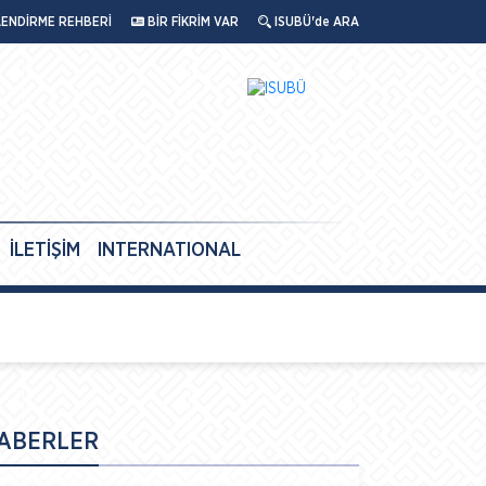
LENDİRME REHBERİ
BİR FİKRİM VAR
ISUBÜ'de ARA
İLETİŞİM
INTERNATIONAL
ABERLER