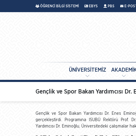
ÖĞRENCİ BİLGİ SİSTEMİ
EBYS
PBS
E-POS
ÜNİVERSİTEMİZ
AKADEMİ
Gençlik ve Spor Bakan Yardımcısı Dr.
Gençlik ve Spor Bakan Yardımcısı Dr. Enes Eminoğlu
gerçekleştirdi. Programına ISUBÜ Rektörü Prof. 
Yardımcısı Dr. Eminoğlu, Üniversitedeki çalışmalar ha