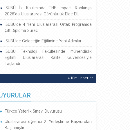
ISUBÜ İlk Katılımında THE Impact Rankings
2026'da Uluslararası Görünürlük Elde Etti
ISUBÜ’de 4 Yeni Uluslararası Ortak Programda
Çift Diploma Süreci
ISUBÜ’de Geleceğin Eğitimine Yeni Adımlar
ISUBÜ Teknoloji Fakültesinde Mühendislik
Eğitimi Uluslararası Kalite Güvencesiyle
Taçlandı
» Tüm Haberler
UYURULAR
Türkçe Yeterlik Sınavı Duyurusu
Uluslararası öğrenci 2. Yerleştirme Başvuruları
Başlamıştır