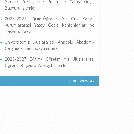
Merkezi Yerleştirme Puani İle Yatay Geçiş
Başvuru İşlemleri
2026-2027 Eğitim-Öğretim Yili Güz Yariyili
Kurumlararasi Yatay Geçiş Kontenjanlari Ve
Başvuru Takvimi
Üniversitemiz Uluslararası Anadolu Akademik
Çalışmalar Sempozyumunda
2026-2027 Eğitim- Öğretim Yılı Uluslararası
Öğrenci Başvuru Ve Kayıt İşlemleri
» Tüm Duyurular