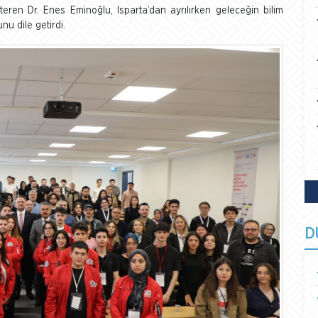
eren Dr. Enes Eminoğlu, Isparta’dan ayrılırken geleceğin bilim
nu dile getirdi.
D