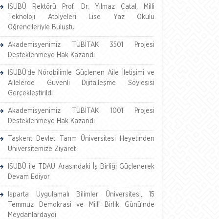
ISUBÜ Rektörü Prof. Dr. Yılmaz Çatal, Milli
Teknoloji Atölyeleri Lise Yaz Okulu
Öğrencileriyle Buluştu
Akademisyenimiz TÜBİTAK 3501 Projesi
Desteklenmeye Hak Kazandı
ISUBÜ’de Nörobilimle Güçlenen Aile İletişimi ve
Ailelerde Güvenli Dijitalleşme Söyleşisi
Gerçekleştirildi
Akademisyenimiz TÜBİTAK 1001 Projesi
Desteklenmeye Hak Kazandı
Taşkent Devlet Tarım Üniversitesi Heyetinden
Üniversitemize Ziyaret
ISUBÜ ile TDAU Arasındaki İş Birliği Güçlenerek
Devam Ediyor
Isparta Uygulamalı Bilimler Üniversitesi, 15
Temmuz Demokrasi ve Millî Birlik Günü’nde
Meydanlardaydı