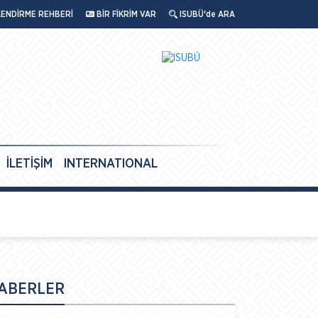
LENDİRME REHBERİ
BİR FİKRİM VAR
ISUBÜ'de ARA
İLETİŞİM
INTERNATIONAL
ABERLER