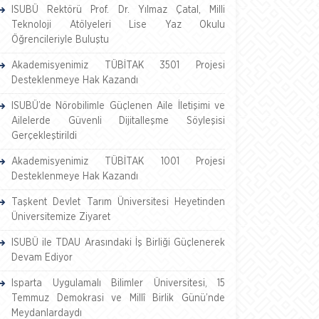
ISUBÜ Rektörü Prof. Dr. Yılmaz Çatal, Milli
Teknoloji Atölyeleri Lise Yaz Okulu
Öğrencileriyle Buluştu
Akademisyenimiz TÜBİTAK 3501 Projesi
Desteklenmeye Hak Kazandı
ISUBÜ’de Nörobilimle Güçlenen Aile İletişimi ve
Ailelerde Güvenli Dijitalleşme Söyleşisi
Gerçekleştirildi
Akademisyenimiz TÜBİTAK 1001 Projesi
Desteklenmeye Hak Kazandı
Taşkent Devlet Tarım Üniversitesi Heyetinden
Üniversitemize Ziyaret
ISUBÜ ile TDAU Arasındaki İş Birliği Güçlenerek
Devam Ediyor
Isparta Uygulamalı Bilimler Üniversitesi, 15
Temmuz Demokrasi ve Millî Birlik Günü’nde
Meydanlardaydı