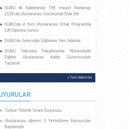
ISUBÜ İlk Katılımında THE Impact Rankings
2026'da Uluslararası Görünürlük Elde Etti
ISUBÜ’de 4 Yeni Uluslararası Ortak Programda
Çift Diploma Süreci
ISUBÜ’de Geleceğin Eğitimine Yeni Adımlar
ISUBÜ Teknoloji Fakültesinde Mühendislik
Eğitimi Uluslararası Kalite Güvencesiyle
Taçlandı
» Tüm Haberler
UYURULAR
Türkçe Yeterlik Sınavı Duyurusu
Uluslararası öğrenci 2. Yerleştirme Başvuruları
Başlamıştır