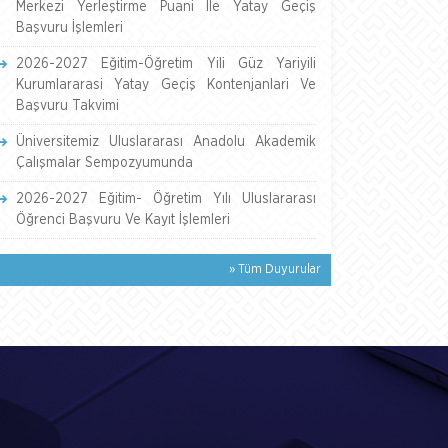
Merkezi Yerleştirme Puani İle Yatay Geçiş
Başvuru İşlemleri
2026-2027 Eğitim-Öğretim Yili Güz Yariyili
Kurumlararasi Yatay Geçiş Kontenjanlari Ve
Başvuru Takvimi
Üniversitemiz Uluslararası Anadolu Akademik
Çalışmalar Sempozyumunda
2026-2027 Eğitim- Öğretim Yılı Uluslararası
Öğrenci Başvuru Ve Kayıt İşlemleri
» Tüm Duyurular