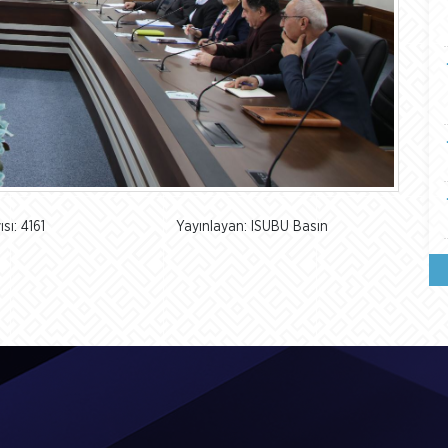
sı: 4161
Yayınlayan: ISUBU Basın