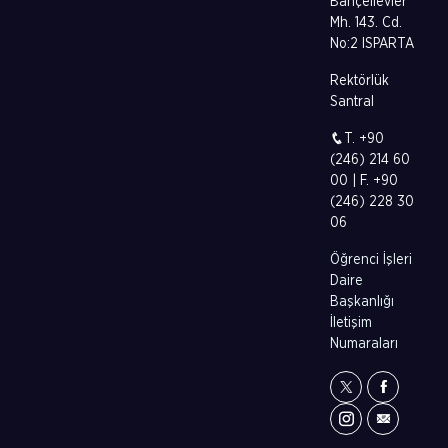
Bahçelievler
Mh. 143. Cd.
No:2 ISPARTA
Rektörlük
Santral
T. +90
(246) 214 60
00 | F. +90
(246) 228 30
06
Öğrenci İşleri
Daire
Başkanlığı
İletişim
Numaraları