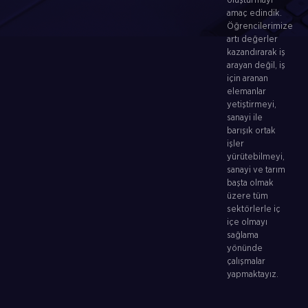
oluşturmayı
amaç edindik.
Öğrencilerimize
artı değerler
kazandırarak iş
arayan değil, iş
için aranan
elemanlar
yetiştirmeyi,
sanayi ile
barışık ortak
işler
yürütebilmeyi,
sanayi ve tarım
başta olmak
üzere tüm
sektörlerle iç
içe olmayı
sağlama
yönünde
çalışmalar
yapmaktayız.