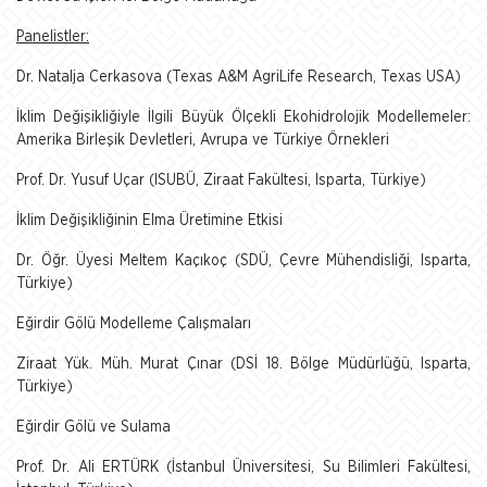
Panelistler:
Dr. Natalja Cerkasova (Texas A&M AgriLife Research, Texas USA)
İklim Değişikliğiyle İlgili Büyük Ölçekli Ekohidrolojik Modellemeler:
Amerika Birleşik Devletleri, Avrupa ve Türkiye Örnekleri
Prof. Dr. Yusuf Uçar (ISUBÜ, Ziraat Fakültesi, Isparta, Türkiye)
İklim Değişikliğinin Elma Üretimine Etkisi
Dr. Öğr. Üyesi Meltem Kaçıkoç (SDÜ, Çevre Mühendisliği, Isparta,
Türkiye)
Eğirdir Gölü Modelleme Çalışmaları
Ziraat Yük. Müh. Murat Çınar (DSİ 18. Bölge Müdürlüğü, Isparta,
Türkiye)
Eğirdir Gölü ve Sulama
Prof. Dr. Ali ERTÜRK (İstanbul Üniversitesi, Su Bilimleri Fakültesi,