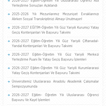
2026-2027 Eğitim-Öğretim Yılı Uluslararası Öğrenci Asil
Yerleştirme Sonuçları Açıklandı
2025-2026 Yılı Mezunlarımız Mezuniyet Evraklarınızı
Alırken Sosyal Transkriptinizi Almayı Unutmayın!
2026-2027 EĞİTİM-Öğretim Yili Güz Yariyili Kurumiçi Yatay
Geçiş Kontenjanlari Ve Başvuru Takvimi
2026-2027 Eğitim-Öğretim Yili Güz Yariyili Çiftanadal-
Yandal Kontenjanlari Ve Başvuru Takvimi
2026-2027 Eğitim-Öğretim Yili Güz Yariyili Merkezi
Yerleştirme Puani İle Yatay Geçiş Başvuru İşlemleri
2026-2027 Eğitim-Öğretim Yili Güz Yariyili Kurumlararasi
Yatay Geçiş Kontenjanlari Ve Başvuru Takvimi
Üniversitemiz Uluslararası Anadolu Akademik Çalışmalar
Sempozyumunda
2026-2027 Eğitim- Öğretim Yılı Uluslararası Öğrenci
Başvuru Ve Kayıt İşlemleri