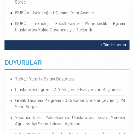
Süreci
ISUBÜ’de Geleceğin Eğitimine Yeni Adımlar
ISUBÜ Teknoloji Fakültesinde Mühendislik Eğitimi
Uluslararası Kalite Güvencesiyle Taçlandı
» Tüm Haberler
DUYURULAR
Türkçe Yeterlik Sınavı Duyurusu
Uluslararası öğrenci 2. Yerleştirme Başvuruları Başlamıştır
Grafik Tasarımı Programı 2026 Bahar Dönemi Çevrim İçi Yıl
Sonu Sergisi
Yabancı Diller Yüksekokulu Uluslararası Sınav Merkezi
Ağustos Ayı Sınav Takvimi Açıklandı