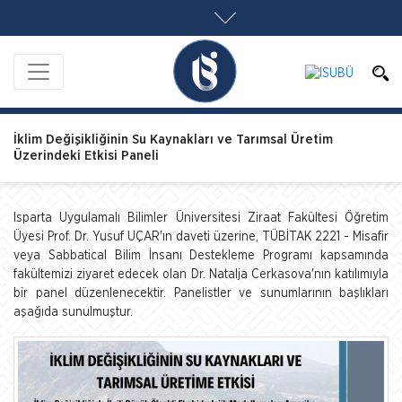
İklim Değişikliğinin Su Kaynakları ve Tarımsal Üretim
Üzerindeki Etkisi Paneli
Isparta Uygulamalı Bilimler Üniversitesi Ziraat Fakültesi Öğretim
Üyesi Prof. Dr. Yusuf UÇAR'ın daveti üzerine, TÜBİTAK 2221 - Misafir
veya Sabbatical Bilim İnsanı Destekleme Programı kapsamında
fakültemizi ziyaret edecek olan Dr. Natalja Cerkasova'nın katılımıyla
bir panel düzenlenecektir. Panelistler ve sunumlarının başlıkları
aşağıda sunulmuştur.