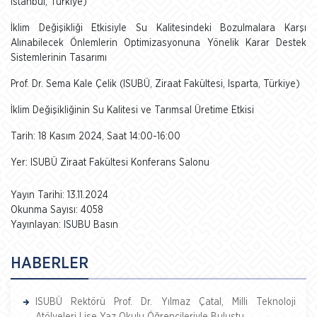
İstanbul, Türkiye)
İklim Değişikliği Etkisiyle Su Kalitesindeki Bozulmalara Karşı
Alınabilecek Önlemlerin Optimizasyonuna Yönelik Karar Destek
Sistemlerinin Tasarımı
Prof. Dr. Sema Kale Çelik (ISUBÜ, Ziraat Fakültesi, Isparta, Türkiye)
İklim Değişikliğinin Su Kalitesi ve Tarımsal Üretime Etkisi
Tarih: 18 Kasım 2024, Saat 14:00-16:00
Yer: ISUBÜ Ziraat Fakültesi Konferans Salonu
Yayın Tarihi: 13.11.2024
Okunma Sayısı: 4058
Yayınlayan: ISUBU Basın
HABERLER
ISUBÜ Rektörü Prof. Dr. Yılmaz Çatal, Milli Teknoloji