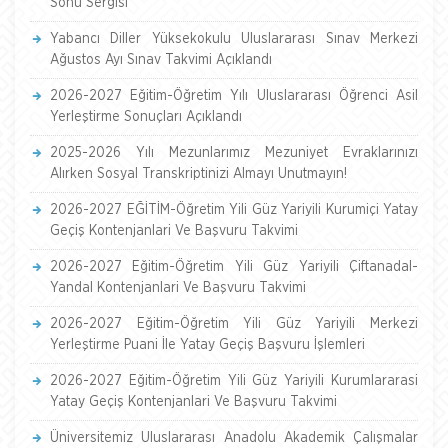
Sonu Sergisi
Yabancı Diller Yüksekokulu Uluslararası Sınav Merkezi
Ağustos Ayı Sınav Takvimi Açıklandı
2026-2027 Eğitim-Öğretim Yılı Uluslararası Öğrenci Asil
Yerleştirme Sonuçları Açıklandı
2025-2026 Yılı Mezunlarımız Mezuniyet Evraklarınızı
Alırken Sosyal Transkriptinizi Almayı Unutmayın!
2026-2027 EĞİTİM-Öğretim Yili Güz Yariyili Kurumiçi Yatay
Geçiş Kontenjanlari Ve Başvuru Takvimi
2026-2027 Eğitim-Öğretim Yili Güz Yariyili Çiftanadal-
Yandal Kontenjanlari Ve Başvuru Takvimi
2026-2027 Eğitim-Öğretim Yili Güz Yariyili Merkezi
Yerleştirme Puani İle Yatay Geçiş Başvuru İşlemleri
2026-2027 Eğitim-Öğretim Yili Güz Yariyili Kurumlararasi
Yatay Geçiş Kontenjanlari Ve Başvuru Takvimi
Üniversitemiz Uluslararası Anadolu Akademik Çalışmalar