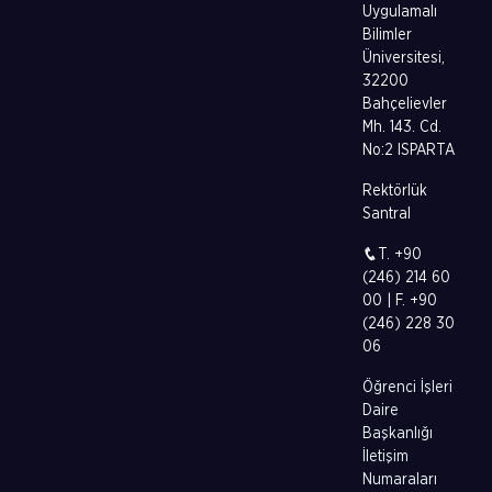
Uygulamalı
Bilimler
Üniversitesi,
32200
Bahçelievler
Mh. 143. Cd.
No:2 ISPARTA
Rektörlük
Santral
T. +90
(246) 214 60
00 | F. +90
(246) 228 30
06
Öğrenci İşleri
Daire
Başkanlığı
İletişim
Numaraları