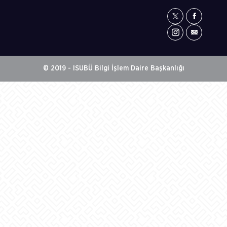
© 2019 - ISUBÜ Bilgi İşlem Daire Başkanlığı