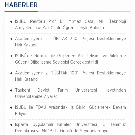
HABERLER
ISUBÜ Rektörü Prof. Dr. Yılmaz Çatal, Milli Teknoloji
Atölyeleri Lise Yaz Okulu Öğrencileriyle Buluştu
Akademisyenimiz TÜBİTAK 3501 Projesi Desteklenmeye
Hak Kazandı
ISUBÜ’de Nörobilimle Güçlenen Aile İletişimi ve Ailelerde
Güvenli Dijitalleşme Söyleşisi Gerçekleştirildi
Akademisyenimiz TÜBİTAK 1001 Projesi Desteklenmeye
Hak Kazandı
Taşkent Devlet Tarım Üniversitesi Heyetinden
Üniversitemize Ziyaret
ISUBÜ ile TDAU Arasındaki İş Birliği Güçlenerek Devam
Ediyor
Isparta Uygulamalı Bilimler Üniversitesi, 15 Temmuz
Demokrasi ve Millî Birlik Günü’nde Meydanlardaydı