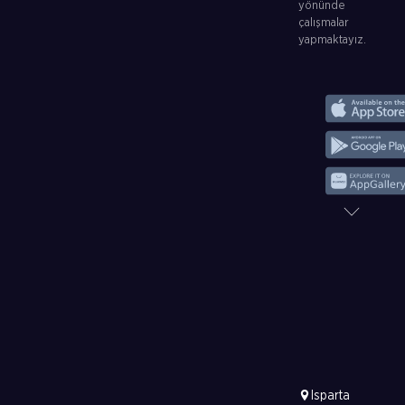
yönünde
çalışmalar
yapmaktayız.
Isparta