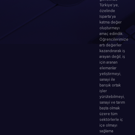
Türkiye’ye,
özelinde
Isparta’ya
katma değer
oluşturmayı
amaç edindik.
Öğrencilerimize
artı değerler
kazandırarak iş
arayan değil, iş
için aranan
elemanlar
yetiştirmeyi,
sanayi ile
barışık ortak
işler
yürütebilmeyi,
sanayi ve tarım
başta olmak
üzere tüm
sektörlerle iç
içe olmayı
sağlama