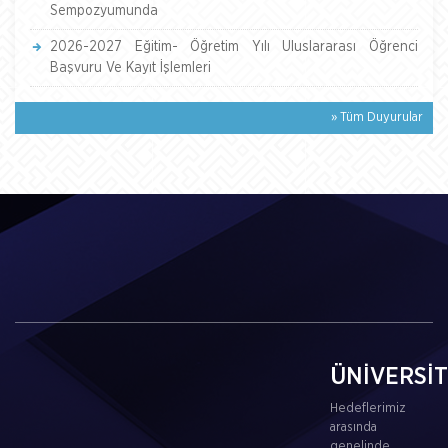
Sempozyumunda
2026-2027 Eğitim- Öğretim Yılı Uluslararası Öğrenci
Başvuru Ve Kayıt İşlemleri
» Tüm Duyurular
ÜNİVERSİ
Hedeflerimiz
arasında
genelinde