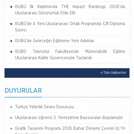
ISUBÜ İlk Katılımında THE Impact Rankings 2026'da
Uluslararası Görünürlük Elde Etti
ISUBÜ’de 4 Yeni Uluslararası Ortak Programda Çift Diploma
Süreci
ISUBÜ’de Geleceğin Eğitimine Yeni Adımlar
ISUBÜ Teknoloji Fakültesinde Mühendislik Eğitimi
Uluslararası Kalite Güvencesiyle Taçlandı
» Tüm Haberler
DUYURULAR
Türkçe Yeterlik Sınavı Duyurusu
Uluslararası öğrenci 2. Yerleştirme Başvuruları Başlamıştır
Grafik Tasarımı Programı 2026 Bahar Dönemi Çevrim İçi Yıl