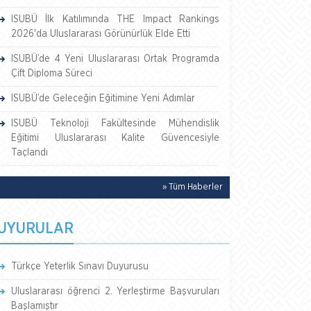
ISUBÜ İlk Katılımında THE Impact Rankings
2026'da Uluslararası Görünürlük Elde Etti
ISUBÜ’de 4 Yeni Uluslararası Ortak Programda
Çift Diploma Süreci
ISUBÜ’de Geleceğin Eğitimine Yeni Adımlar
ISUBÜ Teknoloji Fakültesinde Mühendislik
Eğitimi Uluslararası Kalite Güvencesiyle
Taçlandı
» Tüm Haberler
UYURULAR
Türkçe Yeterlik Sınavı Duyurusu
Uluslararası öğrenci 2. Yerleştirme Başvuruları
Başlamıştır