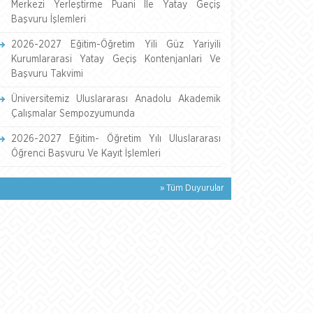
Merkezi Yerleştirme Puani İle Yatay Geçiş
Başvuru İşlemleri
2026-2027 Eğitim-Öğretim Yili Güz Yariyili
Kurumlararasi Yatay Geçiş Kontenjanlari Ve
Başvuru Takvimi
Üniversitemiz Uluslararası Anadolu Akademik
Çalışmalar Sempozyumunda
2026-2027 Eğitim- Öğretim Yılı Uluslararası
Öğrenci Başvuru Ve Kayıt İşlemleri
» Tüm Duyurular