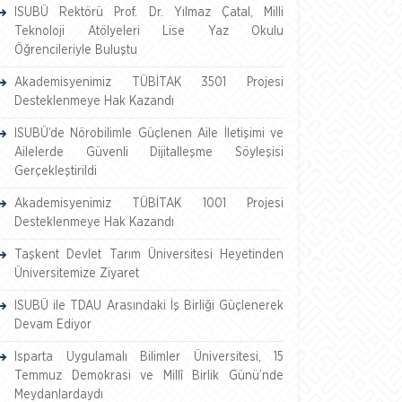
ISUBÜ Rektörü Prof. Dr. Yılmaz Çatal, Milli
Teknoloji Atölyeleri Lise Yaz Okulu
Öğrencileriyle Buluştu
Akademisyenimiz TÜBİTAK 3501 Projesi
Desteklenmeye Hak Kazandı
ISUBÜ’de Nörobilimle Güçlenen Aile İletişimi ve
Ailelerde Güvenli Dijitalleşme Söyleşisi
Gerçekleştirildi
Akademisyenimiz TÜBİTAK 1001 Projesi
Desteklenmeye Hak Kazandı
Taşkent Devlet Tarım Üniversitesi Heyetinden
Üniversitemize Ziyaret
ISUBÜ ile TDAU Arasındaki İş Birliği Güçlenerek
Devam Ediyor
Isparta Uygulamalı Bilimler Üniversitesi, 15
Temmuz Demokrasi ve Millî Birlik Günü’nde
Meydanlardaydı