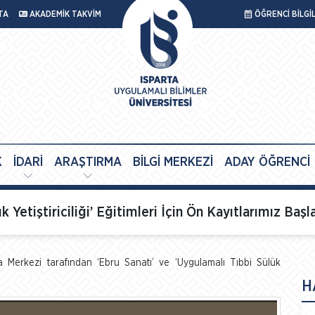
TA
AKADEMİK TAKVİM
ÖĞRENCİ BİLGİ
K
İDARİ
ARAŞTIRMA
BİLGİ MERKEZİ
ADAY ÖĞRENCİ
 Yetiştiriciliği’ Eğitimleri İçin Ön Kayıtlarımız Başl
a Merkezi tarafından ‘Ebru Sanatı’ ve ‘Uygulamalı Tıbbi Sülük
H