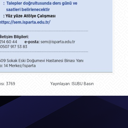
sı: 3769
Yayınlayan: ISUBU Basın