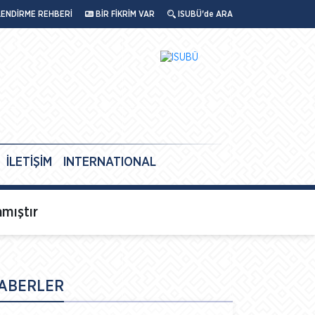
LENDİRME REHBERİ
BİR FİKRİM VAR
ISUBÜ'de ARA
İLETİŞİM
INTERNATIONAL
amıştır
ABERLER