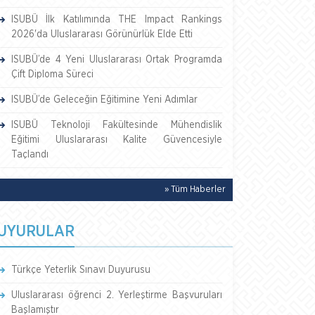
ISUBÜ İlk Katılımında THE Impact Rankings
2026'da Uluslararası Görünürlük Elde Etti
ISUBÜ’de 4 Yeni Uluslararası Ortak Programda
Çift Diploma Süreci
ISUBÜ’de Geleceğin Eğitimine Yeni Adımlar
ISUBÜ Teknoloji Fakültesinde Mühendislik
Eğitimi Uluslararası Kalite Güvencesiyle
Taçlandı
» Tüm Haberler
UYURULAR
Türkçe Yeterlik Sınavı Duyurusu
Uluslararası öğrenci 2. Yerleştirme Başvuruları
Başlamıştır