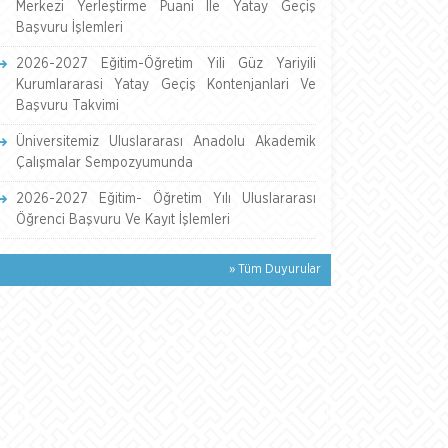
Merkezi Yerleştirme Puani İle Yatay Geçiş
Başvuru İşlemleri
2026-2027 Eğitim-Öğretim Yili Güz Yariyili
Kurumlararasi Yatay Geçiş Kontenjanlari Ve
Başvuru Takvimi
Üniversitemiz Uluslararası Anadolu Akademik
Çalışmalar Sempozyumunda
2026-2027 Eğitim- Öğretim Yılı Uluslararası
Öğrenci Başvuru Ve Kayıt İşlemleri
» Tüm Duyurular