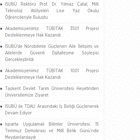
ISUBÜ Rektörü Prof. Dr. Yılmaz Çatal, Milli
Teknoloji Atölyeleri Lise Yaz Okulu
Öğrencileriyle Buluştu
Akademisyenimiz TÜBİTAK 3501 Projesi
Desteklenmeye Hak Kazandı
ISUBÜ’de Nörobilimle Güçlenen Aile İletişimi ve
Ailelerde Güvenli Dijitalleşme Söyleşisi
Gerçekleştirildi
Akademisyenimiz TÜBİTAK 1001 Projesi
Desteklenmeye Hak Kazandı
Taşkent Devlet Tarım Üniversitesi Heyetinden
Üniversitemize Ziyaret
ISUBÜ ile TDAU Arasındaki İş Birliği Güçlenerek
Devam Ediyor
Isparta Uygulamalı Bilimler Üniversitesi, 15
Temmuz Demokrasi ve Millî Birlik Günü’nde
Meydanlardaydı