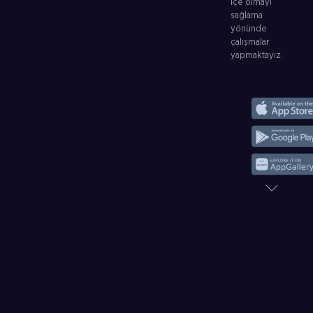
içe olmayı
sağlama
yönünde
çalışmalar
yapmaktayız.