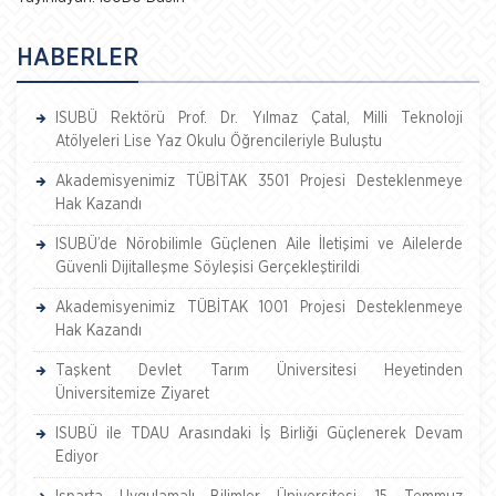
HABERLER
ISUBÜ Rektörü Prof. Dr. Yılmaz Çatal, Milli Teknoloji
Atölyeleri Lise Yaz Okulu Öğrencileriyle Buluştu
Akademisyenimiz TÜBİTAK 3501 Projesi Desteklenmeye
Hak Kazandı
ISUBÜ’de Nörobilimle Güçlenen Aile İletişimi ve Ailelerde
Güvenli Dijitalleşme Söyleşisi Gerçekleştirildi
Akademisyenimiz TÜBİTAK 1001 Projesi Desteklenmeye
Hak Kazandı
Taşkent Devlet Tarım Üniversitesi Heyetinden
Üniversitemize Ziyaret
ISUBÜ ile TDAU Arasındaki İş Birliği Güçlenerek Devam
Ediyor