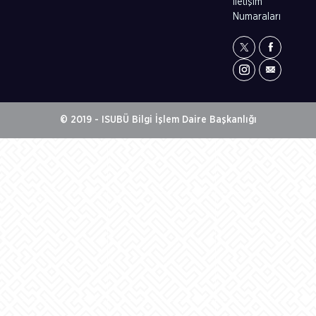
İletişim
Numaraları
© 2019 - ISUBÜ Bilgi İşlem Daire Başkanlığı