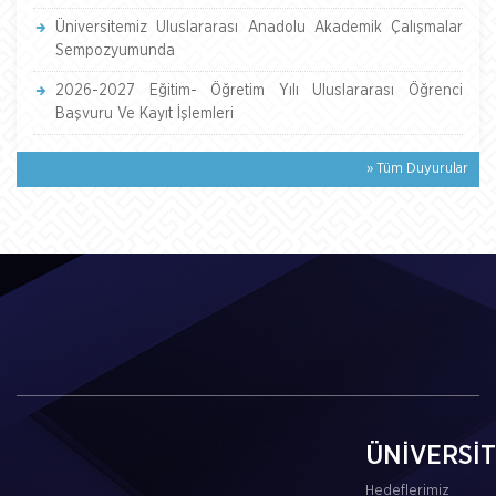
Üniversitemiz Uluslararası Anadolu Akademik Çalışmalar
Sempozyumunda
2026-2027 Eğitim- Öğretim Yılı Uluslararası Öğrenci
Başvuru Ve Kayıt İşlemleri
» Tüm Duyurular
ÜNİVERSİ
Hedeflerimiz