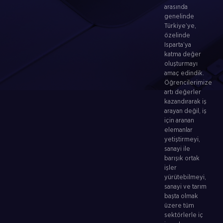
arasında
genelinde
Türkiye’ye,
özelinde
Isparta’ya
katma değer
oluşturmayı
amaç edindik.
Öğrencilerimize
artı değerler
kazandırarak iş
arayan değil, iş
için aranan
elemanlar
yetiştirmeyi,
sanayi ile
barışık ortak
işler
yürütebilmeyi,
sanayi ve tarım
başta olmak
üzere tüm
sektörlerle iç