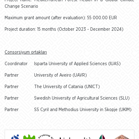
Project name: Mediterranean Forest Health in a Global Climate
Change Scenario
Maximum grant amount (after evaluation): 55 000.00 EUR
Project duration: 15 months (October 2023 - December 2024)
Consorsiyum ortakları
Coordinator
Isparta University of Applied Sciences (IUAS)
Partner
University of Aveiro (UAVR)
Partner
The University of Catania (UNICT)
Partner
Swedish University of Agricultural Sciences (SLU)
Partner
SS Cyril and Methodius University in Skopje (UKIM)