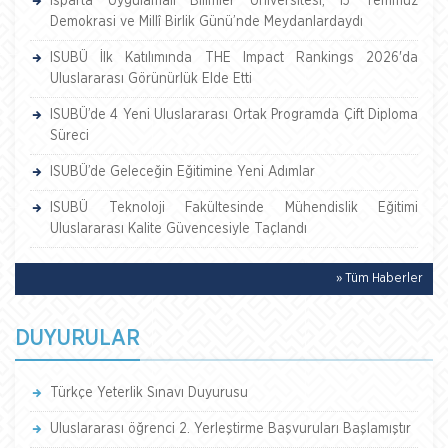
Isparta Uygulamalı Bilimler Üniversitesi, 15 Temmuz
Demokrasi ve Millî Birlik Günü’nde Meydanlardaydı
ISUBÜ İlk Katılımında THE Impact Rankings 2026'da
Uluslararası Görünürlük Elde Etti
ISUBÜ’de 4 Yeni Uluslararası Ortak Programda Çift Diploma
Süreci
ISUBÜ’de Geleceğin Eğitimine Yeni Adımlar
ISUBÜ Teknoloji Fakültesinde Mühendislik Eğitimi
Uluslararası Kalite Güvencesiyle Taçlandı
» Tüm Haberler
DUYURULAR
Türkçe Yeterlik Sınavı Duyurusu
Uluslararası öğrenci 2. Yerleştirme Başvuruları Başlamıştır