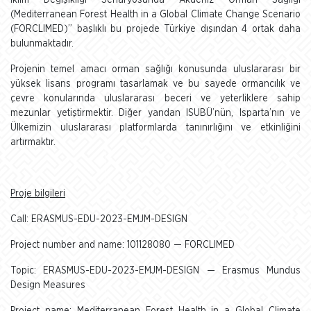
İklim Değişikliği Senaryosunda Akdeniz Orman Sağlığı
(Mediterranean Forest Health in a Global Climate Change Scenario
(FORCLIMED)” başlıklı bu projede Türkiye dışından 4 ortak daha
bulunmaktadır.
Projenin temel amacı orman sağlığı konusunda uluslararası bir
yüksek lisans programı tasarlamak ve bu sayede ormancılık ve
çevre konularında uluslararası beceri ve yeterliklere sahip
mezunlar yetiştirmektir. Diğer yandan ISUBÜ’nün, Isparta’nın ve
Ülkemizin uluslararası platformlarda tanınırlığını ve etkinliğini
artırmaktır.
Proje bilgileri
Call: ERASMUS-EDU-2023-EMJM-DESIGN
Project number and name: 101128080 — FORCLIMED
Topic: ERASMUS-EDU-2023-EMJM-DESIGN — Erasmus Mundus
Design Measures