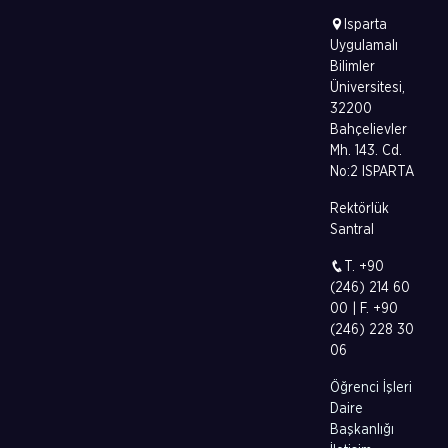
Isparta
Uygulamalı
Bilimler
Üniversitesi,
32200
Bahçelievler
Mh. 143. Cd.
No:2 ISPARTA
Rektörlük
Santral
T. +90
(246) 214 60
00 | F. +90
(246) 228 30
06
Öğrenci İşleri
Daire
Başkanlığı