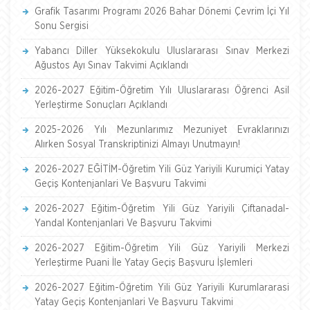
Grafik Tasarımı Programı 2026 Bahar Dönemi Çevrim İçi Yıl
Sonu Sergisi
Yabancı Diller Yüksekokulu Uluslararası Sınav Merkezi
Ağustos Ayı Sınav Takvimi Açıklandı
2026-2027 Eğitim-Öğretim Yılı Uluslararası Öğrenci Asil
Yerleştirme Sonuçları Açıklandı
2025-2026 Yılı Mezunlarımız Mezuniyet Evraklarınızı
Alırken Sosyal Transkriptinizi Almayı Unutmayın!
2026-2027 EĞİTİM-Öğretim Yili Güz Yariyili Kurumiçi Yatay
Geçiş Kontenjanlari Ve Başvuru Takvimi
2026-2027 Eğitim-Öğretim Yili Güz Yariyili Çiftanadal-
Yandal Kontenjanlari Ve Başvuru Takvimi
2026-2027 Eğitim-Öğretim Yili Güz Yariyili Merkezi
Yerleştirme Puani İle Yatay Geçiş Başvuru İşlemleri
2026-2027 Eğitim-Öğretim Yili Güz Yariyili Kurumlararasi
Yatay Geçiş Kontenjanlari Ve Başvuru Takvimi