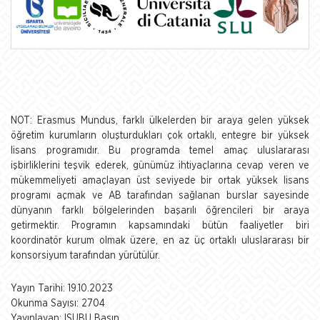
NOT: Erasmus Mundus, farklı ülkelerden bir araya gelen yüksek
öğretim kurumların oluşturdukları çok ortaklı, entegre bir yüksek
lisans programıdır. Bu programda temel amaç uluslararası
işbirliklerini teşvik ederek, günümüz ihtiyaçlarına cevap veren ve
mükemmeliyeti amaçlayan üst seviyede bir ortak yüksek lisans
programı açmak ve AB tarafından sağlanan burslar sayesinde
dünyanın farklı bölgelerinden başarılı öğrencileri bir araya
getirmektir. Programın kapsamındaki bütün faaliyetler biri
koordinatör kurum olmak üzere, en az üç ortaklı uluslararası bir
konsorsiyum tarafından yürütülür.
Yayın Tarihi: 19.10.2023
Okunma Sayısı: 2704
Yayınlayan: ISUBU Basın