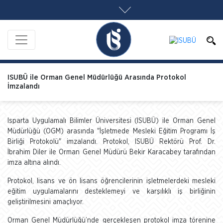
ISUBÜ ile Orman Genel Müdürlüğü Arasında Protokol
İmzalandı
Isparta Uygulamalı Bilimler Üniversitesi (ISUBÜ) ile Orman Genel
Müdürlüğü (OGM) arasında "İşletmede Mesleki Eğitim Programı İş
Birliği Protokolü" imzalandı. Protokol, ISUBÜ Rektörü Prof. Dr.
İbrahim Diler ile Orman Genel Müdürü Bekir Karacabey tarafından
imza altına alındı.
Protokol, lisans ve ön lisans öğrencilerinin işletmelerdeki mesleki
eğitim uygulamalarını desteklemeyi ve karşılıklı iş birliğinin
geliştirilmesini amaçlıyor.
Orman Genel Müdürlüğü’nde gerçekleşen protokol imza törenine