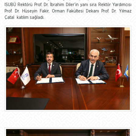
ISUBÜ Rektörü Prof. Dr. İbrahim Diler’in yanı sıra Rektör Yardımcısı
Prof. Dr. Hüseyin Fakir, Orman Fakültesi Dekanı Prof. Dr. Yılmaz
Çatal katılım sağladı.