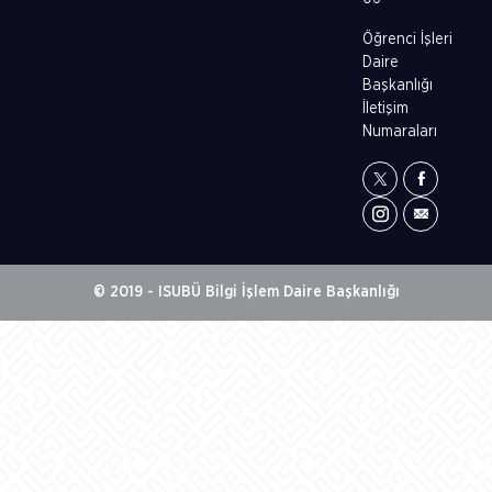
Öğrenci İşleri
Daire
Başkanlığı
İletişim
Numaraları
© 2019 - ISUBÜ Bilgi İşlem Daire Başkanlığı