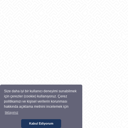
Size daha iyi bir kullanıcı deneyimi sunabilmek
için çerezler (cookie) kullanıyoruz. Çerez
politikamızı ve kişisel verilerin korunması
hakkında açıklama metnini incelemek için
tıklayınız
Kabul Ediyorum