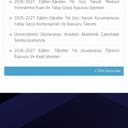
2026-2027 Eğitim-Öğretim Yili Güz Yariyili Merkezi
Yerleştirme Puani İle Yatay Geçiş Başvuru İşlemleri
2026-2027 Eğitim-Öğretim Yili Güz Yariyili Kurumlararasi
Yatay Geçiş Kontenjanlari Ve Başvuru Takvimi
Üniversitemiz Uluslararası Anadolu Akademik Çalışmalar
Sempozyumunda
2026-2027 Eğitim- Öğretim Yılı Uluslararası Öğrenci
Başvuru Ve Kayıt İşlemleri
» Tüm Duyurular