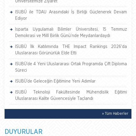
Üniversitemize Ziyaret
ISUBÜ ile TDAU Arasındaki İş Birliği Güçlenerek Devam
Ediyor
Isparta Uygulamalı Bilimler Üniversitesi, 15 Temmuz
Demokrasi ve Millî Birlik Günü’nde Meydanlardaydı
ISUBÜ İlk Katılımında THE Impact Rankings 2026'da
Uluslararası Görünürlük Elde Etti
ISUBÜ’de 4 Yeni Uluslararası Ortak Programda Çift Diploma
Süreci
ISUBÜ’de Geleceğin Eğitimine Yeni Adımlar
ISUBÜ Teknoloji Fakültesinde Mühendislik Eğitimi
Uluslararası Kalite Güvencesiyle Taçlandı
» Tüm Haberler
DUYURULAR