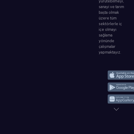
yürütebilmeyi,
sanayi ve tarım
başta olmak
üzere tüm
sektörlerle iç
içe olmayı
sağlama
yönünde
çalışmalar
yapmaktayız.