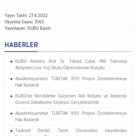
Yayın Tarihi: 27.4.2022
Okunma Sayısı: 3563
Yayınlayan: ISUBU Basın
HABERLER
ISUBÜ Rektörü Prof. Dr. Yılmaz Çatal, Milli Teknoloji
Atölyeleri Lise Yaz Okulu Öğrencileriyle Buluştu
Akademisyenimiz TÜBİTAK 3501 Projesi Desteklenmeye
Hak Kazandı
ISUBÜ’de Nörobilimle Güçlenen Aile İletişimi ve Ailelerde
Güvenli Dijitalleşme Söyleşisi Gerçekleştirildi
Akademisyenimiz TÜBİTAK 1001 Projesi Desteklenmeye
Hak Kazandı
Taşkent Devlet Tarım Üniversitesi Heyetinden