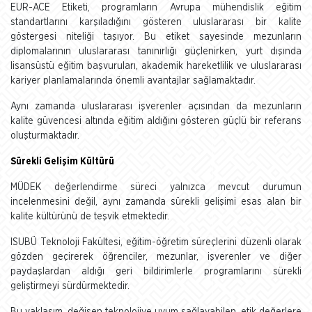
EUR-ACE Etiketi, programların Avrupa mühendislik eğitim
standartlarını karşıladığını gösteren uluslararası bir kalite
göstergesi niteliği taşıyor. Bu etiket sayesinde mezunların
diplomalarının uluslararası tanınırlığı güçlenirken, yurt dışında
lisansüstü eğitim başvuruları, akademik hareketlilik ve uluslararası
kariyer planlamalarında önemli avantajlar sağlamaktadır.
Aynı zamanda uluslararası işverenler açısından da mezunların
kalite güvencesi altında eğitim aldığını gösteren güçlü bir referans
oluşturmaktadır.
Sürekli Gelişim Kültürü
MÜDEK değerlendirme süreci yalnızca mevcut durumun
incelenmesini değil, aynı zamanda sürekli gelişimi esas alan bir
kalite kültürünü de teşvik etmektedir.
ISUBÜ Teknoloji Fakültesi, eğitim-öğretim süreçlerini düzenli olarak
gözden geçirerek öğrenciler, mezunlar, işverenler ve diğer
paydaşlardan aldığı geri bildirimlerle programlarını sürekli
geliştirmeyi sürdürmektedir.