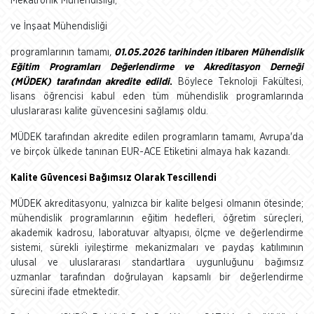
Mekatronik Mühendisliği,
ve İnşaat Mühendisliği
programlarının tamamı
,
01.05.2026 tarihinden itibaren Mühendislik
Eğitim Programları Değerlendirme ve Akreditasyon Derneği
(MÜDEK) tarafından akredite edildi
.
Böylece Teknoloji Fakültesi,
lisans öğrencisi kabul eden tüm mühendislik programlarında
uluslararası kalite güvencesini sağlamış oldu.
MÜDEK tarafından akredite edilen programların tamamı, Avrupa'da
ve birçok ülkede tanınan EUR-ACE Etiketini almaya hak kazandı.
Kalite Güvencesi Bağımsız Olarak Tescillendi
MÜDEK akreditasyonu, yalnızca bir kalite belgesi olmanın ötesinde;
mühendislik programlarının eğitim hedefleri, öğretim süreçleri,
akademik kadrosu, laboratuvar altyapısı, ölçme ve değerlendirme
sistemi, sürekli iyileştirme mekanizmaları ve paydaş katılımının
ulusal ve uluslararası standartlara uygunluğunu bağımsız
uzmanlar tarafından doğrulayan kapsamlı bir değerlendirme
sürecini ifade etmektedir.