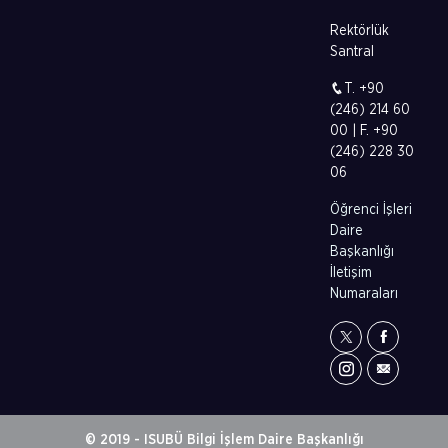
Rektörlük
Santral
T. +90
(246) 214 60
00 | F. +90
(246) 228 30
06
Öğrenci İşleri
Daire
Başkanlığı
İletişim
Numaraları
© 2019 - ISUBÜ Bilgi İşlem Daire Başkanlığı