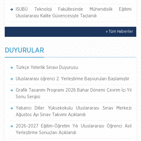
ISUBÜ Teknoloji Fakültesinde Mühendislik Eğitimi
Uluslararası Kalite Güvencesiyle Taçlandı
» Tüm Haberler
DUYURULAR
Türkçe Yeterlik Sınavı Duyurusu
Uluslararası öğrenci 2. Yerleştirme Başvuruları Başlamıştır
Grafik Tasarımı Programı 2026 Bahar Dönemi Çevrim İçi Yıl
Sonu Sergisi
Yabancı Diller Yüksekokulu Uluslararası Sınav Merkezi
Ağustos Ayı Sınav Takvimi Açıklandı
2026-2027 Eğitim-Öğretim Yılı Uluslararası Öğrenci Asil
Yerleştirme Sonuçları Açıklandı