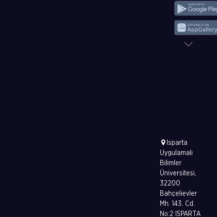
Isparta
Uygulamalı
Bilimler
Üniversitesi,
32200
Bahçelievler
Mh. 143. Cd.
No:2 ISPARTA