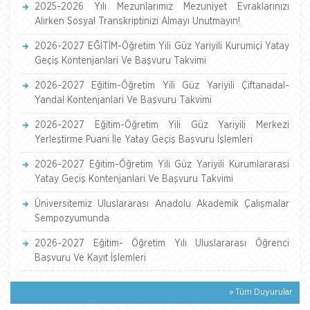
2025-2026 Yılı Mezunlarımız Mezuniyet Evraklarınızı
Alırken Sosyal Transkriptinizi Almayı Unutmayın!
2026-2027 EĞİTİM-Öğretim Yili Güz Yariyili Kurumiçi Yatay
Geçiş Kontenjanlari Ve Başvuru Takvimi
2026-2027 Eğitim-Öğretim Yili Güz Yariyili Çiftanadal-
Yandal Kontenjanlari Ve Başvuru Takvimi
2026-2027 Eğitim-Öğretim Yili Güz Yariyili Merkezi
Yerleştirme Puani İle Yatay Geçiş Başvuru İşlemleri
2026-2027 Eğitim-Öğretim Yili Güz Yariyili Kurumlararasi
Yatay Geçiş Kontenjanlari Ve Başvuru Takvimi
Üniversitemiz Uluslararası Anadolu Akademik Çalışmalar
Sempozyumunda
2026-2027 Eğitim- Öğretim Yılı Uluslararası Öğrenci
Başvuru Ve Kayıt İşlemleri
» Tüm Duyurular