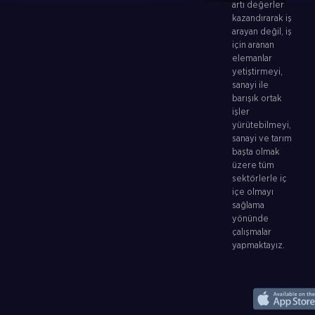
artı değerler
kazandırarak iş
arayan değil, iş
için aranan
elemanlar
yetiştirmeyi,
sanayi ile
barışık ortak
işler
yürütebilmeyi,
sanayi ve tarım
başta olmak
üzere tüm
sektörlerle iç
içe olmayı
sağlama
yönünde
çalışmalar
yapmaktayız.