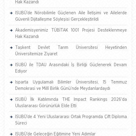
Hak Kazandı
ISUBÜ’de Nörobilimle Güçlenen Aile İletişimi ve Ailelerde
Güvenli Dijitalleşme Söyleşisi Gerçekleştirildi
Akademisyenimiz TÜBİTAK 1001 Projesi Desteklenmeye
Hak Kazandı
Taşkent Devlet Tarım Üniversitesi Heyetinden
Üniversitemize Ziyaret
ISUBÜ ile TDAU Arasındaki İş Birliği Güçlenerek Devam
Ediyor
Isparta Uygulamalı Bilimler Üniversitesi, 15 Temmuz
Demokrasi ve Millî Birlik Günü’nde Meydanlardaydı
ISUBÜ İlk Katılımında THE Impact Rankings 2026'da
Uluslararası Görünürlük Elde Etti
ISUBÜ’de 4 Yeni Uluslararası Ortak Programda Çift Diploma
Süreci
ISUBÜ’de Geleceğin Eğitimine Yeni Adımlar