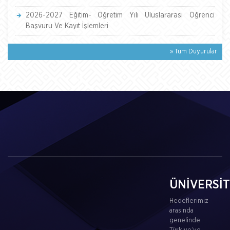
2026-2027 Eğitim- Öğretim Yılı Uluslararası Öğrenci
Başvuru Ve Kayıt İşlemleri
» Tüm Duyurular
ÜNİVERSİ
Hedeflerimiz
arasında
genelinde