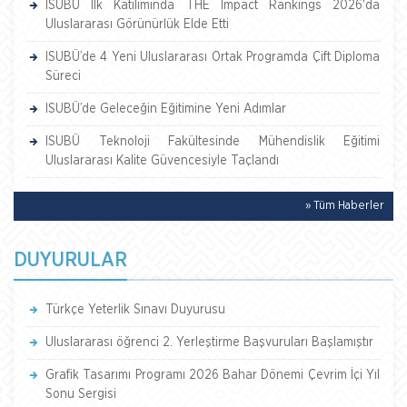
ISUBÜ İlk Katılımında THE Impact Rankings 2026'da
Uluslararası Görünürlük Elde Etti
ISUBÜ’de 4 Yeni Uluslararası Ortak Programda Çift Diploma
Süreci
ISUBÜ’de Geleceğin Eğitimine Yeni Adımlar
ISUBÜ Teknoloji Fakültesinde Mühendislik Eğitimi
Uluslararası Kalite Güvencesiyle Taçlandı
» Tüm Haberler
DUYURULAR
Türkçe Yeterlik Sınavı Duyurusu
Uluslararası öğrenci 2. Yerleştirme Başvuruları Başlamıştır
Grafik Tasarımı Programı 2026 Bahar Dönemi Çevrim İçi Yıl
Sonu Sergisi