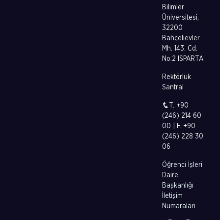
Bilimler
Üniversitesi,
32200
Bahçelievler
Mh. 143. Cd.
No:2 ISPARTA
Rektörlük
Santral
T. +90
(246) 214 60
00 | F. +90
(246) 228 30
06
Öğrenci İşleri
Daire
Başkanlığı
İletişim
Numaraları