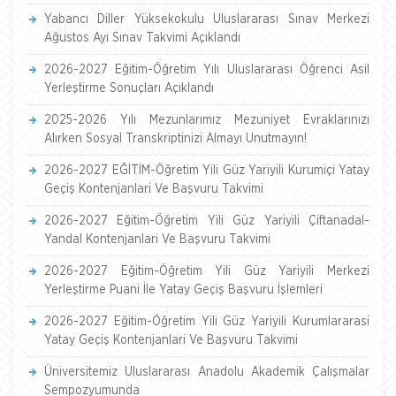
Yabancı Diller Yüksekokulu Uluslararası Sınav Merkezi
Ağustos Ayı Sınav Takvimi Açıklandı
2026-2027 Eğitim-Öğretim Yılı Uluslararası Öğrenci Asil
Yerleştirme Sonuçları Açıklandı
2025-2026 Yılı Mezunlarımız Mezuniyet Evraklarınızı
Alırken Sosyal Transkriptinizi Almayı Unutmayın!
2026-2027 EĞİTİM-Öğretim Yili Güz Yariyili Kurumiçi Yatay
Geçiş Kontenjanlari Ve Başvuru Takvimi
2026-2027 Eğitim-Öğretim Yili Güz Yariyili Çiftanadal-
Yandal Kontenjanlari Ve Başvuru Takvimi
2026-2027 Eğitim-Öğretim Yili Güz Yariyili Merkezi
Yerleştirme Puani İle Yatay Geçiş Başvuru İşlemleri
2026-2027 Eğitim-Öğretim Yili Güz Yariyili Kurumlararasi
Yatay Geçiş Kontenjanlari Ve Başvuru Takvimi
Üniversitemiz Uluslararası Anadolu Akademik Çalışmalar
Sempozyumunda