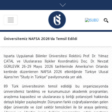
Üniversitemiz NAFSA 2026’da Temsil Edildi
Isparta Uygulamalı Bilimler Üniversitesi Rektörü Prof. Dr. Yılmaz
ÇATAL ve Uluslararası İlişkiler Koordinatörü Doç. Dr. Nevzat
GÜRLEVİK 26-29 Mayıs 2026 tarihlerinde Amerika'nın Orlando
kentinde düzenlenen NAFSA 2026 etkinliğinde Türkiye Ulusal
Ajansı'nın "Study in Türkiye" pavilyonunda yer aldı.
89 Türk üniversitesinin temsil edildiği bu organizasyonda
üniversitemiz tanıtılmış ve kurumumuzun akademik programları,
araştırma kapasitesi ve uluslararası iş birliği potansiyeli hakkında
detaylı bilgiler paylaşılmıştır. Dünyanın farklı coğrafyalarından gelen
diğer üniversite ve özel sektör temsilcileri ile bir araya gelinmiş;