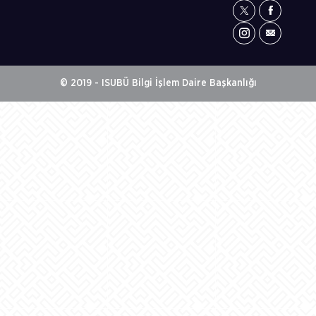
© 2019 - ISUBÜ Bilgi İşlem Daire Başkanlığı