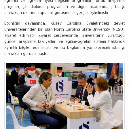
öğrenci ve öğretim üyesi değişim programları, ortak araştırma
projeleri, çift diploma programları ve diğer akademik iş birliği
olanakları üzerine kapsamlı görüşmeler gerçekleştirilmiştir.
Etkinliğin devamında, Kuzey Carolina Eyaleti’ndeki devlet
üniversitelerinden biri olan North Carolina State University (NCSU)
ziyaret edilmiştir. Ziyaret çerçevesinde, üniversitenin yürüttüğü
güncel araştırma faaliyetleri ve eğitim-öğretim sistemi hakkında
ayrıntılı bilgiler edinilmiştir ve bu bağlamda yapılabilecek işbirliği
olanakları görüşülmüştür.