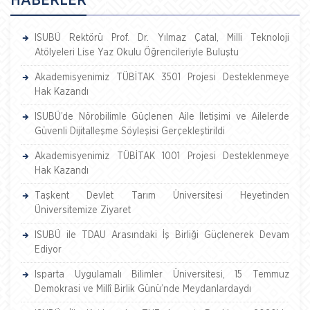
ISUBÜ Rektörü Prof. Dr. Yılmaz Çatal, Milli Teknoloji
Atölyeleri Lise Yaz Okulu Öğrencileriyle Buluştu
Akademisyenimiz TÜBİTAK 3501 Projesi Desteklenmeye
Hak Kazandı
ISUBÜ’de Nörobilimle Güçlenen Aile İletişimi ve Ailelerde
Güvenli Dijitalleşme Söyleşisi Gerçekleştirildi
Akademisyenimiz TÜBİTAK 1001 Projesi Desteklenmeye
Hak Kazandı
Taşkent Devlet Tarım Üniversitesi Heyetinden
Üniversitemize Ziyaret
ISUBÜ ile TDAU Arasındaki İş Birliği Güçlenerek Devam
Ediyor
Isparta Uygulamalı Bilimler Üniversitesi, 15 Temmuz
Demokrasi ve Millî Birlik Günü’nde Meydanlardaydı