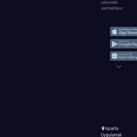
çalışmalar
yapmaktayız.
Isparta
Uygulamalı