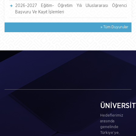
2026-2027 Eğitim- Öğretim Yılı Uluslararası Öğrenci
Başvuru Ve Kayıt İşlemleri
» Tüm Duyurular
ÜNİVERSİ
Hedeflerimiz
arasında
genelinde
Türkiye’ye,