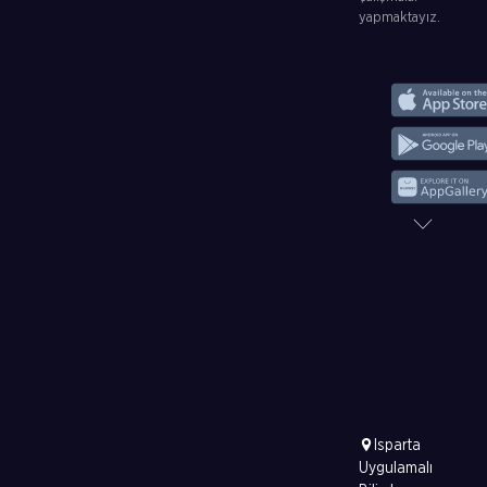
yapmaktayız.
Isparta
Uygulamalı