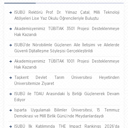
ISUBÜ Rektörü Prof. Dr. Yılmaz Çatal, Milli Teknoloji
Atölyeleri Lise Yaz Okulu Öğrencileriyle Buluştu
Akademisyenimiz TÜBİTAK 3501 Projesi Desteklenmeye
Hak Kazandı
ISUBÜ’de Nörobilimle Güçlenen Aile İletişimi ve Ailelerde
Güvenli Dijitalleşme Söyleşisi Gerçekleştirildi
Akademisyenimiz TÜBİTAK 1001 Projesi Desteklenmeye
Hak Kazandı
Taşkent Devlet Tarım Üniversitesi Heyetinden
Üniversitemize Ziyaret
ISUBÜ ile TDAU Arasındaki İş Birliği Güçlenerek Devam
Ediyor
Isparta Uygulamalı Bilimler Üniversitesi, 15 Temmuz
Demokrasi ve Millî Birlik Günü’nde Meydanlardaydı
ISUBÜ İlk Katılımında THE Impact Rankings 2026'da