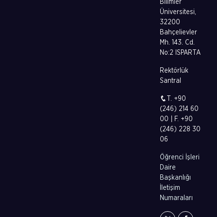
Bilimler
Üniversitesi,
32200
Bahçelievler
Mh. 143. Cd.
No:2 ISPARTA
Rektörlük
Santral
T. +90
(246) 214 60
00 | F. +90
(246) 228 30
06
Öğrenci İşleri
Daire
Başkanlığı
İletişim
Numaraları