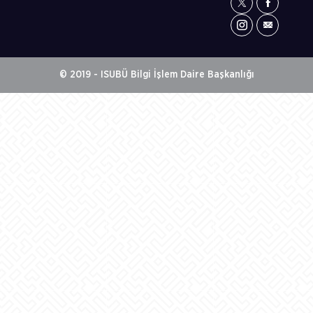
© 2019 - ISUBÜ Bilgi İşlem Daire Başkanlığı