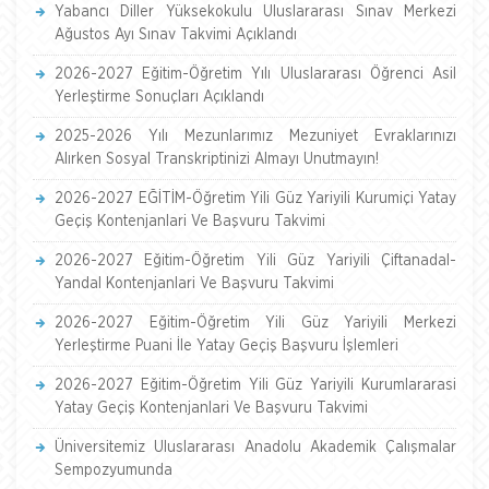
Yabancı Diller Yüksekokulu Uluslararası Sınav Merkezi
Ağustos Ayı Sınav Takvimi Açıklandı
2026-2027 Eğitim-Öğretim Yılı Uluslararası Öğrenci Asil
Yerleştirme Sonuçları Açıklandı
2025-2026 Yılı Mezunlarımız Mezuniyet Evraklarınızı
Alırken Sosyal Transkriptinizi Almayı Unutmayın!
2026-2027 EĞİTİM-Öğretim Yili Güz Yariyili Kurumiçi Yatay
Geçiş Kontenjanlari Ve Başvuru Takvimi
2026-2027 Eğitim-Öğretim Yili Güz Yariyili Çiftanadal-
Yandal Kontenjanlari Ve Başvuru Takvimi
2026-2027 Eğitim-Öğretim Yili Güz Yariyili Merkezi
Yerleştirme Puani İle Yatay Geçiş Başvuru İşlemleri
2026-2027 Eğitim-Öğretim Yili Güz Yariyili Kurumlararasi
Yatay Geçiş Kontenjanlari Ve Başvuru Takvimi
Üniversitemiz Uluslararası Anadolu Akademik Çalışmalar
Sempozyumunda