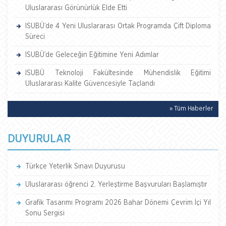
Uluslararası Görünürlük Elde Etti
ISUBÜ’de 4 Yeni Uluslararası Ortak Programda Çift Diploma
Süreci
ISUBÜ’de Geleceğin Eğitimine Yeni Adımlar
ISUBÜ Teknoloji Fakültesinde Mühendislik Eğitimi
Uluslararası Kalite Güvencesiyle Taçlandı
» Tüm Haberler
DUYURULAR
Türkçe Yeterlik Sınavı Duyurusu
Uluslararası öğrenci 2. Yerleştirme Başvuruları Başlamıştır
Grafik Tasarımı Programı 2026 Bahar Dönemi Çevrim İçi Yıl
Sonu Sergisi