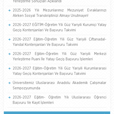
Yerleştirme Sonuçları Açıklandı
2025-2026 Yılı Mezunlarımız Mezuniyet Evraklarınızı
Alırken Sosyal Transkriptinizi Almayı Unutmayın!
2026-2027 EĞİTİM-Öğretim Yili Güz Yariyili Kurumiçi Yatay
Geçiş Kontenjanlari Ve Başvuru Takvimi
2026-2027 Eğitim-Öğretim Yili Güz Yariyili Çiftanadal-
Yandal Kontenjanlari Ve Başvuru Takvimi
2026-2027 Eğitim-Öğretim Yili Güz Yariyili Merkezi
Yerleştirme Puani İle Yatay Geçiş Başvuru İşlemleri
2026-2027 Eğitim-Öğretim Yili Güz Yariyili Kurumlararasi
Yatay Geçiş Kontenjanlari Ve Başvuru Takvimi
Üniversitemiz Uluslararası Anadolu Akademik Çalışmalar
Sempozyumunda
2026-2027 Eğitim- Öğretim Yılı Uluslararası Öğrenci
Başvuru Ve Kayıt İşlemleri