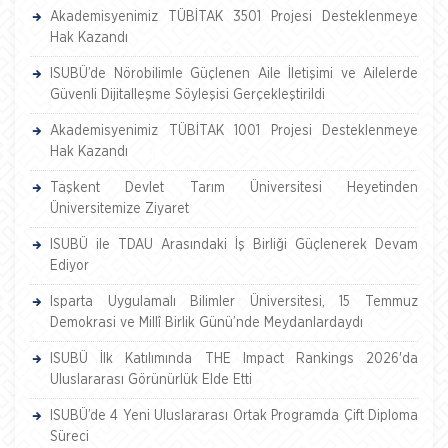
Akademisyenimiz TÜBİTAK 3501 Projesi Desteklenmeye
Hak Kazandı
ISUBÜ’de Nörobilimle Güçlenen Aile İletişimi ve Ailelerde
Güvenli Dijitalleşme Söyleşisi Gerçekleştirildi
Akademisyenimiz TÜBİTAK 1001 Projesi Desteklenmeye
Hak Kazandı
Taşkent Devlet Tarım Üniversitesi Heyetinden
Üniversitemize Ziyaret
ISUBÜ ile TDAU Arasındaki İş Birliği Güçlenerek Devam
Ediyor
Isparta Uygulamalı Bilimler Üniversitesi, 15 Temmuz
Demokrasi ve Millî Birlik Günü’nde Meydanlardaydı
ISUBÜ İlk Katılımında THE Impact Rankings 2026'da
Uluslararası Görünürlük Elde Etti
ISUBÜ’de 4 Yeni Uluslararası Ortak Programda Çift Diploma
Süreci