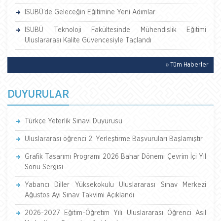
ISUBÜ’de Geleceğin Eğitimine Yeni Adımlar
ISUBÜ Teknoloji Fakültesinde Mühendislik Eğitimi
Uluslararası Kalite Güvencesiyle Taçlandı
» Tüm Haberler
DUYURULAR
Türkçe Yeterlik Sınavı Duyurusu
Uluslararası öğrenci 2. Yerleştirme Başvuruları Başlamıştır
Grafik Tasarımı Programı 2026 Bahar Dönemi Çevrim İçi Yıl
Sonu Sergisi
Yabancı Diller Yüksekokulu Uluslararası Sınav Merkezi
Ağustos Ayı Sınav Takvimi Açıklandı
2026-2027 Eğitim-Öğretim Yılı Uluslararası Öğrenci Asil