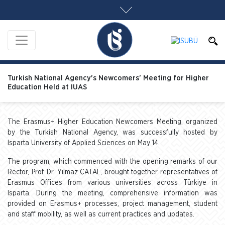
Turkish National Agency's Newcomers' Meeting for Higher
Education Held at IUAS
The Erasmus+ Higher Education Newcomers Meeting, organized
by the Turkish National Agency, was successfully hosted by
Isparta University of Applied Sciences on May 14.
The program, which commenced with the opening remarks of our
Rector, Prof. Dr. Yılmaz ÇATAL, brought together representatives of
Erasmus Offices from various universities across Türkiye in
Isparta. During the meeting, comprehensive information was
provided on Erasmus+ processes, project management, student
and staff mobility, as well as current practices and updates.