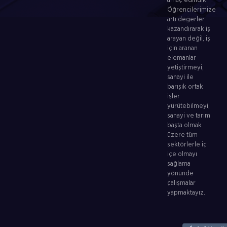
amaç edindik.
Öğrencilerimize
artı değerler
kazandırarak iş
arayan değil, iş
için aranan
elemanlar
yetiştirmeyi,
sanayi ile
barışık ortak
işler
yürütebilmeyi,
sanayi ve tarım
başta olmak
üzere tüm
sektörlerle iç
içe olmayı
sağlama
yönünde
çalışmalar
yapmaktayız.