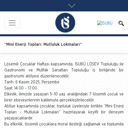
“Mini Enerji Topları: Mutluluk Lokmaları”
Lösemili Çocuklar Haftası kapsamında, ISUBÜ LÖSEV Topluluğu ile
Gastronomi ve Mutfak Sanatları Topluluğu iş birliğinde bir
gastronomi atölyesi düzenlenecektir.
Tarih: 6 Kasım 2025, Perşembe
Saat: 14.00 – 17.00
Etkinlik, ilimizde yaşayan 5–10 yaş aralığındaki 7 lösemili çocuk ve
birer ebeveynlerinin katılımıyla gerçekleştirilecektir.
Atölye kapsamında çocuklar, topluluk üyeleriyle birlikte “Mini Enerji
Topları – Mutluluk Lokmaları” hazırlayarak keyifli bir deneyim
yaşayacaklardır.
Bu etkinlik, lösemili çocuklara moral desteği sağlamak ve toplumda