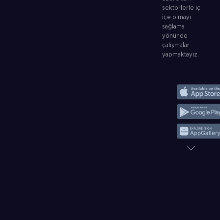
sektörlerle iç
içe olmayı
sağlama
yönünde
çalışmalar
yapmaktayız.