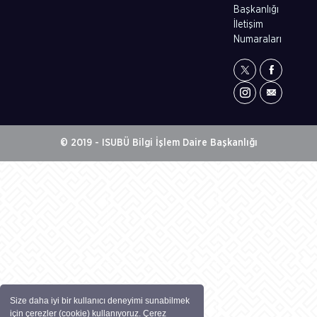
Başkanlığı
İletişim
Numaraları
© 2019 - ISUBÜ Bilgi İşlem Daire Başkanlığı
Size daha iyi bir kullanıcı deneyimi sunabilmek
için çerezler (cookie) kullanıyoruz. Çerez