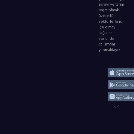
sanayi ve tarım
başta olmak
üzere tüm
sektörlerle iç
içe olmayı
sağlama
yönünde
çalışmalar
yapmaktayız.