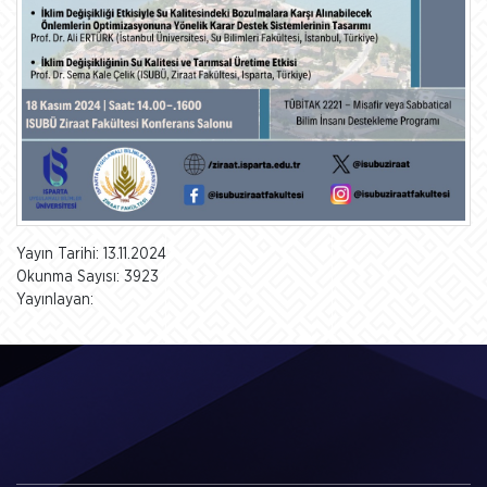
Yayın Tarihi: 13.11.2024
Okunma Sayısı: 3923
Yayınlayan: