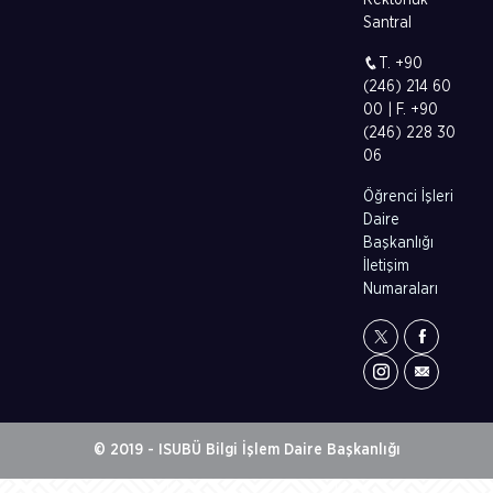
Rektörlük
Santral
T. +90
(246) 214 60
00 | F. +90
(246) 228 30
06
Öğrenci İşleri
Daire
Başkanlığı
İletişim
Numaraları
© 2019 - ISUBÜ Bilgi İşlem Daire Başkanlığı