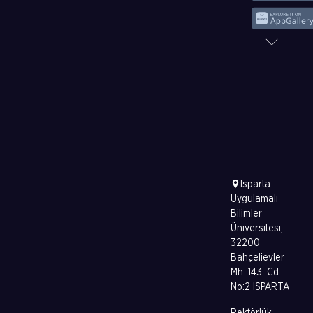
Isparta
Uygulamalı
Bilimler
Üniversitesi,
32200
Bahçelievler
Mh. 143. Cd.
No:2 ISPARTA