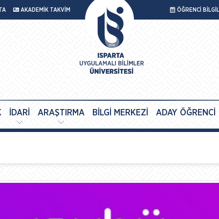
TA
AKADEMİK TAKVİM
ÖĞRENCİ BİLGİ
K
İDARİ
ARAŞTIRMA
BİLGİ MERKEZİ
ADAY ÖĞRENCİ