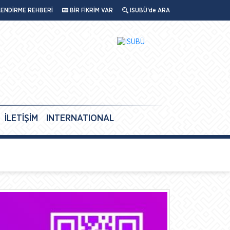
LENDİRME REHBERİ
BİR FİKRİM VAR
ISUBÜ'de ARA
İLETİŞİM
INTERNATIONAL