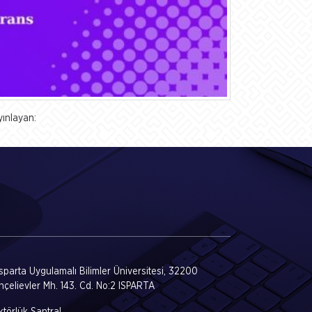
yınlayan:
Isparta Uygulamalı Bilimler Üniversitesi, 32200
hçelievler Mh. 143. Cd. No:2 ISPARTA
törlük Santral