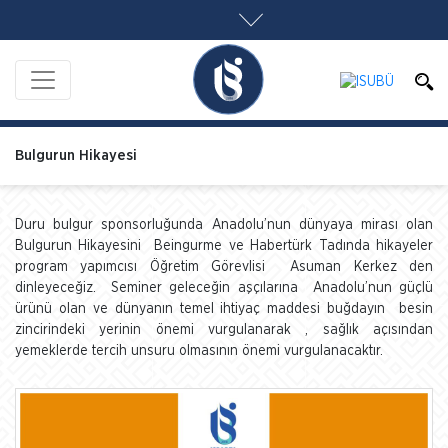
Bulgurun Hikayesi
Duru bulgur sponsorluğunda Anadolu’nun dünyaya mirası olan
Bulgurun Hikayesini Beingurme ve Habertürk Tadında hikayeler
program yapımcısı Öğretim Görevlisi Asuman Kerkez den
dinleyeceğiz. Seminer geleceğin aşçılarına Anadolu’nun güçlü
ürünü olan ve dünyanın temel ihtiyaç maddesi buğdayın besin
zincirindeki yerinin önemi vurgulanarak , sağlık açısından
yemeklerde tercih unsuru olmasının önemi vurgulanacaktır.