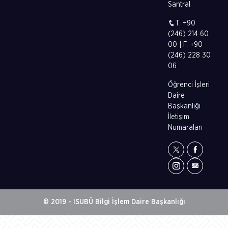
Santral
T. +90
(246) 214 60
00 | F. +90
(246) 228 30
06
Öğrenci İşleri
Daire
Başkanlığı
İletişim
Numaraları
© 2019 - ISUBÜ Bilgi İşlem Daire Başkanlığı