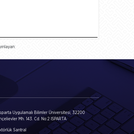
yınlayan:
Isparta Uygulamalı Bilimler Üniversitesi, 32200
hçelievler Mh. 143. Cd. No:2 ISPARTA
törlük Santral