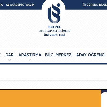
TA
AKADEMİK TAKVİM
ÖĞRENCİ BİLGİ
K
İDARİ
ARAŞTIRMA
BİLGİ MERKEZİ
ADAY ÖĞRENCİ