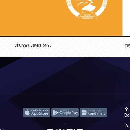
Okunma Sayısı: 5995
Ya
Ba
Rek