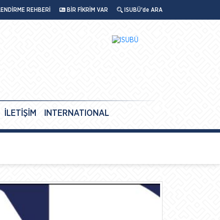
LENDİRME REHBERİ
BİR FİKRİM VAR
ISUBÜ'de ARA
İLETİŞİM
INTERNATIONAL