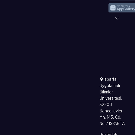
Isparta
Uygulamalı
Bilimler
Üniversitesi,
32200
Bahçelievler
Mh. 143. Cd.
No:2 ISPARTA