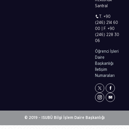
Rektörlük
Santral
T. +90
(246) 214 60
00 | F. +90
(246) 228 30
06
Öğrenci İşleri
Daire
Başkanlığı
İletişim
Numaraları
© 2019 - ISUBÜ Bilgi İşlem Daire Başkanlığı