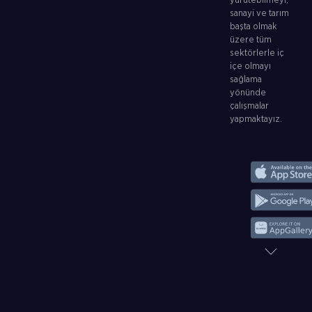
yürütebilmeyi,
sanayi ve tarım
başta olmak
üzere tüm
sektörlerle iç
içe olmayı
sağlama
yönünde
çalışmalar
yapmaktayız.