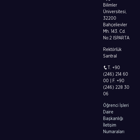
Bilimler
Üniversitesi,
32200
Bahçelievler
Mh. 143. Cd.
No:2 ISPARTA
Rektörlük
Santral
T. +90
(246) 214 60
00 | F. +90
(246) 228 30
06
Öğrenci İşleri
Daire
Başkanlığı
İletişim
Numaraları