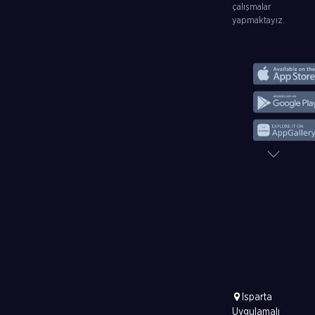
çalışmalar
yapmaktayız.
Isparta
Uygulamalı