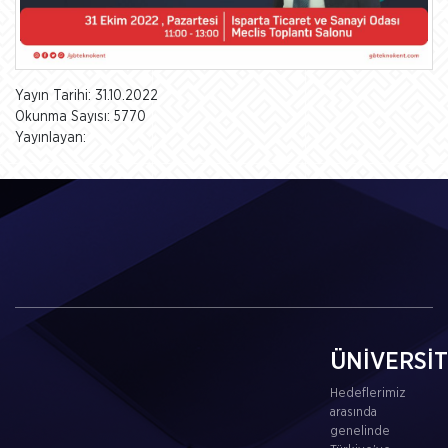
Yayın Tarihi: 31.10.2022
Okunma Sayısı: 5770
Yayınlayan:
ÜNİVERSİ
Hedeflerimiz
arasında
genelinde