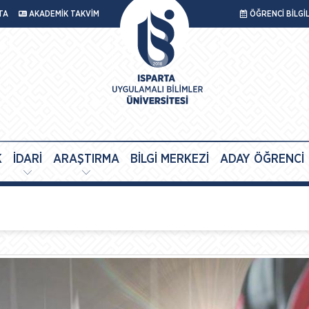
TA
AKADEMİK TAKVİM
ÖĞRENCİ BİLGİ
K
İDARİ
ARAŞTIRMA
BİLGİ MERKEZİ
ADAY ÖĞRENCİ