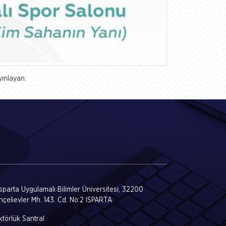
yınlayan:
Isparta Uygulamalı Bilimler Üniversitesi, 32200
hçelievler Mh. 143. Cd. No:2 ISPARTA
törlük Santral