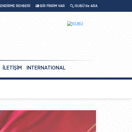
LENDİRME REHBERİ
BİR FİKRİM VAR
ISUBÜ'de ARA
İLETİŞİM
INTERNATIONAL