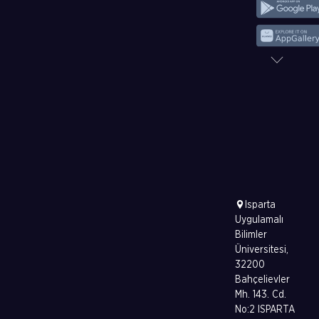
Isparta
Uygulamalı
Bilimler
Üniversitesi,
32200
Bahçelievler
Mh. 143. Cd.
No:2 ISPARTA