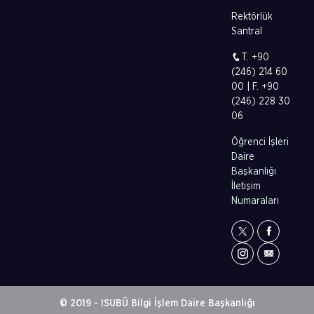
Rektörlük
Santral
T. +90
(246) 214 60
00 | F. +90
(246) 228 30
06
Öğrenci İşleri
Daire
Başkanlığı
İletişim
Numaraları
© 2019 - ISUBÜ Bilgi İşlem Daire Başkanlığı