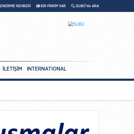
LENDİRME REHBERİ
BİR FİKRİM VAR
ISUBÜ'de ARA
İLETİŞİM
INTERNATIONAL