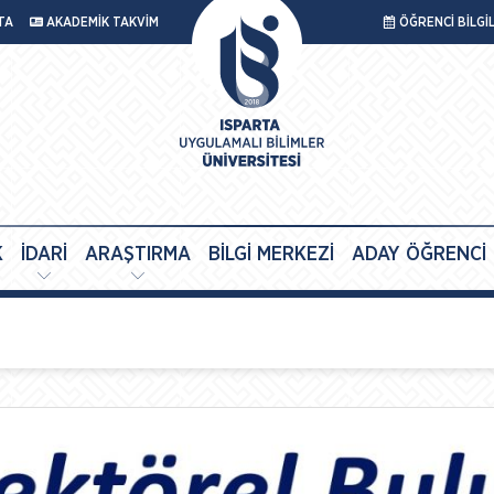
TA
AKADEMİK TAKVİM
ÖĞRENCİ BİLGİ
K
İDARİ
ARAŞTIRMA
BİLGİ MERKEZİ
ADAY ÖĞRENCİ