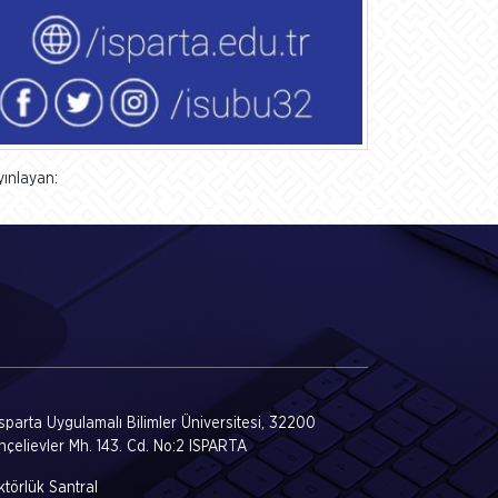
yınlayan:
Isparta Uygulamalı Bilimler Üniversitesi, 32200
hçelievler Mh. 143. Cd. No:2 ISPARTA
törlük Santral