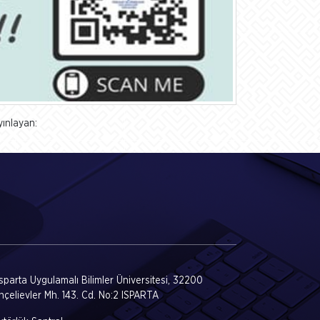
yınlayan:
Isparta Uygulamalı Bilimler Üniversitesi, 32200
hçelievler Mh. 143. Cd. No:2 ISPARTA