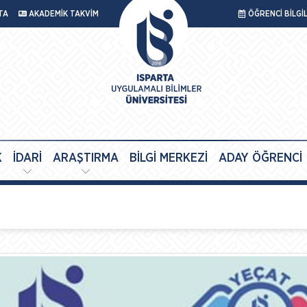
TA
AKADEMİK TAKVİM
ÖĞRENCİ BİLGİ
K
İDARİ
ARAŞTIRMA
BİLGİ MERKEZİ
ADAY ÖĞRENCİ