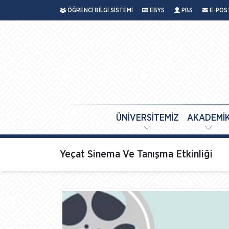
ÖĞRENCİ BİLGİ SİSTEMİ
EBYS
PBS
E-POS
ÜNİVERSİTEMİZ
AKADEMİ
Yeçat Sinema Ve Tanışma Etkinliği