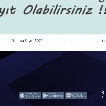
Okunma Sayısı: 5075
Ya
Ba