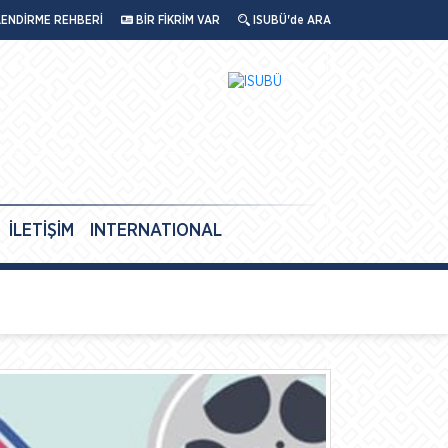
LENDİRME REHBERİ
BİR FİKRİM VAR
ISUBÜ'de ARA
İLETİŞİM
INTERNATIONAL