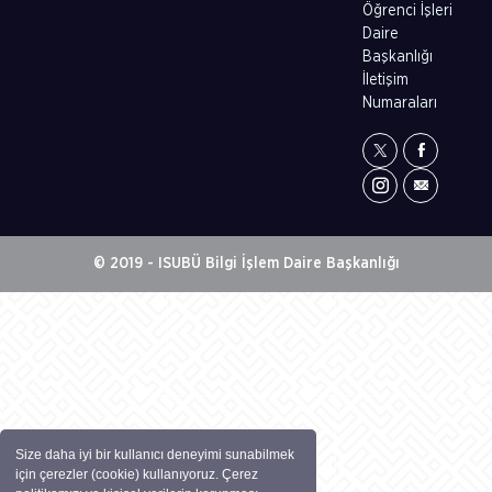
Öğrenci İşleri
Daire
Başkanlığı
İletişim
Numaraları
© 2019 - ISUBÜ Bilgi İşlem Daire Başkanlığı
Size daha iyi bir kullanıcı deneyimi sunabilmek
için çerezler (cookie) kullanıyoruz. Çerez