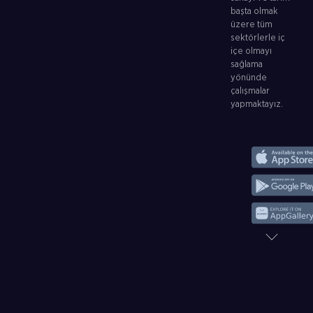
başta olmak
üzere tüm
sektörlerle iç
içe olmayı
sağlama
yönünde
çalışmalar
yapmaktayız.