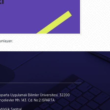
yınlayan:
Isparta Uygulamalı Bilimler Üniversitesi, 32200
hçelievler Mh. 143. Cd. No:2 ISPARTA
törlük Santral