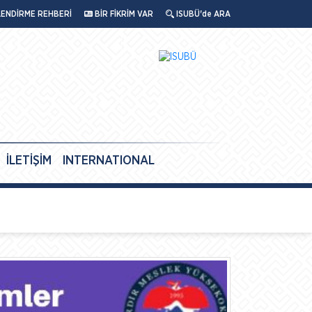
LENDİRME REHBERİ
BİR FİKRİM VAR
ISUBÜ'de ARA
İLETİŞİM
INTERNATIONAL