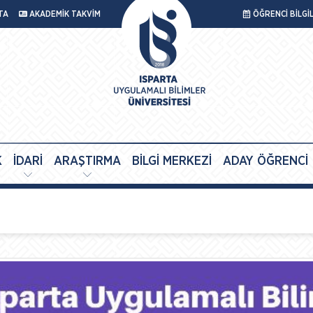
TA
AKADEMİK TAKVİM
ÖĞRENCİ BİLGİ
K
İDARİ
ARAŞTIRMA
BİLGİ MERKEZİ
ADAY ÖĞRENCİ