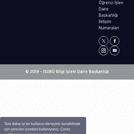
Öğrenci İşleri
Daire
Başkanlığı
İletişim
Numaraları
© 2019 - ISUBÜ Bilgi İşlem Daire Başkanlığı
Size daha iyi bir kullanıcı deneyimi sunabilmek
için çerezler (cookie) kullanıyoruz. Çerez