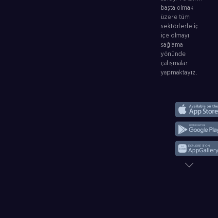
başta olmak
üzere tüm
sektörlerle iç
içe olmayı
sağlama
yönünde
çalışmalar
yapmaktayız.