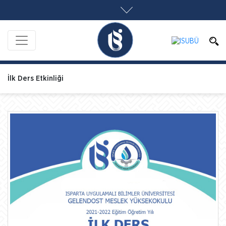
İlk Ders Etkinliği