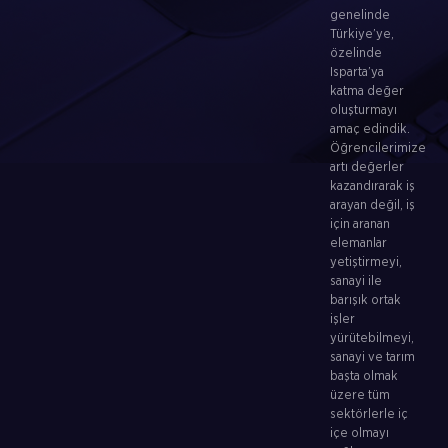
genelinde
Türkiye’ye,
özelinde
Isparta’ya
katma değer
oluşturmayı
amaç edindik.
Öğrencilerimize
artı değerler
kazandırarak iş
arayan değil, iş
için aranan
elemanlar
yetiştirmeyi,
sanayi ile
barışık ortak
işler
yürütebilmeyi,
sanayi ve tarım
başta olmak
üzere tüm
sektörlerle iç
içe olmayı