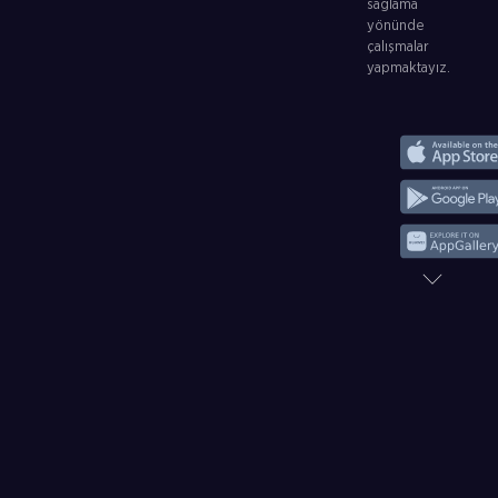
sağlama
yönünde
çalışmalar
yapmaktayız.