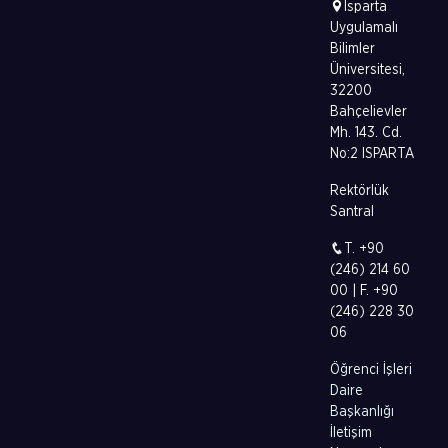
Isparta
Uygulamalı
Bilimler
Üniversitesi,
32200
Bahçelievler
Mh. 143. Cd.
No:2 ISPARTA
Rektörlük
Santral
T. +90
(246) 214 60
00 | F. +90
(246) 228 30
06
Öğrenci İşleri
Daire
Başkanlığı
İletişim