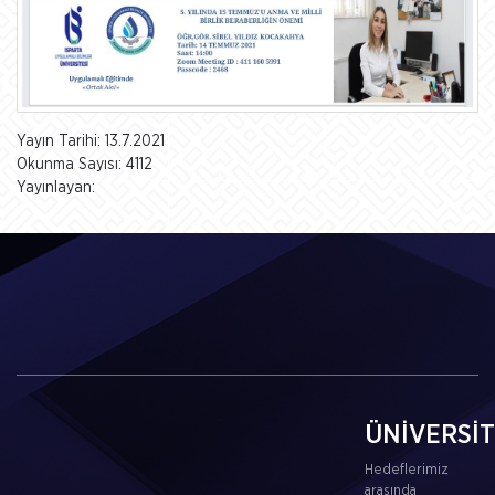
Yayın Tarihi: 13.7.2021
Okunma Sayısı: 4112
Yayınlayan:
ÜNİVERSİ
Hedeflerimiz
arasında