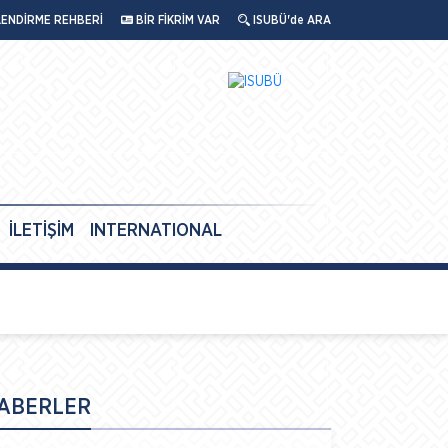
LENDİRME REHBERİ
BİR FİKRİM VAR
ISUBÜ'de ARA
İLETİŞİM
INTERNATIONAL
ABERLER