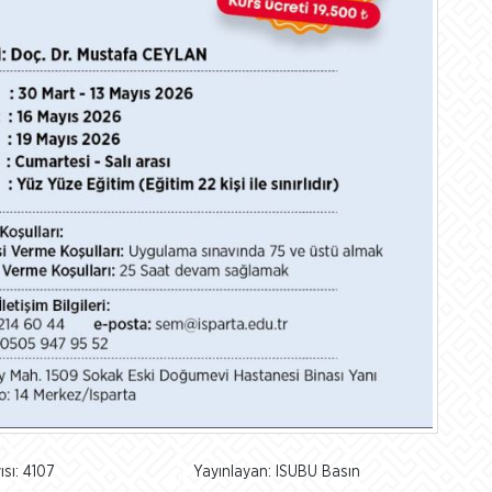
sı: 4107
Yayınlayan: ISUBU Basın