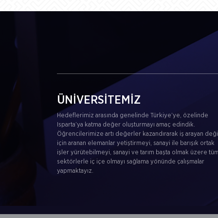
ÜNİVERSİTEMİZ
Hedeflerimiz arasında genelinde Türkiye’ye, özelinde
Isparta’ya katma değer oluşturmayı amaç edindik.
Öğrencilerimize artı değerler kazandırarak iş arayan değil
için aranan elemanlar yetiştirmeyi, sanayi ile barışık ortak
işler yürütebilmeyi, sanayi ve tarım başta olmak üzere tü
sektörlerle iç içe olmayı sağlama yönünde çalışmalar
yapmaktayız.