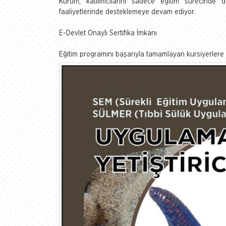
Kurum, katılımcılarını sadece eğitim sürecinde 
faaliyetlerinde desteklemeye devam ediyor.
E-Devlet Onaylı Sertifika İmkanı
Eğitim programını başarıyla tamamlayan kursiyerlere e