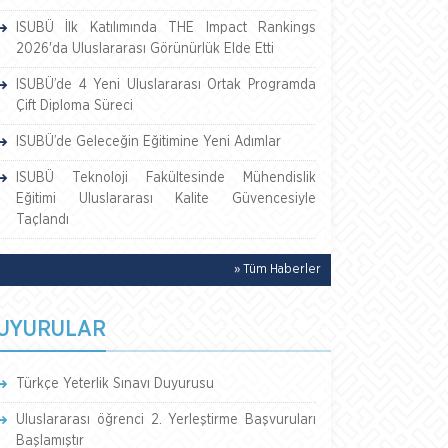
ISUBÜ İlk Katılımında THE Impact Rankings
2026'da Uluslararası Görünürlük Elde Etti
ISUBÜ’de 4 Yeni Uluslararası Ortak Programda
Çift Diploma Süreci
ISUBÜ’de Geleceğin Eğitimine Yeni Adımlar
ISUBÜ Teknoloji Fakültesinde Mühendislik
Eğitimi Uluslararası Kalite Güvencesiyle
Taçlandı
» Tüm Haberler
UYURULAR
Türkçe Yeterlik Sınavı Duyurusu
Uluslararası öğrenci 2. Yerleştirme Başvuruları
Başlamıştır