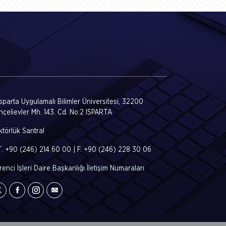
Isparta Uygulamalı Bilimler Üniversitesi, 32200
hçelievler Mh. 143. Cd. No:2 ISPARTA
törlük Santral
T. +90 (246) 214 60 00 | F. +90 (246) 228 30 06
enci İşleri Daire Başkanlığı İletişim Numaraları