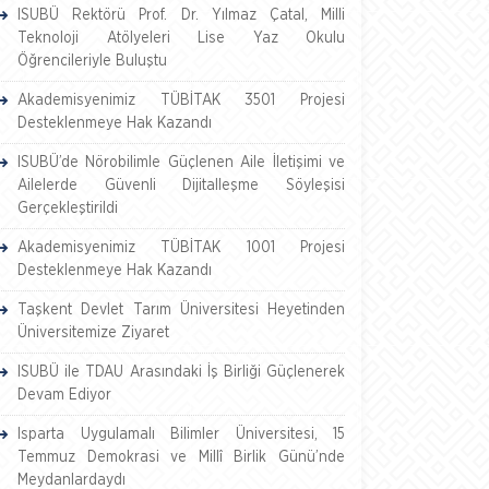
ISUBÜ Rektörü Prof. Dr. Yılmaz Çatal, Milli
Teknoloji Atölyeleri Lise Yaz Okulu
Öğrencileriyle Buluştu
Akademisyenimiz TÜBİTAK 3501 Projesi
Desteklenmeye Hak Kazandı
ISUBÜ’de Nörobilimle Güçlenen Aile İletişimi ve
Ailelerde Güvenli Dijitalleşme Söyleşisi
Gerçekleştirildi
Akademisyenimiz TÜBİTAK 1001 Projesi
Desteklenmeye Hak Kazandı
Taşkent Devlet Tarım Üniversitesi Heyetinden
Üniversitemize Ziyaret
ISUBÜ ile TDAU Arasındaki İş Birliği Güçlenerek
Devam Ediyor
Isparta Uygulamalı Bilimler Üniversitesi, 15
Temmuz Demokrasi ve Millî Birlik Günü’nde
Meydanlardaydı