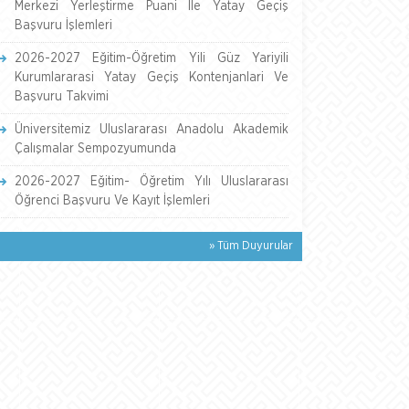
Merkezi Yerleştirme Puani İle Yatay Geçiş
Başvuru İşlemleri
2026-2027 Eğitim-Öğretim Yili Güz Yariyili
Kurumlararasi Yatay Geçiş Kontenjanlari Ve
Başvuru Takvimi
Üniversitemiz Uluslararası Anadolu Akademik
Çalışmalar Sempozyumunda
2026-2027 Eğitim- Öğretim Yılı Uluslararası
Öğrenci Başvuru Ve Kayıt İşlemleri
» Tüm Duyurular