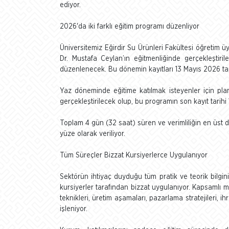
ediyor.
2026'da iki farklı eğitim programı düzenliyor
Üniversitemiz Eğirdir Su Ürünleri Fakültesi öğretim
Dr. Mustafa Ceylan’ın eğitmenliğinde gerçekleştiril
düzenlenecek. Bu dönemin kayıtları 13 Mayıs 2026 t
Yaz döneminde eğitime katılmak isteyenler için pla
gerçekleştirilecek olup, bu programın son kayıt tarihi
Toplam 4 gün (32 saat) süren ve verimliliğin en üst dü
yüze olarak veriliyor.
Tüm Süreçler Bizzat Kursiyerlerce Uygulanıyor
Sektörün ihtiyaç duyduğu tüm pratik ve teorik bilgini
kursiyerler tarafından bizzat uygulanıyor. Kapsamlı
teknikleri, üretim aşamaları, pazarlama stratejileri, i
işleniyor.