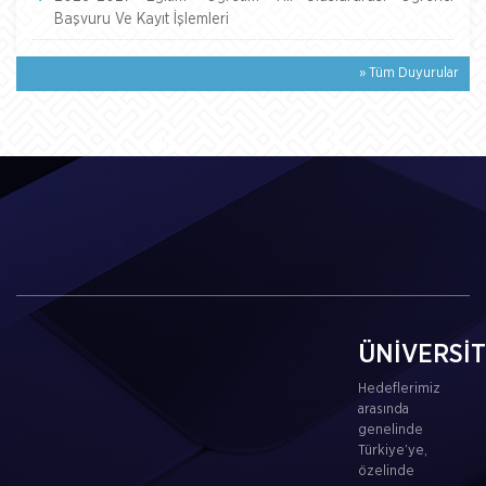
Başvuru Ve Kayıt İşlemleri
» Tüm Duyurular
ÜNİVERSİ
Hedeflerimiz
arasında
genelinde
Türkiye’ye,
özelinde