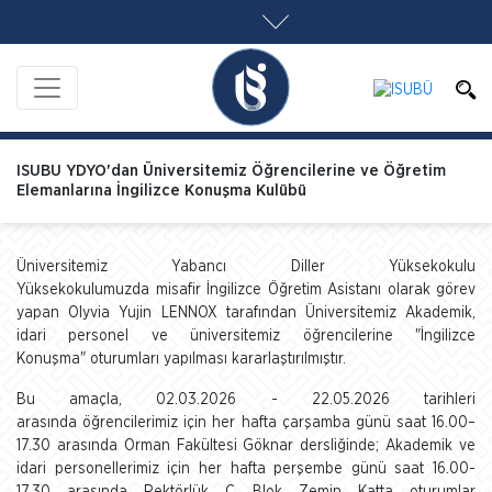
ISUBU YDYO'dan Üniversitemiz Öğrencilerine ve Öğretim
Elemanlarına İngilizce Konuşma Kulübü
Üniversitemiz Yabancı Diller Yüksekokulu
Yüksekokulumuzda misafir İngilizce Öğretim Asistanı olarak görev
yapan Olyvia Yujin LENNOX tarafından Üniversitemiz Akademik,
idari personel ve üniversitemiz öğrencilerine "İngilizce
Konuşma" oturumları yapılması kararlaştırılmıştır.
Bu amaçla, 02.03.2026 - 22.05.2026 tarihleri
arasında öğrencilerimiz için her hafta çarşamba günü saat 16.00–
17.30 arasında Orman Fakültesi Göknar dersliğinde; Akademik ve
idari personellerimiz için her hafta perşembe günü saat 16.00-