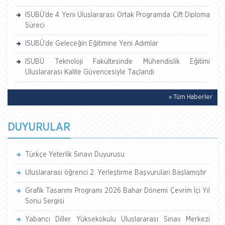
ISUBÜ’de 4 Yeni Uluslararası Ortak Programda Çift Diploma
Süreci
ISUBÜ’de Geleceğin Eğitimine Yeni Adımlar
ISUBÜ Teknoloji Fakültesinde Mühendislik Eğitimi
Uluslararası Kalite Güvencesiyle Taçlandı
» Tüm Haberler
DUYURULAR
Türkçe Yeterlik Sınavı Duyurusu
Uluslararası öğrenci 2. Yerleştirme Başvuruları Başlamıştır
Grafik Tasarımı Programı 2026 Bahar Dönemi Çevrim İçi Yıl
Sonu Sergisi
Yabancı Diller Yüksekokulu Uluslararası Sınav Merkezi