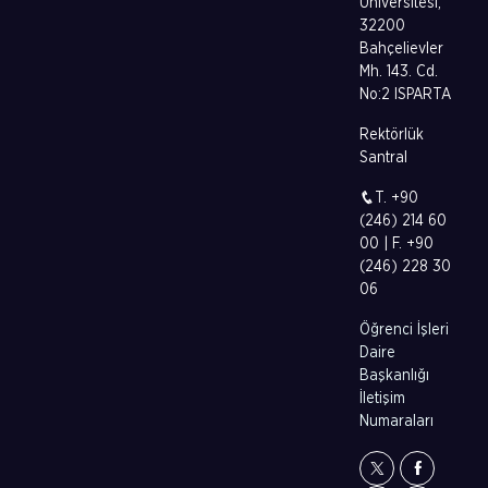
Üniversitesi,
32200
Bahçelievler
Mh. 143. Cd.
No:2 ISPARTA
Rektörlük
Santral
T. +90
(246) 214 60
00 | F. +90
(246) 228 30
06
Öğrenci İşleri
Daire
Başkanlığı
İletişim
Numaraları