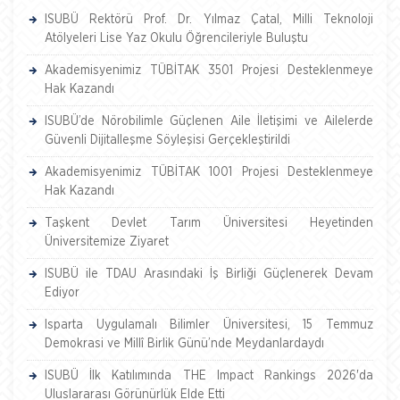
ISUBÜ Rektörü Prof. Dr. Yılmaz Çatal, Milli Teknoloji
Atölyeleri Lise Yaz Okulu Öğrencileriyle Buluştu
Akademisyenimiz TÜBİTAK 3501 Projesi Desteklenmeye
Hak Kazandı
ISUBÜ’de Nörobilimle Güçlenen Aile İletişimi ve Ailelerde
Güvenli Dijitalleşme Söyleşisi Gerçekleştirildi
Akademisyenimiz TÜBİTAK 1001 Projesi Desteklenmeye
Hak Kazandı
Taşkent Devlet Tarım Üniversitesi Heyetinden
Üniversitemize Ziyaret
ISUBÜ ile TDAU Arasındaki İş Birliği Güçlenerek Devam
Ediyor
Isparta Uygulamalı Bilimler Üniversitesi, 15 Temmuz
Demokrasi ve Millî Birlik Günü’nde Meydanlardaydı
ISUBÜ İlk Katılımında THE Impact Rankings 2026'da
Uluslararası Görünürlük Elde Etti