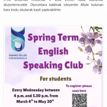
17.30 arasında Rektörlük C Blok Zemin Katta oturumlar
düzenlenecektir. Oturumlara katılmak isteyenler Afişte bulunan
kare kodu okutarak kayıt yaptırabilirler.