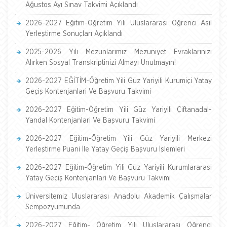
Ağustos Ayı Sınav Takvimi Açıklandı
2026-2027 Eğitim-Öğretim Yılı Uluslararası Öğrenci Asil
Yerleştirme Sonuçları Açıklandı
2025-2026 Yılı Mezunlarımız Mezuniyet Evraklarınızı
Alırken Sosyal Transkriptinizi Almayı Unutmayın!
2026-2027 EĞİTİM-Öğretim Yili Güz Yariyili Kurumiçi Yatay
Geçiş Kontenjanlari Ve Başvuru Takvimi
2026-2027 Eğitim-Öğretim Yili Güz Yariyili Çiftanadal-
Yandal Kontenjanlari Ve Başvuru Takvimi
2026-2027 Eğitim-Öğretim Yili Güz Yariyili Merkezi
Yerleştirme Puani İle Yatay Geçiş Başvuru İşlemleri
2026-2027 Eğitim-Öğretim Yili Güz Yariyili Kurumlararasi
Yatay Geçiş Kontenjanlari Ve Başvuru Takvimi
Üniversitemiz Uluslararası Anadolu Akademik Çalışmalar
Sempozyumunda
2026-2027 Eğitim- Öğretim Yılı Uluslararası Öğrenci