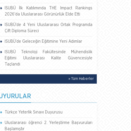
ISUBÜ İlk Katılımında THE Impact Rankings
2026'da Uluslararası Görünürlük Elde Etti
ISUBÜ’de 4 Yeni Uluslararası Ortak Programda
Çift Diploma Süreci
ISUBÜ’de Geleceğin Eğitimine Yeni Adımlar
ISUBÜ Teknoloji Fakültesinde Mühendislik
Eğitimi Uluslararası Kalite Güvencesiyle
Taçlandı
» Tüm Haberler
UYURULAR
Türkçe Yeterlik Sınavı Duyurusu
Uluslararası öğrenci 2. Yerleştirme Başvuruları
Başlamıştır