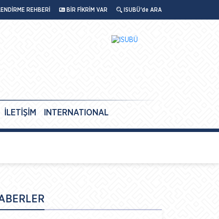
LENDİRME REHBERİ
BİR FİKRİM VAR
ISUBÜ'de ARA
İLETİŞİM
INTERNATIONAL
ABERLER