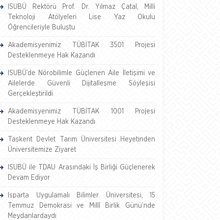
ISUBÜ Rektörü Prof. Dr. Yılmaz Çatal, Milli
Teknoloji Atölyeleri Lise Yaz Okulu
Öğrencileriyle Buluştu
Akademisyenimiz TÜBİTAK 3501 Projesi
Desteklenmeye Hak Kazandı
ISUBÜ’de Nörobilimle Güçlenen Aile İletişimi ve
Ailelerde Güvenli Dijitalleşme Söyleşisi
Gerçekleştirildi
Akademisyenimiz TÜBİTAK 1001 Projesi
Desteklenmeye Hak Kazandı
Taşkent Devlet Tarım Üniversitesi Heyetinden
Üniversitemize Ziyaret
ISUBÜ ile TDAU Arasındaki İş Birliği Güçlenerek
Devam Ediyor
Isparta Uygulamalı Bilimler Üniversitesi, 15
Temmuz Demokrasi ve Millî Birlik Günü’nde
Meydanlardaydı