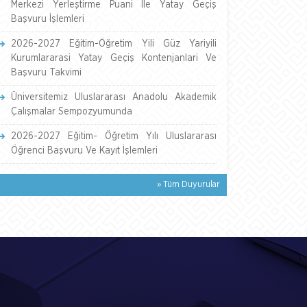
Merkezi Yerleştirme Puani İle Yatay Geçiş
Başvuru İşlemleri
2026-2027 Eğitim-Öğretim Yili Güz Yariyili
Kurumlararasi Yatay Geçiş Kontenjanlari Ve
Başvuru Takvimi
Üniversitemiz Uluslararası Anadolu Akademik
Çalışmalar Sempozyumunda
2026-2027 Eğitim- Öğretim Yılı Uluslararası
Öğrenci Başvuru Ve Kayıt İşlemleri
» Tüm Duyurular