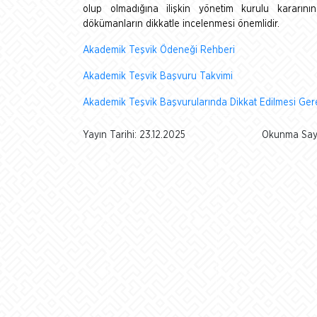
olup olmadığına ilişkin yönetim kurulu kararını
dökümanların dikkatle incelenmesi önemlidir.
Akademik Teşvik Ödeneği Rehberi
Akademik Teşvik Başvuru Takvimi
Akademik Teşvik Başvurularında Dikkat Edilmesi Ge
Yayın Tarihi: 23.12.2025
Okunma Sayı