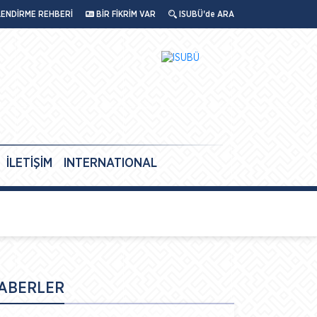
LENDİRME REHBERİ
BİR FİKRİM VAR
ISUBÜ'de ARA
İLETİŞİM
INTERNATIONAL
ABERLER