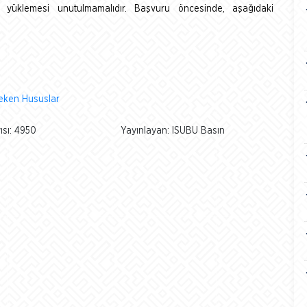
n yüklemesi unutulmamalıdır. Başvuru öncesinde, aşağıdaki
reken Hususlar
sı: 4950
Yayınlayan: ISUBU Basın