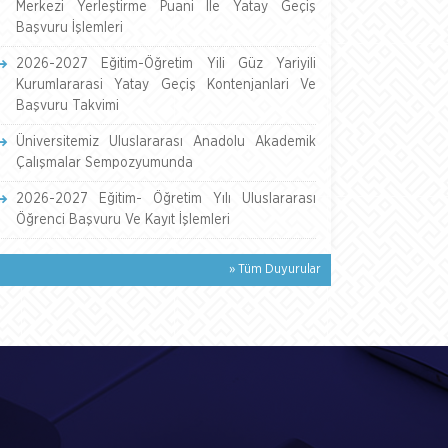
Merkezi Yerleştirme Puani İle Yatay Geçiş
Başvuru İşlemleri
2026-2027 Eğitim-Öğretim Yili Güz Yariyili
Kurumlararasi Yatay Geçiş Kontenjanlari Ve
Başvuru Takvimi
Üniversitemiz Uluslararası Anadolu Akademik
Çalışmalar Sempozyumunda
2026-2027 Eğitim- Öğretim Yılı Uluslararası
Öğrenci Başvuru Ve Kayıt İşlemleri
» Tüm Duyurular