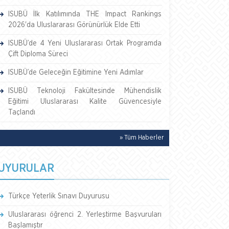
ISUBÜ İlk Katılımında THE Impact Rankings
2026'da Uluslararası Görünürlük Elde Etti
ISUBÜ’de 4 Yeni Uluslararası Ortak Programda
Çift Diploma Süreci
ISUBÜ’de Geleceğin Eğitimine Yeni Adımlar
ISUBÜ Teknoloji Fakültesinde Mühendislik
Eğitimi Uluslararası Kalite Güvencesiyle
Taçlandı
» Tüm Haberler
UYURULAR
Türkçe Yeterlik Sınavı Duyurusu
Uluslararası öğrenci 2. Yerleştirme Başvuruları
Başlamıştır