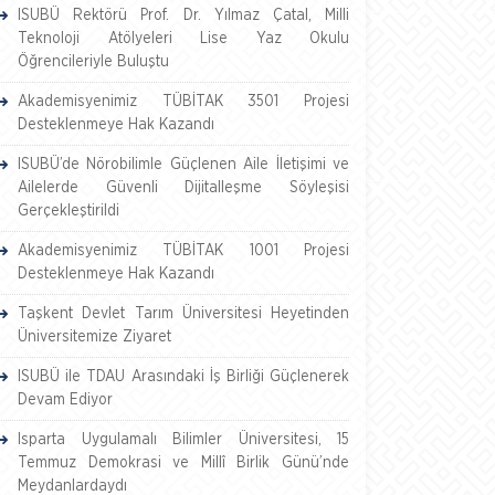
ISUBÜ Rektörü Prof. Dr. Yılmaz Çatal, Milli
Teknoloji Atölyeleri Lise Yaz Okulu
Öğrencileriyle Buluştu
Akademisyenimiz TÜBİTAK 3501 Projesi
Desteklenmeye Hak Kazandı
ISUBÜ’de Nörobilimle Güçlenen Aile İletişimi ve
Ailelerde Güvenli Dijitalleşme Söyleşisi
Gerçekleştirildi
Akademisyenimiz TÜBİTAK 1001 Projesi
Desteklenmeye Hak Kazandı
Taşkent Devlet Tarım Üniversitesi Heyetinden
Üniversitemize Ziyaret
ISUBÜ ile TDAU Arasındaki İş Birliği Güçlenerek
Devam Ediyor
Isparta Uygulamalı Bilimler Üniversitesi, 15
Temmuz Demokrasi ve Millî Birlik Günü’nde
Meydanlardaydı