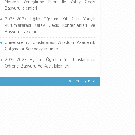
Merkezi Yerleştirme Puani İle Yatay Geçiş
Başvuru İşlemleri
2026-2027 Eğitim-Öğretim Yili Güz Yariyili
Kurumlararasi Yatay Geçiş Kontenjanlari Ve
Başvuru Takvimi
Üniversitemiz Uluslararası Anadolu Akademik
Çalışmalar Sempozyumunda
2026-2027 Eğitim- Öğretim Yılı Uluslararası
Öğrenci Başvuru Ve Kayıt İşlemleri
» Tüm Duyurular