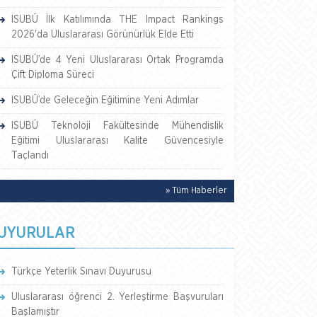
ISUBÜ İlk Katılımında THE Impact Rankings
2026'da Uluslararası Görünürlük Elde Etti
ISUBÜ’de 4 Yeni Uluslararası Ortak Programda
Çift Diploma Süreci
ISUBÜ’de Geleceğin Eğitimine Yeni Adımlar
ISUBÜ Teknoloji Fakültesinde Mühendislik
Eğitimi Uluslararası Kalite Güvencesiyle
Taçlandı
» Tüm Haberler
UYURULAR
Türkçe Yeterlik Sınavı Duyurusu
Uluslararası öğrenci 2. Yerleştirme Başvuruları
Başlamıştır