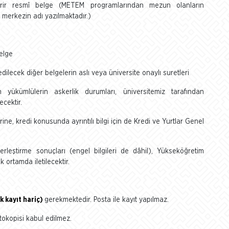
ir resmî belge (METEM programlarından mezun olanların
 merkezin adı yazılmaktadır.)
belge
edilecek diğer belgelerin aslı veya üniversite onaylı suretleri
yükümlülerin askerlik durumları, üniversitemiz tarafından
ecektir.
erine, kredi konusunda ayrıntılı bilgi için de Kredi ve Yurtlar Genel
rleştirme sonuçları (engel bilgileri de dâhil), Yükseköğretim
ortamda iletilecektir.
k kayıt hariç)
gerekmektedir. Posta ile kayıt yapılmaz.
otokopisi kabul edilmez.