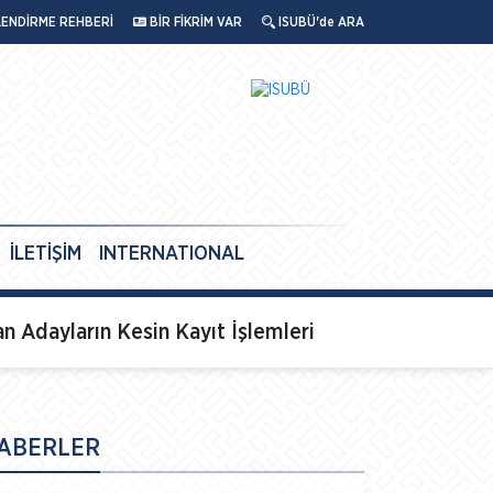
LENDİRME REHBERİ
BİR FİKRİM VAR
ISUBÜ'de ARA
İLETİŞİM
INTERNATIONAL
n Adayların Kesin Kayıt İşlemleri
ABERLER