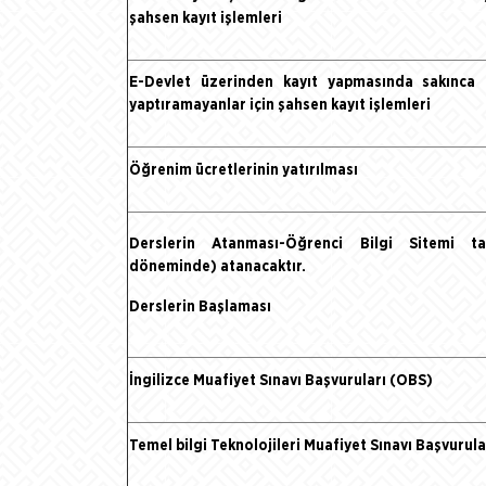
şahsen kayıt işlemleri
E-Devlet üzerinden kayıt yapmasında sakınca 
yaptıramayanlar için şahsen kayıt işlemleri
Öğrenim ücretlerinin yatırılması
Derslerin Atanması-Öğrenci Bilgi Sitemi t
döneminde
) atanacaktır.
Derslerin Başlaması
İngilizce Muafiyet Sınavı Başvuruları (OBS)
Temel bilgi Teknolojileri Muafiyet Sınavı Başvurul