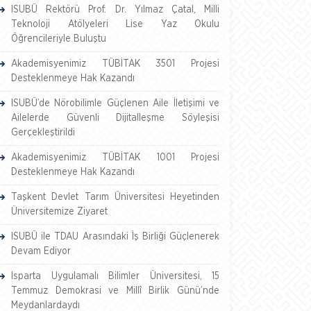
ISUBÜ Rektörü Prof. Dr. Yılmaz Çatal, Milli
Teknoloji Atölyeleri Lise Yaz Okulu
Öğrencileriyle Buluştu
Akademisyenimiz TÜBİTAK 3501 Projesi
Desteklenmeye Hak Kazandı
ISUBÜ’de Nörobilimle Güçlenen Aile İletişimi ve
Ailelerde Güvenli Dijitalleşme Söyleşisi
Gerçekleştirildi
Akademisyenimiz TÜBİTAK 1001 Projesi
Desteklenmeye Hak Kazandı
Taşkent Devlet Tarım Üniversitesi Heyetinden
Üniversitemize Ziyaret
ISUBÜ ile TDAU Arasındaki İş Birliği Güçlenerek
Devam Ediyor
Isparta Uygulamalı Bilimler Üniversitesi, 15
Temmuz Demokrasi ve Millî Birlik Günü’nde
Meydanlardaydı