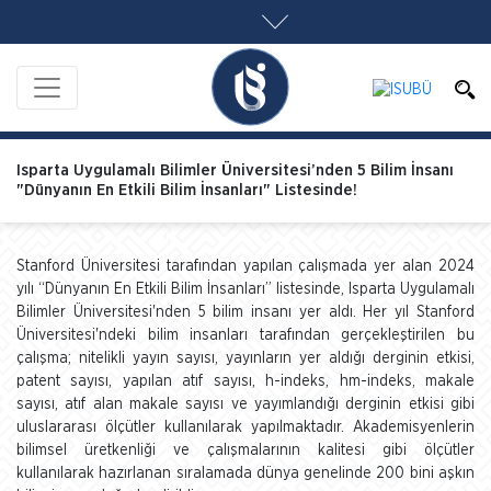
Isparta Uygulamalı Bilimler Üniversitesi’nden 5 Bilim İnsanı
"Dünyanın En Etkili Bilim İnsanları" Listesinde!
Stanford Üniversitesi tarafından yapılan çalışmada yer alan 2024
yılı “Dünyanın En Etkili Bilim İnsanları” listesinde, Isparta Uygulamalı
Bilimler Üniversitesi'nden 5 bilim insanı yer aldı. Her yıl Stanford
Üniversitesi'ndeki bilim insanları tarafından gerçekleştirilen bu
çalışma; nitelikli yayın sayısı, yayınların yer aldığı derginin etkisi,
patent sayısı, yapılan atıf sayısı, h-indeks, hm-indeks, makale
sayısı, atıf alan makale sayısı ve yayımlandığı derginin etkisi gibi
uluslararası ölçütler kullanılarak yapılmaktadır. Akademisyenlerin
bilimsel üretkenliği ve çalışmalarının kalitesi gibi ölçütler
kullanılarak hazırlanan sıralamada dünya genelinde 200 bini aşkın