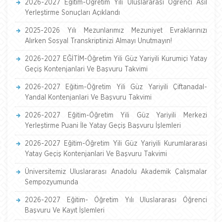
2026-2027 Eğitim-Öğretim Yılı Uluslararası Öğrenci Asil
Yerleştirme Sonuçları Açıklandı
2025-2026 Yılı Mezunlarımız Mezuniyet Evraklarınızı
Alırken Sosyal Transkriptinizi Almayı Unutmayın!
2026-2027 EĞİTİM-Öğretim Yili Güz Yariyili Kurumiçi Yatay
Geçiş Kontenjanlari Ve Başvuru Takvimi
2026-2027 Eğitim-Öğretim Yili Güz Yariyili Çiftanadal-
Yandal Kontenjanlari Ve Başvuru Takvimi
2026-2027 Eğitim-Öğretim Yili Güz Yariyili Merkezi
Yerleştirme Puani İle Yatay Geçiş Başvuru İşlemleri
2026-2027 Eğitim-Öğretim Yili Güz Yariyili Kurumlararasi
Yatay Geçiş Kontenjanlari Ve Başvuru Takvimi
Üniversitemiz Uluslararası Anadolu Akademik Çalışmalar
Sempozyumunda
2026-2027 Eğitim- Öğretim Yılı Uluslararası Öğrenci
Başvuru Ve Kayıt İşlemleri