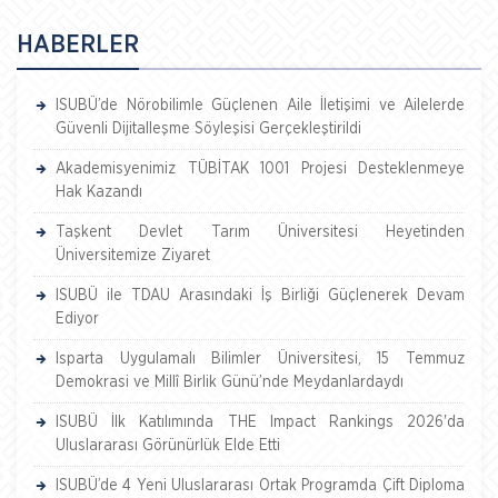
HABERLER
ISUBÜ’de Nörobilimle Güçlenen Aile İletişimi ve Ailelerde
Güvenli Dijitalleşme Söyleşisi Gerçekleştirildi
Akademisyenimiz TÜBİTAK 1001 Projesi Desteklenmeye
Hak Kazandı
Taşkent Devlet Tarım Üniversitesi Heyetinden
Üniversitemize Ziyaret
ISUBÜ ile TDAU Arasındaki İş Birliği Güçlenerek Devam
Ediyor
Isparta Uygulamalı Bilimler Üniversitesi, 15 Temmuz
Demokrasi ve Millî Birlik Günü’nde Meydanlardaydı
ISUBÜ İlk Katılımında THE Impact Rankings 2026'da
Uluslararası Görünürlük Elde Etti
ISUBÜ’de 4 Yeni Uluslararası Ortak Programda Çift Diploma