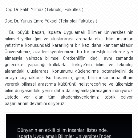
Doç. Dr. Fatih Yılmaz (Teknoloji Fakültesi)
Doç. Dr. Yunus Emre Yüksel (Teknoloji Fakültesi)
“Bu büyük başarı, Isparta Uygulamalı Bilimler Üniversitesi’nin
bilimsel yetkinliğini ve uluslararası arenada etkili bilim insanları
yetiştirme konusundaki kararlılığını bir kez daha kanıtlamaktadır.
Üniversitemiz, akademisyenlerimizin bu tür prestijli listelerde yer
almasıyla yalnızca bilimsel üretkenliğini değil, aynı zamanda
gelecekte yapacağı katkılarla Türkiye’nin bilim ve teknoloji
alanındaki uluslararası konumunu güçlendirme potansiyelini de
ortaya koymaktadır. Bu başarının, genç bilim insanlarına ilham
vererek bilimsel araştırma kültürünü geliştireceğine ve ülkemizin
bilim dünyasındaki yerini daha da sağlamlaştıracağına inanıyoruz.
Listede yer alan tüm akademisyenlerimizi tebrik ediyor,
başarılarının devamını diliyoruz.”