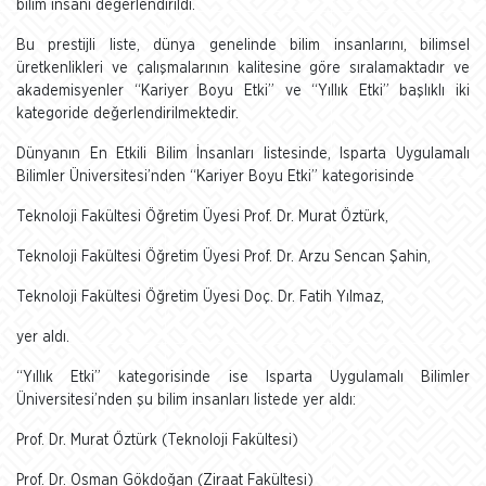
bilim insanı değerlendirildi.
Bu prestijli liste, dünya genelinde bilim insanlarını, bilimsel
üretkenlikleri ve çalışmalarının kalitesine göre sıralamaktadır ve
akademisyenler “Kariyer Boyu Etki” ve “Yıllık Etki” başlıklı iki
kategoride değerlendirilmektedir.
Dünyanın En Etkili Bilim İnsanları listesinde, Isparta Uygulamalı
Bilimler Üniversitesi’nden “Kariyer Boyu Etki” kategorisinde
Teknoloji Fakültesi Öğretim Üyesi Prof. Dr. Murat Öztürk,
Teknoloji Fakültesi Öğretim Üyesi Prof. Dr. Arzu Sencan Şahin,
Teknoloji Fakültesi Öğretim Üyesi Doç. Dr. Fatih Yılmaz,
yer aldı.
“Yıllık Etki” kategorisinde ise Isparta Uygulamalı Bilimler
Üniversitesi’nden şu bilim insanları listede yer aldı:
Prof. Dr. Murat Öztürk (Teknoloji Fakültesi)
Prof. Dr. Osman Gökdoğan (Ziraat Fakültesi)