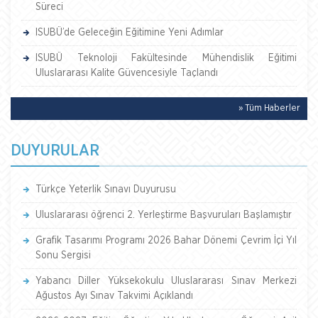
Süreci
ISUBÜ’de Geleceğin Eğitimine Yeni Adımlar
ISUBÜ Teknoloji Fakültesinde Mühendislik Eğitimi
Uluslararası Kalite Güvencesiyle Taçlandı
» Tüm Haberler
DUYURULAR
Türkçe Yeterlik Sınavı Duyurusu
Uluslararası öğrenci 2. Yerleştirme Başvuruları Başlamıştır
Grafik Tasarımı Programı 2026 Bahar Dönemi Çevrim İçi Yıl
Sonu Sergisi
Yabancı Diller Yüksekokulu Uluslararası Sınav Merkezi
Ağustos Ayı Sınav Takvimi Açıklandı