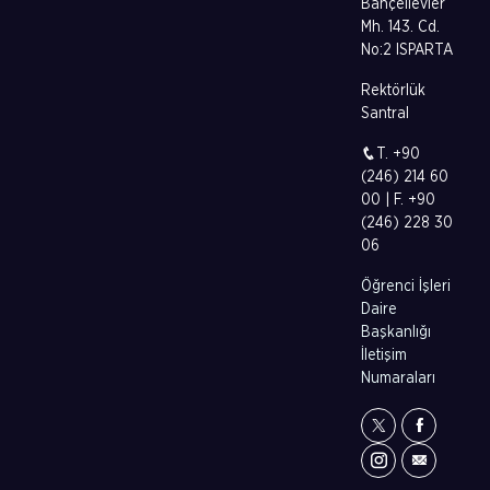
Bahçelievler
Mh. 143. Cd.
No:2 ISPARTA
Rektörlük
Santral
T. +90
(246) 214 60
00 | F. +90
(246) 228 30
06
Öğrenci İşleri
Daire
Başkanlığı
İletişim
Numaraları