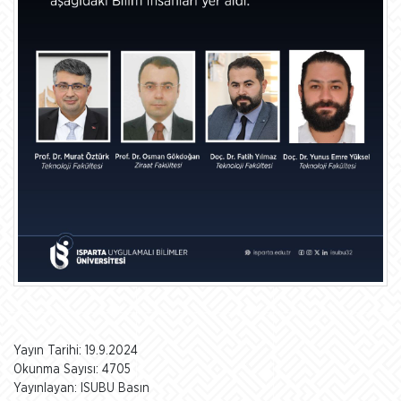
Yayın Tarihi: 19.9.2024
Okunma Sayısı: 4705
Yayınlayan: ISUBU Basın