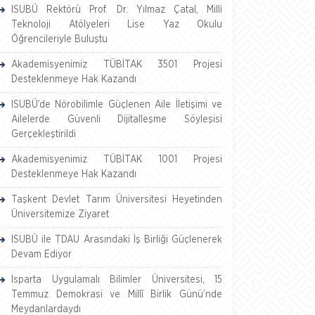
ISUBÜ Rektörü Prof. Dr. Yılmaz Çatal, Milli
Teknoloji Atölyeleri Lise Yaz Okulu
Öğrencileriyle Buluştu
Akademisyenimiz TÜBİTAK 3501 Projesi
Desteklenmeye Hak Kazandı
ISUBÜ’de Nörobilimle Güçlenen Aile İletişimi ve
Ailelerde Güvenli Dijitalleşme Söyleşisi
Gerçekleştirildi
Akademisyenimiz TÜBİTAK 1001 Projesi
Desteklenmeye Hak Kazandı
Taşkent Devlet Tarım Üniversitesi Heyetinden
Üniversitemize Ziyaret
ISUBÜ ile TDAU Arasındaki İş Birliği Güçlenerek
Devam Ediyor
Isparta Uygulamalı Bilimler Üniversitesi, 15
Temmuz Demokrasi ve Millî Birlik Günü’nde
Meydanlardaydı