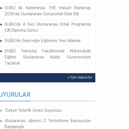
ISUBÜ İlk Katılımında THE Impact Rankings
2026'da Uluslararası Görünürlük Elde Etti
ISUBÜ’de 4 Yeni Uluslararası Ortak Programda
Çift Diploma Süreci
ISUBÜ’de Geleceğin Eğitimine Yeni Adımlar
ISUBÜ Teknoloji Fakültesinde Mühendislik
Eğitimi Uluslararası Kalite Güvencesiyle
Taçlandı
» Tüm Haberler
UYURULAR
Türkçe Yeterlik Sınavı Duyurusu
Uluslararası öğrenci 2. Yerleştirme Başvuruları
Başlamıştır