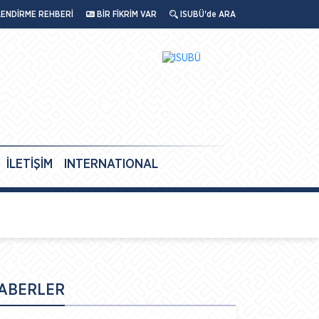
LENDİRME REHBERİ
BİR FİKRİM VAR
ISUBÜ'de ARA
İLETİŞİM
INTERNATIONAL
ABERLER