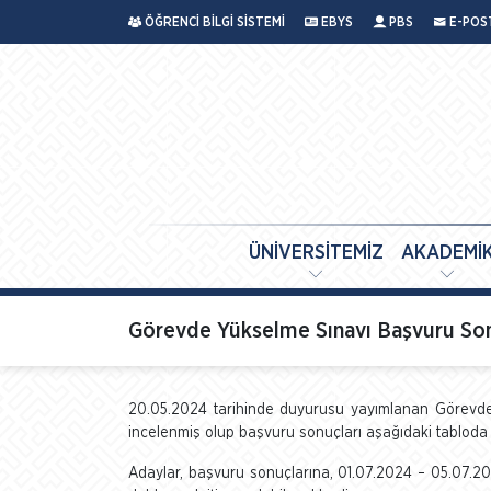
ÖĞRENCİ BİLGİ SİSTEMİ
EBYS
PBS
E-POS
ÜNİVERSİTEMİZ
AKADEMİ
Görevde Yükselme Sınavı Başvuru Son
20.05.2024 tarihinde duyurusu yayımlanan Görevde 
incelenmiş olup başvuru sonuçları aşağıdaki tabloda l
Adaylar, başvuru sonuçlarına, 01.07.2024 – 05.07.20