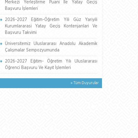
Merkezi Yerleştirme Puani İle Yatay Geçiş
Başvuru İşlemleri
2026-2027 Eğitim-Öğretim Yili Güz Yariyili
Kurumlararasi Yatay Geçiş Kontenjanlari Ve
Başvuru Takvimi
Üniversitemiz Uluslararası Anadolu Akademik
Çalışmalar Sempozyumunda
2026-2027 Eğitim- Öğretim Yılı Uluslararası
Öğrenci Başvuru Ve Kayıt İşlemleri
» Tüm Duyurular