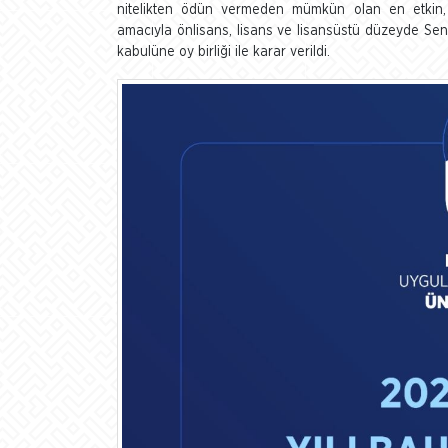
nitelikten ödün vermeden mümkün olan en etkin, v
amacıyla önlisans, lisans ve lisansüstü düzeyde Se
kabulüne oy birliği ile karar verildi.