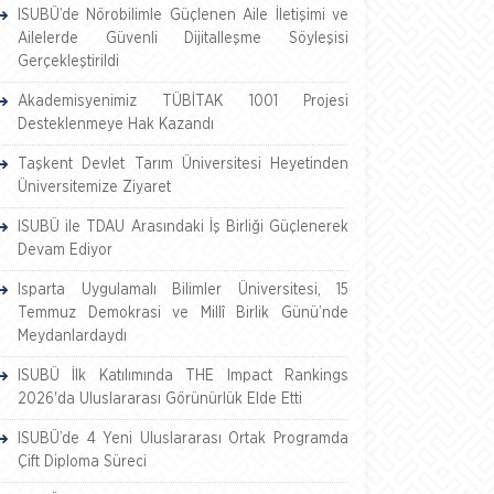
ISUBÜ’de Nörobilimle Güçlenen Aile İletişimi ve
Ailelerde Güvenli Dijitalleşme Söyleşisi
Gerçekleştirildi
Akademisyenimiz TÜBİTAK 1001 Projesi
Desteklenmeye Hak Kazandı
Taşkent Devlet Tarım Üniversitesi Heyetinden
Üniversitemize Ziyaret
ISUBÜ ile TDAU Arasındaki İş Birliği Güçlenerek
Devam Ediyor
Isparta Uygulamalı Bilimler Üniversitesi, 15
Temmuz Demokrasi ve Millî Birlik Günü’nde
Meydanlardaydı
ISUBÜ İlk Katılımında THE Impact Rankings
2026'da Uluslararası Görünürlük Elde Etti
ISUBÜ’de 4 Yeni Uluslararası Ortak Programda
Çift Diploma Süreci