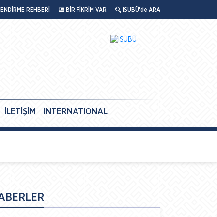
LENDİRME REHBERİ
BİR FİKRİM VAR
ISUBÜ'de ARA
İLETİŞİM
INTERNATIONAL
ABERLER