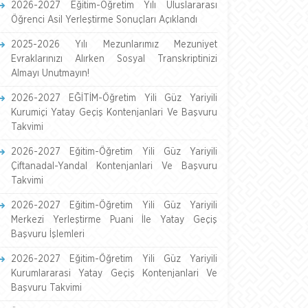
2026-2027 Eğitim-Öğretim Yılı Uluslararası
Öğrenci Asil Yerleştirme Sonuçları Açıklandı
2025-2026 Yılı Mezunlarımız Mezuniyet
Evraklarınızı Alırken Sosyal Transkriptinizi
Almayı Unutmayın!
2026-2027 EĞİTİM-Öğretim Yili Güz Yariyili
Kurumiçi Yatay Geçiş Kontenjanlari Ve Başvuru
Takvimi
2026-2027 Eğitim-Öğretim Yili Güz Yariyili
Çiftanadal-Yandal Kontenjanlari Ve Başvuru
Takvimi
2026-2027 Eğitim-Öğretim Yili Güz Yariyili
Merkezi Yerleştirme Puani İle Yatay Geçiş
Başvuru İşlemleri
2026-2027 Eğitim-Öğretim Yili Güz Yariyili
Kurumlararasi Yatay Geçiş Kontenjanlari Ve
Başvuru Takvimi