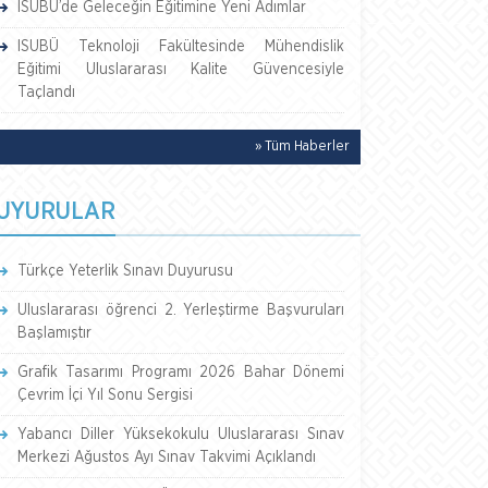
ISUBÜ’de Geleceğin Eğitimine Yeni Adımlar
ISUBÜ Teknoloji Fakültesinde Mühendislik
Eğitimi Uluslararası Kalite Güvencesiyle
Taçlandı
» Tüm Haberler
UYURULAR
Türkçe Yeterlik Sınavı Duyurusu
Uluslararası öğrenci 2. Yerleştirme Başvuruları
Başlamıştır
Grafik Tasarımı Programı 2026 Bahar Dönemi
Çevrim İçi Yıl Sonu Sergisi
Yabancı Diller Yüksekokulu Uluslararası Sınav
Merkezi Ağustos Ayı Sınav Takvimi Açıklandı