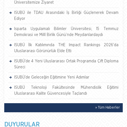
Üniversitemize Ziyaret
ISUBÜ ile TDAU Arasındaki İş Birliği Güçlenerek Devam
Ediyor
Isparta Uygulamalı Bilimler Üniversitesi, 15 Temmuz
Demokrasi ve Millî Birlik Günü’nde Meydanlardaydı
ISUBÜ İlk Katılımında THE Impact Rankings 2026'da
Uluslararası Görünürlük Elde Etti
ISUBÜ’de 4 Yeni Uluslararası Ortak Programda Çift Diploma
Süreci
ISUBÜ’de Geleceğin Eğitimine Yeni Adımlar
ISUBÜ Teknoloji Fakültesinde Mühendislik Eğitimi
Uluslararası Kalite Güvencesiyle Taçlandı
» Tüm Haberler
DUYURULAR