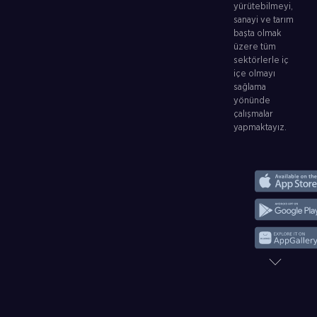
yürütebilmeyi,
sanayi ve tarım
başta olmak
üzere tüm
sektörlerle iç
içe olmayı
sağlama
yönünde
çalışmalar
yapmaktayız.