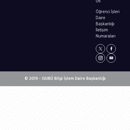
06
Öğrenci İşleri
Daire
Başkanlığı
İletişim
Numaraları
© 2019 - ISUBÜ Bilgi İşlem Daire Başkanlığı