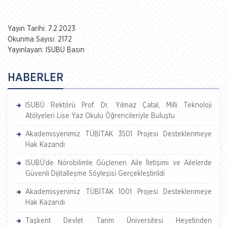
Yayın Tarihi: 7.2.2023
Okunma Sayısı: 2172
Yayınlayan: ISUBU Basın
HABERLER
ISUBÜ Rektörü Prof. Dr. Yılmaz Çatal, Milli Teknoloji
Atölyeleri Lise Yaz Okulu Öğrencileriyle Buluştu
Akademisyenimiz TÜBİTAK 3501 Projesi Desteklenmeye
Hak Kazandı
ISUBÜ’de Nörobilimle Güçlenen Aile İletişimi ve Ailelerde
Güvenli Dijitalleşme Söyleşisi Gerçekleştirildi
Akademisyenimiz TÜBİTAK 1001 Projesi Desteklenmeye
Hak Kazandı
Taşkent Devlet Tarım Üniversitesi Heyetinden