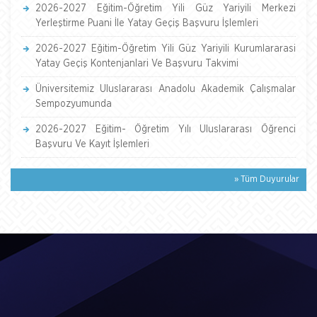
2026-2027 Eğitim-Öğretim Yili Güz Yariyili Merkezi
Yerleştirme Puani İle Yatay Geçiş Başvuru İşlemleri
2026-2027 Eğitim-Öğretim Yili Güz Yariyili Kurumlararasi
Yatay Geçiş Kontenjanlari Ve Başvuru Takvimi
Üniversitemiz Uluslararası Anadolu Akademik Çalışmalar
Sempozyumunda
2026-2027 Eğitim- Öğretim Yılı Uluslararası Öğrenci
Başvuru Ve Kayıt İşlemleri
» Tüm Duyurular